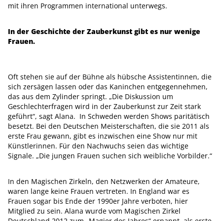
mit ihren Programmen international unterwegs.
In der Geschichte der Zauberkunst gibt es nur wenige
Frauen.
Oft stehen sie auf der Bühne als hübsche Assistentinnen, die
sich zersägen lassen oder das Kaninchen entgegennehmen,
das aus dem Zylinder springt. „Die Diskussion um
Geschlechterfragen wird in der Zauberkunst zur Zeit stark
geführt“, sagt Alana. In Schweden werden Shows paritätisch
besetzt. Bei den Deutschen Meisterschaften, die sie 2011 als
erste Frau gewann, gibt es inzwischen eine Show nur mit
Künstlerinnen. Für den Nachwuchs seien das wichtige
Signale. „Die jungen Frauen suchen sich weibliche Vorbilder.“
In den Magischen Zirkeln, den Netzwerken der Amateure,
waren lange keine Frauen vertreten. In England war es
Frauen sogar bis Ende der 1990er Jahre verboten, hier
Mitglied zu sein. Alana wurde vom Magischen Zirkel
Deutschland 2012 zum „Magier des Jahres“ ernannt, als erste