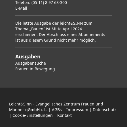
Telefon: (05 11) 8 97 68-300
E-Mai
l
Die letzte Ausgabe der leicht&SINN zum
Thema „Bauen“ ist Mitte April 2024
erschienen. Der Abschluss eines Abonnements
ist aus diesem Grund nicht mehr möglich.
Ausgaben
Ausgabensuche
F
rauen in Bewegung
Leicht&Sinn - Evangelisches Zentrum Frauen und
Männer gGmbH i. L. |
AGBs
|
Impressum
|
Datenschutz
|
Cookie-Einstellungen
|
Kontakt