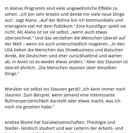
In Alanas Programm sind viele ungewöhnliche Effekte zu
sehen. „Ich bin sehr kreativ und denke mir viele neue Dinge
aus“, sagt Alana. „Auf der Bühne bin ich kommunikativ und
interagiere viel mit dem Publikum.“ Eine Kunstfigur spielt sie
nicht. Als Alana ist sie sie selbst, „wenn auch etwas
überzeichnet.“ Und das verstehen die Menschen überall auf
der Welt – wenn sie auch unterschiedlich reagieren. „In den
USA lieben die Menschen das Showbusiness und klatschen
direkt, die Deutschen sind eher zurückhaltend und warten
ab, in Asien ist es wieder etwas anders.“ Aber das Staunen ist
überall ähnlich. „Die Menschen staunen über dieselben
Dinge.“
Worüber sie selbst ins Staunen gerät? „Ich kann immer noch
staunen. Zum Beispiel, wenn jemand eine interessante
Bühnenpersönlichkeit darstellt oder etwas macht, was ich
noch nie gesehen habe.“
Andrea Blome hat Sozialwissenschaften, Theologie und
Nieder- ländisch studiert und war Leiterin der Arbeits- und