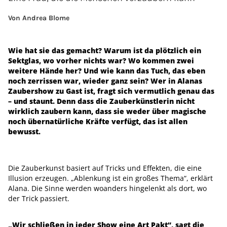
Von Andrea Blome
Wie hat sie das gemacht? Warum ist da plötzlich ein
Sektglas, wo vorher nichts war? Wo kommen zwei
weitere Hände her? Und wie kann das Tuch, das eben
noch zerrissen war, wieder ganz sein? Wer in Alanas
Zaubershow zu Gast ist, fragt sich vermutlich genau das
– und staunt. Denn dass die Zauberkünstlerin nicht
wirklich zaubern kann, dass sie weder über magische
noch übernatürliche Kräfte verfügt, das ist allen
bewusst.
Die Zauberkunst basiert auf Tricks und Effekten, die eine
Illusion erzeugen. „Ablenkung ist ein großes Thema“, erklärt
Alana. Die Sinne werden woanders hingelenkt als dort, wo
der Trick passiert.
„Wir schließen in jeder Show eine Art Pakt“, sagt die