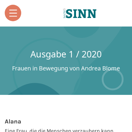
Ausgabe 1 / 2020
Frauen in Bewegung von Andrea Blome
Alana
Eine Frau, die die Menschen verzaubern kann