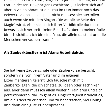
Frau in dessen 100-jähriger Geschichte. „Es lockert sich auf,
aber in vielen Shows ist die Frau im Duo immer noch das
Beiwerk.“ Alana selbst spielt nicht mit Geschlechterrollen,
auch wenn sie mit dem Slogan „Die weibliche Seite der
Magie“ wirbt. Aber sie ist sich ihrer Vorbildrolle durchaus
bewusst. „Ich verbreite keine Botschaft, aber in meiner Rolle
bin ich sichtbar: Ich bin eine Frau, die allein da steht und die
Menschen verzaubern kann.“
Als Zauberkünstlerin ist Alana Autodidaktin.
Sie hat keine Zauberschule oder Zauberkurse besucht,
sondern viel von ihrem Vater und im eigenen
Experimentieren gelernt. „Ich tausche mich mit
Zauberkollegen, die ich schätze, zu Ideen oder Techniken
aus, aber dann muss ich allein weiter.“ Trainieren und sich
perfektionieren, darum geht es. Fingerfertigkeit braucht es,
um die Tricks zu erlernen und zu beherrschen, viel Übung
und dann eine gute Bühnenpräsenz.