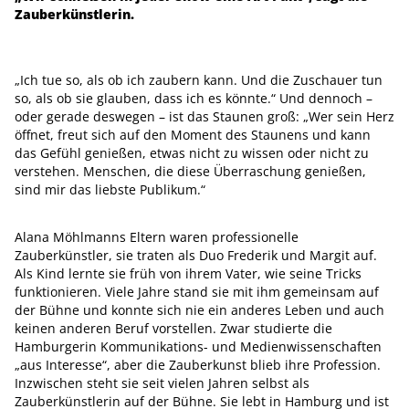
Zauberkünstlerin.
„Ich tue so, als ob ich zaubern kann. Und die Zuschauer tun
so, als ob sie glauben, dass ich es könnte.“ Und dennoch –
oder gerade deswegen – ist das Staunen groß: „Wer sein Herz
öffnet, freut sich auf den Moment des Staunens und kann
das Gefühl genießen, etwas nicht zu wissen oder nicht zu
verstehen. Menschen, die diese Überraschung genießen,
sind mir das liebste Publikum.“
Alana Möhlmanns Eltern waren professionelle
Zauberkünstler, sie traten als Duo Frederik und Margit auf.
Als Kind lernte sie früh von ihrem Vater, wie seine Tricks
funktionieren. Viele Jahre stand sie mit ihm gemeinsam auf
der Bühne und konnte sich nie ein anderes Leben und auch
keinen anderen Beruf vorstellen. Zwar studierte die
Hamburgerin Kommunikations- und Medienwissenschaften
„aus Interesse“, aber die Zauberkunst blieb ihre Profession.
Inzwischen steht sie seit vielen Jahren selbst als
Zauberkünstlerin auf der Bühne. Sie lebt in Hamburg und ist