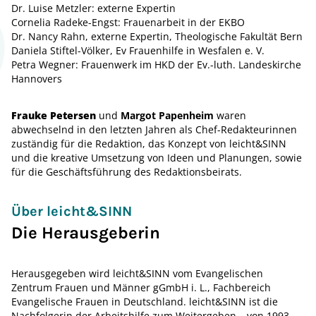
Dr. Luise Metzler: externe Expertin
Cornelia Radeke-Engst: Frauenarbeit in der EKBO
Dr. Nancy Rahn, externe Expertin, Theologische Fakultät Bern
Daniela Stiftel-Völker, Ev Frauenhilfe in Wesfalen e. V.
Petra Wegner: Frauenwerk im HKD der Ev.-luth. Landeskirche
Hannovers
Frauke Petersen
und
Margot Papenheim
waren
abwechselnd in den letzten Jahren als Chef-Redakteurinnen
zuständig für die Redaktion, das Konzept von leicht&SINN
und die kreative Umsetzung von Ideen und Planungen, sowie
für die Geschäftsführung des Redaktionsbeirats.
Über leicht&SINN
Die Herausgeberin
Herausgegeben wird leicht&SINN vom Evangelischen
Zentrum Frauen und Männer gGmbH i. L., Fachbereich
Evangelische Frauen in Deutschland. leicht&SINN ist die
Nachfolgerin der Arbeitshilfe zum Weitergeben – von 1993