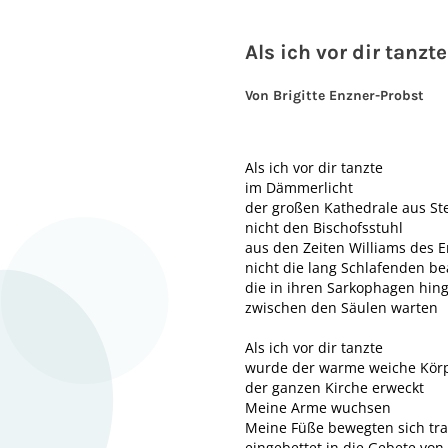
Als ich vor dir tanzte
Von Brigitte Enzner-Probst
Als ich vor dir tanzte
im Dämmerlicht
der großen Kathedrale aus St
nicht den Bischofsstuhl
aus den Zeiten Williams des 
nicht die lang Schlafenden b
die in ihren Sarkophagen hing
zwischen den Säulen warten
Als ich vor dir tanzte
wurde der warme weiche Kör
der ganzen Kirche erweckt
Meine Arme wuchsen
Meine Füße bewegten sich tr
eingebettet in die Gebete von