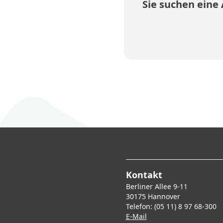
Sie suchen eine
Kontakt
Berliner Allee 9-11
30175 Hannover
Telefon: (05 11) 8 97 68-300
E-Mai
l