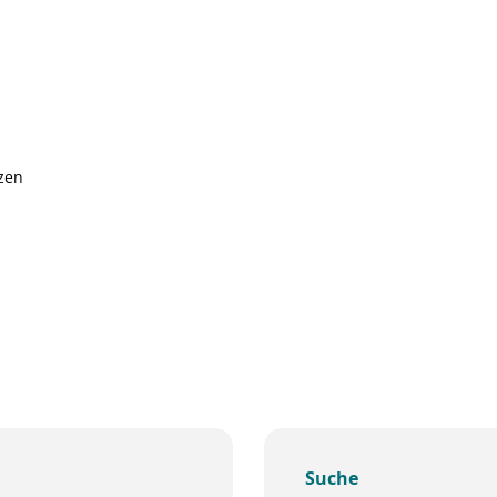
tzen
Suche