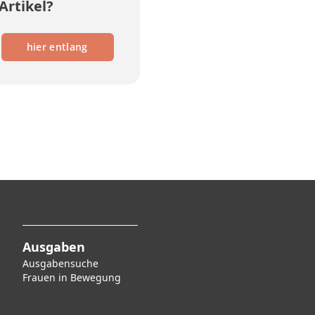
Artikel?
hier entlang
Ausgaben
Ausgabensuche
F
rauen in Bewegung