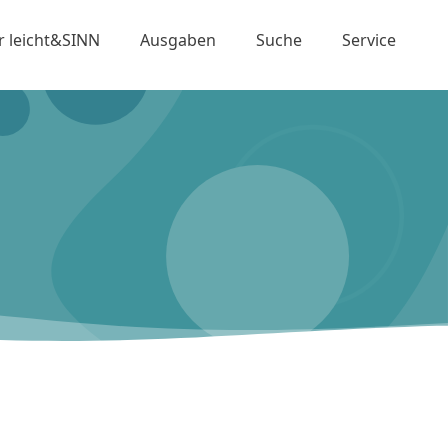
r leicht&SINN
Ausgaben
Suche
Service