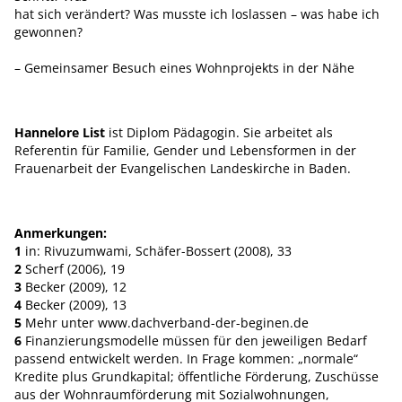
hat sich verändert? Was musste ich loslassen – was habe ich
gewonnen?
– Gemeinsamer Besuch eines Wohnprojekts in der Nähe
Hannelore List
ist Diplom Pädagogin. Sie arbeitet als
Referentin für Familie, Gender und Lebensformen in der
Frauenarbeit der Evangelischen Landeskirche in Baden.
Anmerkungen:
1
in: Rivuzumwami, Schäfer-Bossert (2008), 33
2
Scherf (2006), 19
3
Becker (2009), 12
4
Becker (2009), 13
5
Mehr unter www.dachverband-der-beginen.de
6
Finanzierungsmodelle müssen für den jeweiligen Bedarf
passend entwickelt werden. In Frage kommen: „normale“
Kredite plus Grundkapital; öffentliche Förderung, Zuschüsse
aus der Wohnraumförderung mit Sozialwohnungen,