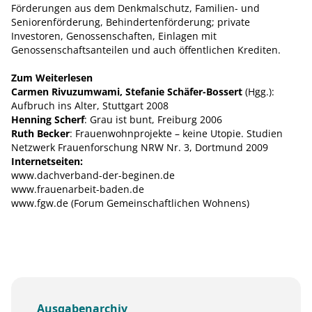
Förderungen aus dem Denkmalschutz, Familien- und
Seniorenförderung, Behindertenförderung; private
Investoren, Genossenschaften, Einlagen mit
Genossenschaftsanteilen und auch öffentlichen Krediten.
Zum Weiterlesen
Carmen Rivuzumwami, Stefanie Schäfer-Bossert
(Hgg.):
Aufbruch ins Alter, Stuttgart 2008
Henning Scherf
: Grau ist bunt, Freiburg 2006
Ruth Becker
: Frauenwohnprojekte – keine Utopie. Studien
Netzwerk Frauenforschung NRW Nr. 3, Dortmund 2009
Internetseiten:
www.dachverband-der-beginen.de
www.frauenarbeit-baden.de
www.fgw.de (Forum Gemeinschaftlichen Wohnens)
Ausgabenarchiv