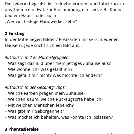
Die Leiterin begrüßt die Teilnehmerinnen und führt kurz in
das Thema ein. Evtl. zur Einstimmung ein Lied, z.B.: Komm,
bau ein Haus – oder auch
„Wer will fleißige Handwerker sehn“
2 Einstieg
In der Mitte liegen Bilder / Postkarten mit verschiedenen
Häusern. Jede sucht sich ein Bild aus.
Austausch in 2-er-Murmelgruppen:
– Was sagt das Bild über mein jetziges Zuhause aus?
– Wie wohne ich? Was gefällt mir?
– Was gefällt mir nicht? Was möchte ich ändern?
Austausch in der Gesamtgruppe:
– Welche Farben prägen mein Zuhause?
– Welchen Raum, welche Rückzugsorte habe ich?
– Mit welchen Menschen lebe ich?
– Was gibt mir Geborgenheit?
– Was möchte ich behalten, was könnte ich loslassen?
3 Phantasiereise