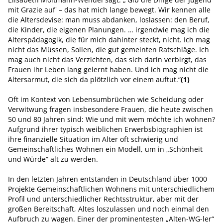
mit Grazie auf' – das hat mich lange bewegt. Wir kennen alle
die Altersdevise: man muss abdanken, loslassen: den Beruf,
die Kinder, die eigenen Planungen. … irgendwie mag ich die
Alterspädagogik, die für mich dahinter steckt, nicht. Ich mag
nicht das Müssen, Sollen, die gut gemeinten Ratschläge. Ich
mag auch nicht das Verzichten, das sich darin verbirgt, das
Frauen ihr Leben lang gelernt haben. Und ich mag nicht die
Altersarmut, die sich da plötzlich vor einem auftut.“
(1)
Oft im Kontext von Lebensumbrüchen wie Scheidung oder
Verwitwung fragen insbesondere Frauen, die heute zwischen
50 und 80 Jahren sind: Wie und mit wem möchte ich wohnen?
Aufgrund ihrer typisch weiblichen Erwerbsbiographien ist
ihre finanzielle Situation im Alter oft schwierig und
Gemeinschaftliches Wohnen ein Modell, um in „Schönheit
und Würde“ alt zu werden.
In den letzten Jahren entstanden in Deutschland über 1000
Projekte Gemeinschaftlichen Wohnens mit unterschiedlichem
Profil und unterschiedlicher Rechtsstruktur, aber mit der
großen Bereitschaft, Altes loszulassen und noch einmal den
Aufbruch zu wagen. Einer der prominentesten „Alten-WG-ler“