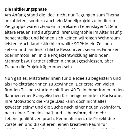
Die Initiierungsphase
Am Anfang stand die Idee, nicht nur Tagungen zum Thema
anzubieten, sondern auch ein Modellprojekt zu initiieren.
Zielgruppe waren „Frauen in prekären Lebenslagen“. Denn
ältere Frauen sind aufgrund ihrer Biographie im Alter häufig
benachteiligt und können sich keinen würdigen Wohnraum
leisten. Auch landeskirchlich wollte SOPHIA ein Zeichen
setzen und landeskirchliche Ressourcen, seien es Finanzen
oder Immobilien, in die Projektentwicklung einbinden.
Männer bzw. Partner sollten nicht ausgeschlossen, aber
Frauen die Projektträgerinnen sein.
Nun galt es, Mitstreiterinnen für die Idee zu begeistern und
als Projektträgerinnen zu gewinnen. Der erste von vielen
Runden Tischen startete mit über 40 Teilnehmerinnen in den
Räumen einer Evangelischen Kirchengemeinde in Karlsruhe.
Ihre Motivation: die Frage „Das kann doch nicht alles
gewesen sein?“ und die Suche nach einer neuen Wohnform,
nach einer Gemeinschaft und Lebensform, die mehr
Lebensqualität versprach. Kennenlernen, die Projektidee
vorstellen und diskutieren, einen kreativen Raum für