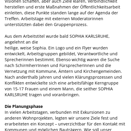
Visionen schaffen, aber auch Ziele klären, Verbindlichkeit
herstellen und erste Maßnahmen der Öffentlichkeitsarbeit
einleiten, diese Punkte standen lange auf der Agenda der
Treffen. Arbeitstage mit externen Moderatorinnen
unterstützten dabei den Gruppenprozess.
Aus dem Arbeitstitel wurde bald SOPHIA KARLSRUHE,
angelehnt an die
heilige, weise Sophia. Ein Logo und ein Flyer wurden
entwickelt, Arbeitsgruppen gebildet, Verantwortliche und
Sprecherinnen bestimmt. Ebenso wichtig waren die Suche
nach SchirmherrInnen und FürsprecherInnen und die
Vernetzung mit Kommune, Ämtern und Kirchengemeinden.
Nach anderthalb Jahren und vielen Klärungsprozessen und
Konflikten entwickelte sich eine arbeitsfähige Kerngruppe
von 15-17 Frauen und einem Mann, die seither SOPHIA
KARLSRUHE tragen und voranbringen.
Die Planungsphase
In vielen Arbeitstagen, verbunden mit Exkursionen zu
anderen Wohnprojekten, legten wir unsere Ziele fest und
erarbeiteten ein Konzept – unverzichtbar für den Kontakt mit
Kommunen und möglichen Bauträgern. Wie soll unser