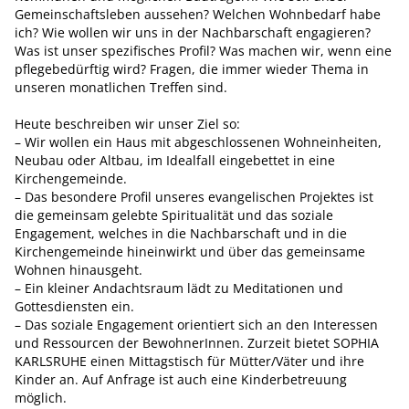
Gemeinschaftsleben aussehen? Welchen Wohnbedarf habe
ich? Wie wollen wir uns in der Nachbarschaft engagieren?
Was ist unser spezifisches Profil? Was machen wir, wenn eine
pflegebedürftig wird? Fragen, die immer wieder Thema in
unseren monatlichen Treffen sind.
Heute beschreiben wir unser Ziel so:
– Wir wollen ein Haus mit abgeschlossenen Wohneinheiten,
Neubau oder Altbau, im Idealfall eingebettet in eine
Kirchengemeinde.
– Das besondere Profil unseres evangelischen Projektes ist
die gemeinsam gelebte Spiritualität und das soziale
Engagement, welches in die Nachbarschaft und in die
Kirchengemeinde hineinwirkt und über das gemeinsame
Wohnen hinausgeht.
– Ein kleiner Andachtsraum lädt zu Meditationen und
Gottesdiensten ein.
– Das soziale Engagement orientiert sich an den Interessen
und Ressourcen der BewohnerInnen. Zurzeit bietet SOPHIA
KARLSRUHE einen Mittagstisch für Mütter/Väter und ihre
Kinder an. Auf Anfrage ist auch eine Kinderbetreuung
möglich.