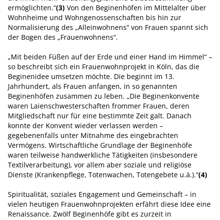
ermöglichten.“
(3)
Von den Beginenhöfen im Mittelalter über
Wohnheime und Wohngenossenschaften bis hin zur
Normalisierung des „Alleinwohnens“ von Frauen spannt sich
der Bogen des „Frauenwohnens“.
„Mit beiden Füßen auf der Erde und einer Hand im Himmel“ –
so beschreibt sich ein Frauenwohnprojekt in Köln, das die
Beginenidee umsetzen möchte. Die beginnt im 13.
Jahrhundert, als Frauen anfangen, in so genannten
Beginenhöfen zusammen zu leben. „Die Beginenkonvente
waren Laienschwesterschaften frommer Frauen, deren
Mitgliedschaft nur für eine bestimmte Zeit galt. Danach
konnte der Konvent wieder verlassen werden –
gegebenenfalls unter Mitnahme des eingebrachten
Vermögens. Wirtschaftliche Grundlage der Beginenhöfe
waren teilweise handwerkliche Tätigkeiten (insbesondere
Textilverarbeitung), vor allem aber soziale und religiöse
Dienste (Krankenpflege, Totenwachen, Totengebete u.ä.).“
(4)
Spiritualität, soziales Engagement und Gemeinschaft – in
vielen heutigen Frauenwohnprojekten erfährt diese Idee eine
Renaissance. Zwölf Beginenhöfe gibt es zurzeit in