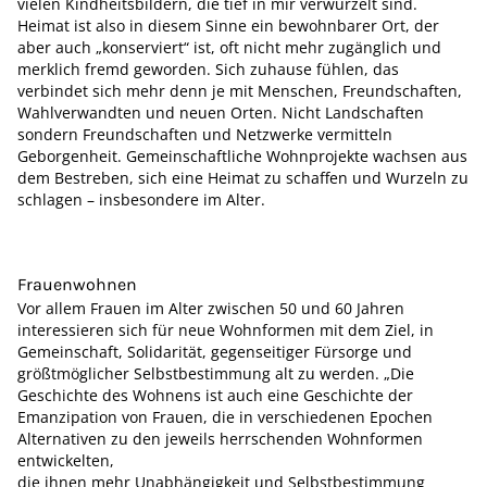
vielen Kindheitsbildern, die tief in mir verwurzelt sind.
Heimat ist also in diesem Sinne ein bewohnbarer Ort, der
aber auch „konserviert“ ist, oft nicht mehr zugänglich und
merklich fremd geworden. Sich zuhause fühlen, das
verbindet sich mehr denn je mit Menschen, Freundschaften,
Wahlverwandten und neuen Orten. Nicht Landschaften
sondern Freundschaften und Netzwerke vermitteln
Geborgenheit. Gemeinschaftliche Wohnprojekte wachsen aus
dem Bestreben, sich eine Heimat zu schaffen und Wurzeln zu
schlagen – insbesondere im Alter.
Frauenwohnen
Vor allem Frauen im Alter zwischen 50 und 60 Jahren
interessieren sich für neue Wohnformen mit dem Ziel, in
Gemeinschaft, Solidarität, gegenseitiger Fürsorge und
größtmöglicher Selbstbestimmung alt zu werden. „Die
Geschichte des Wohnens ist auch eine Geschichte der
Emanzipation von Frauen, die in verschiedenen Epochen
Alternativen zu den jeweils herrschenden Wohnformen
entwickelten,
die ihnen mehr Unabhängigkeit und Selbstbestimmung