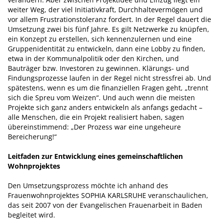
weiter Weg, der viel Initiativkraft, Durchhaltevermögen und
vor allem Frustrationstoleranz fordert. In der Regel dauert die
Umsetzung zwei bis fünf Jahre. Es gilt Netzwerke zu knüpfen,
ein Konzept zu erstellen, sich kennenzulernen und eine
Gruppenidentität zu entwickeln, dann eine Lobby zu finden,
etwa in der Kommunalpolitik oder den Kirchen, und
Bauträger bzw. Investoren zu gewinnen. Klärungs- und
Findungsprozesse laufen in der Regel nicht stressfrei ab. Und
spätestens, wenn es um die finanziellen Fragen geht, „trennt
sich die Spreu vom Weizen“. Und auch wenn die meisten
Projekte sich ganz anders entwickeln als anfangs gedacht –
alle Menschen, die ein Projekt realisiert haben, sagen
übereinstimmend: „Der Prozess war eine ungeheure
Bereicherung!“
Leitfaden zur Entwicklung eines gemeinschaftlichen
Wohnprojektes
Den Umsetzungsprozess möchte ich anhand des
Frauenwohnprojektes SOPHIA KARLSRUHE veranschaulichen,
das seit 2007 von der Evangelischen Frauenarbeit in Baden
begleitet wird.