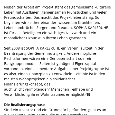
Neben der Arbeit am Projekt steht das gemeinsame kulturelle
Leben mit Ausflügen, gemeinsamen Frühstücken und vielen
Freundschaften. Das macht das Projekt lebensfähig. So
begleiten wir seither einander, wissen um Krankheiten,
Lebensumbrüche, Sorgen und Freuden. SOPHIA KARLSRUHE
ist für alle Beteiligten ein wichtiges Netzwerk und ein
monatlicher Fixpunkt in ihrem Leben geworden.
Seit 2008 ist SOPHIA KARLSRUHE ein Verein, zurzeit in der
Beantragung der Gemeinnützigkeit. Andere mögliche
Rechtsformen wären eine Genossenschaft oder ein
Baugruppenmodell. Selten ist genügend Eigenkapital
vorhanden, eine elementare Aufgabe einer Projektgruppe ist
es also, einen Finanzplan zu entwickeln. Leitlinie ist in den
meisten Wohnprojekten ein solidarisches
Finanzierungskonzept, das
auch „nicht vermögenden“ Menschen Teilhabe und
Verwirklichung ihres Wohntraumes ermöglicht.
(6)
Die Realisierungsphase
Sind ein Investor und ein Grundstück gefunden, geht es an
die konkrete Bauplanung, die nur mit Bewohner-