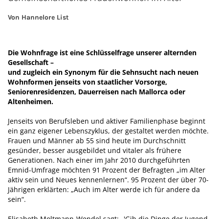
Von Hannelore List
Die Wohnfrage ist eine Schlüsselfrage unserer alternden
Gesellschaft –
und zugleich ein Synonym für die Sehnsucht nach neuen
Wohnformen jenseits von staatlicher Vorsorge,
Seniorenresidenzen, Dauerreisen nach Mallorca oder
Altenheimen.
Jenseits von Berufsleben und aktiver Familienphase beginnt
ein ganz eigener Lebenszyklus, der gestaltet werden möchte.
Frauen und Männer ab 55 sind heute im Durchschnitt
gesünder, besser ausgebildet und vitaler als frühere
Generationen. Nach einer im Jahr 2010 durchgeführten
Emnid-Umfrage möchten 91 Prozent der Befragten „im Alter
aktiv sein und Neues kennenlernen“. 95 Prozent der über 70-
Jährigen erklärten: „Auch im Alter werde ich für andere da
sein“.
Elisabeth Moltmann-Wendel sagt: „'Gib die Dinge der Jugend