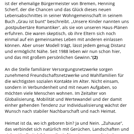
ist der ehemalige Bürgermeister von Bremen, Henning
Scherf, der die Chancen und das Glück dieses neuen
Lebensabschnittes in seiner Wohngemeinschaft in seinem
Buch „Grau ist bunt“ beschreibt. „Unsere Kinder nannten uns
‚postpubertäre Romantiker', als sie von unseren Haus-Plänen
erfuhren. Die waren skeptisch, ob ihre Eltern sich noch
einmal auf ein gemeinsames Leben mit anderen einlassen
können. Aber unser Modell trägt, lässt jedem genug Distanz
und ermöglicht Nähe. Seit 1988 leben wir nun schon hier,
und das mit großem persönlichen Gewinn.“
(2)
An die Stelle familiärer Versorgungsnetzwerke sorgen
zunehmend Freundschaftsnetzwerke und Wahlfamilien für
die wichtigsten sozialen Kontakte im Alter. Nicht einsam,
sondern in Verbundenheit und mit neuen Aufgaben, so
möchten viele Menschen wohnen. Im Zeitalter von
Globalisierung, Mobilität und Wertewandel und der damit
einher gehenden Tendenz zur Individualisierung wächst der
Wunsch nach stabiler Nachbarschaft und nach Heimat.
Heimat ist da, wo ich geboren bin? Ja und Nein. „Zuhause“,
das verbindet sich natürlich mit Gerüchen, Landschaften und