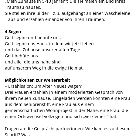
„Mein Zuhause in 5-10 Jahren“: Die TN malen ein Bild ihres
Traum(zu)hauses.
Sie stellen ihre Bilder – z.B. aufgehängt an einer Wäscheleine
– aus und erzählen einander von ihren Träumen.
4 Segen
Gott segne und behüte uns.
Gott segne das Haus, in dem wir jetzt leben
und das Zuhause unserer alten Tage.
Gott behüte uns
und alle, die uns nahe sind,
auf unserem Weg in die ewige Heimat.
Möglichkeiten zur Weiterarbeit
– Erzählsalon: „Im Alter Neues wagen“
Drei Frauen erzählen in einem moderierten Gespräch von
ihrem neuen Zuhause. Eingeladen werden könnten eine Frau
aus dem Seniorenstift, eine Frau aus einem
gemeinschaftlichen Wohnprojekt in der Nähe, eine Frau, die
einen Ortswechsel vollzogen und sich „verkleinert“ hat.
Fragen an die Gesprächspartnerinnen: Wie kam es zu diesem
Schritt? Was