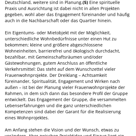
Deutschland, weitere sind in Planung.
(5)
Eine spirituelle
Praxis und Ausrichtung ist dabei nicht in allen Projekten
gegeben, wohl aber das Engagement füreinander und häufig
auch in die Nachbarschaft oder das Quartier hinein.
Ein Eigentums- oder Mietobjekt mit der Möglichkeit,
unterschiedliche Wohnbedürfnisse unter einen Hut zu
bekommen; kleine und größere abgeschlossene
Wohneinheiten, barrierefrei und ökologisch durchdacht,
bezahlbar, mit Gemeinschaftsräumen und/oder
Gästewohnungen, gutem Anschluss an öffentliche
Verkehrsmittel: Das steht auf dem Wunschzettel vieler
Frauenwohnprojekte. Der Dreiklang – Achtsamkeit
füreinander, Spiritualität, Engagement und Wirken nach
außen – ist bei der Planung vieler Frauenwohnprojekte der
Rahmen, in dem sich dann das besondere Profil der Gruppe
entwickelt. Das Engagement der Gruppe, die versammelten
Lebenserfahrungen und die ganz unterschiedlichen
Kompetenzen sind dabei der Garant für die Realisierung
eines Wohnprojektes.
Am Anfang stehen die Vision und der Wunsch, etwas zu
verändern. Aber zwischen Projektidee und Einzug liegt ein