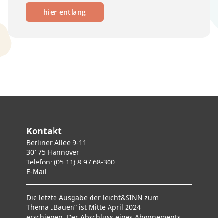
hier entlang
Kontakt
Berliner Allee 9-11
30175 Hannover
Telefon: (05 11) 8 97 68-300
E-Mai
l
Die letzte Ausgabe der leicht&SINN zum
Thema „Bauen“ ist Mitte April 2024
erschienen. Der Abschluss eines Abonnements