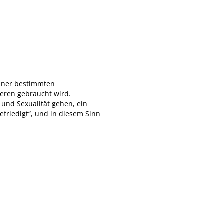
 einer bestimmten
deren gebraucht wird.
und Sexualität gehen, ein
efriedigt“, und in diesem Sinn