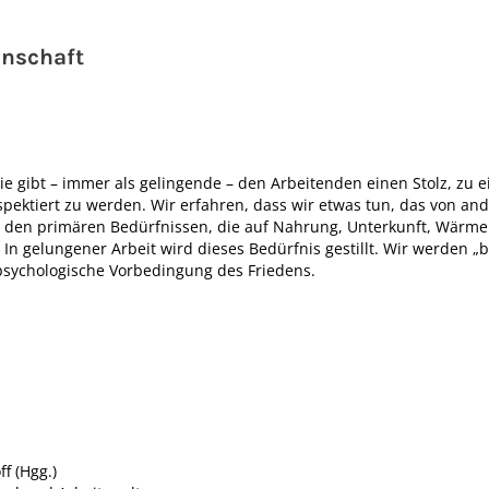
inschaft
Sie gibt – immer als gelingende – den Arbeitenden einen Stolz, zu
pektiert zu werden. Wir erfahren, dass wir etwas tun, das von an
 den primären Bedürfnissen, die auf Nahrung, Unterkunft, Wärme 
In gelungener Arbeit wird dieses Bedürfnis gestillt. Wir werden „b
-psychologische Vorbedingung des Friedens.
ff (Hgg.)