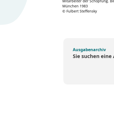
Mitarbeiter der Schöpfung. Bi
München 1983
© Fulbert Steffensky
Ausgabenarchiv
Sie suchen eine