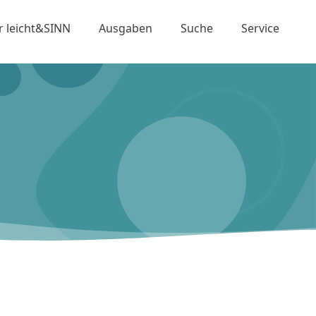
r leicht&SINN
Ausgaben
Suche
Service