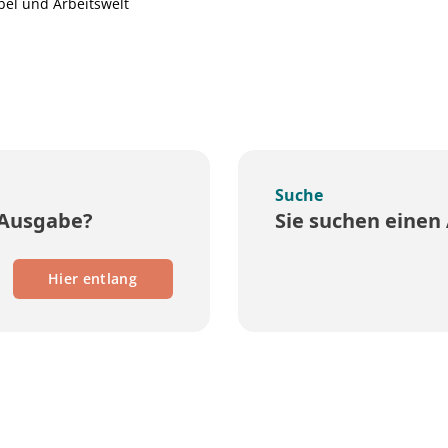
bel und Arbeitswelt
Suche
 Ausgabe?
Sie suchen einen 
Hier entlang