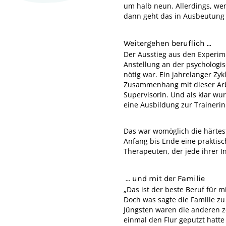
um halb neun. Allerdings, wen
dann geht das in Ausbeutung 
Weitergehen beruflich …
Der Ausstieg aus den Experim
Anstellung an der psychologis
nötig war. Ein jahrelanger Zy
Zusammenhang mit dieser Arbe
Supervisorin. Und als klar w
eine Ausbildung zur Traineri
Das war womöglich die härtest
Anfang bis Ende eine praktisc
Therapeuten, der jede ihrer I
… und mit der Familie
„Das ist der beste Beruf für m
Doch was sagte die Familie z
Jüngsten waren die anderen ze
einmal den Flur geputzt hatte