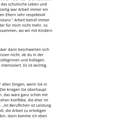
 das schulische Leben und
zeitig war Arbeit immer ein
n Eltern sehr respektvoll
stanz.“ Arbeit betraf immer
ter für mich nicht mehr, so
zusammen, wo wir mit Kindern
 Aber dann beschwerten sich
issen nicht, ob du in der
 Kolleginnen und Kollegen.
tensiviert. Es ist wichtig,
r allen Dingen, wenn Sie in
 Die kriegen Sie überhaupt
en, das wäre ganz schön mit
ehen Konflikte, die eher im
 „Im Beruflichen ist Leistung
t, die Arbeit zu erledigen
a bin, dann komme ich eben