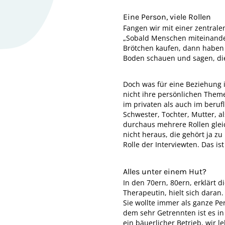
Eine Person, viele Rollen
Fangen wir mit einer zentral
„Sobald Menschen miteinander
Brötchen kaufen, dann haben S
Boden schauen und sagen, dies
Doch was für eine Beziehung i
nicht ihre persönlichen Theme
im privaten als auch im berufl
Schwester, Tochter, Mut­ter, a
durchaus mehrere Rollen gleich
nicht heraus, die gehört ja zu
Rolle der Interviewten. Das ist
Alles unter einem Hut?
In den 70ern, 80ern, erklärt 
Therapeutin, hielt sich daran
Sie wollte immer als ganze P
dem sehr Getrennten ist es in
ein bäuerlicher Betrieb, wir