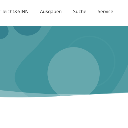
r leicht&SINN
Ausgaben
Suche
Service