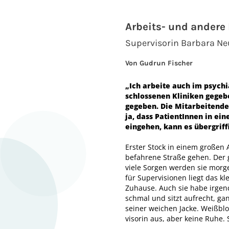
Arbeits- und andere
Supervisorin Barbara Ne
Von Gudrun Fischer
„Ich arbeite auch im psychi
schlossenen Kliniken gegeb
gegeben. Die Mitarbeitende
ja, dass PatientInnen in e
ein­gehen, kann es übergriff
Erster Stock in einem großen
befahrene Straße gehen. Der g
viele Sorgen werden sie mor
für Supervisionen liegt das kl
Zuhause. Auch sie habe irgend
schmal und sitzt aufrecht, gan
seiner weichen Jacke. Weißblon
visorin aus, aber keine Ruhe.