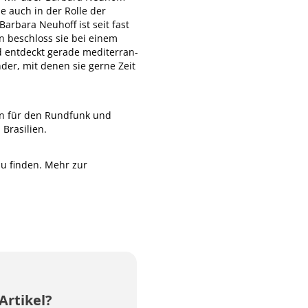
ie auch in der Rolle der
arbara Neuhoff ist seit fast
in beschloss sie bei einem
nd entdeckt gerade mediterran-
nder, mit denen sie gerne Zeit
stin für den Rundfunk und
Brasilien.
zu finden. Mehr zur
Artikel?