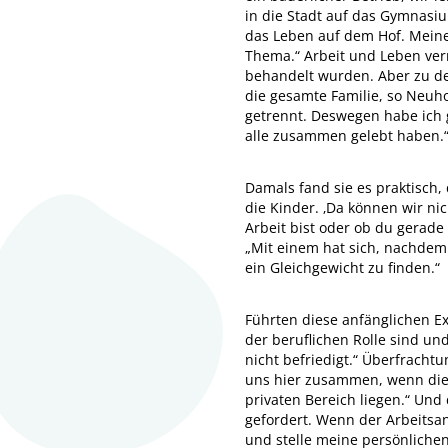
in die Stadt auf das Gymnasi
das Leben auf dem Hof. Meine 
Thema.“ Arbeit und Leben verm
behandelt wurden. Aber zu de
die gesamte Familie, so Neuho
getrennt. Deswegen habe ich 
alle zusammen gelebt haben.
Damals fand sie es praktisch
die Kinder. ‚Da können wir ni
Arbeit bist oder ob du gerade 
„Mit einem hat sich, nachdem w
ein Gleichgewicht zu finden.“
Führten diese anfänglichen Ex
der beruflichen Rolle sind u
nicht befriedigt.“ Überfracht
uns hier zusammen, wenn die A
privaten Bereich liegen.“ Und 
gefordert. Wenn der Arbeitsan
und stelle meine persönliche