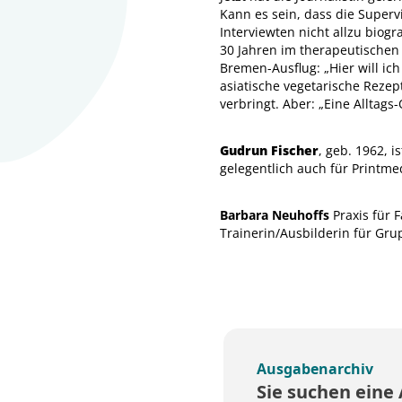
Kann es sein, dass die Supervi
Interviewten nicht allzu biog
30 Jahren im therapeutischen B
Bremen-Ausflug: „Hier will ic
asiatische vegetarische Rezep
verbringt. Aber: „Eine Alltags
Gudrun Fischer
, geb. 1962, 
gelegentlich auch für Printme
Barbara Neuhoffs
Praxis für 
Trainerin/Ausbilderin für Gr
Ausgabenarchiv
Sie suchen eine