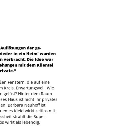
 Auflösungen der ge­
wieder in ein Heim' wurden
n verbracht. Die Idee war
iehungen mit dem Klientel
rivate.“
en Fenstern, die auf eine
m Kreis. Erwartungsvoll. Wie
en gelöst? Hinter dem Raum
ses Haus ist nicht ihr privates
nen. Barbara Neuhoff ist
uemes Kleid wirkt zeitlos mit
ssheit strahlt die Super­
s wirkt als lebendig.