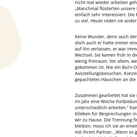
nicht mal wieder arbeiten geh
„Manchmal flüsterten unsere 
einfach sehr interessiert. Di
zu viel. Heute reden sie ande
Keine Wunder, denn auch der 
doch auch er hatte immer eine
auf ihn verlassen, er war imm
Wechsel. Sie kamen früh in di
wenig Freiraum. Vor allem, we
gekommen ist. Nie ein Burn-O
Ausstellungsbesuchen, Konzer
gepachtetes Häuschen an die 
Zusammen gearbeitet hat sie 
im Jahr eine Woche Fortbildu
unterschiedlich arbeiten.“ Ko
blieben für Besprechungen in
wir zu Hause. Die Trennung fi
bleiben, muss ich sie an ein
mit ihrem Partner. „Wenn es 