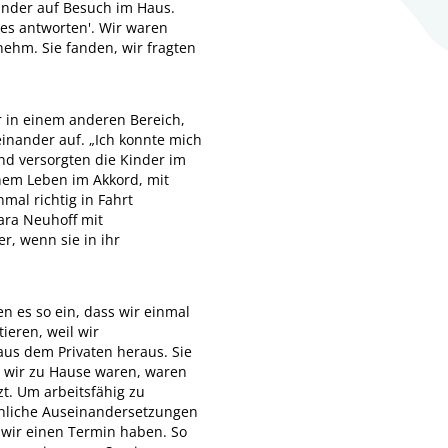
Kinder auf Besuch im Haus.
es antworten'. Wir waren
nehm. Sie fanden, wir fragten
r in einem anderen Bereich,
einander auf. „Ich konnte mich
und versorgten die Kinder im
inem Leben im Akkord, mit
mal richtig in Fahrt
ara Neuhoff mit
r, wenn sie in ihr
n es so ein, dass wir einmal
ieren, weil wir
 aus dem Privaten heraus. Sie
n wir zu Hause waren, waren
zt. Um arbeitsfähig zu
achliche Auseinandersetzungen
 wir einen Termin haben. So