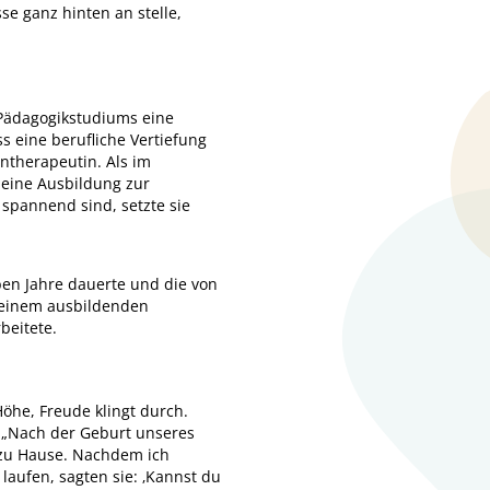
e ganz hinten an stelle,
 Pädagogikstudiums eine
s eine berufliche Vertiefung
entherapeutin. Als im
eine Ausbildung zur
spannend sind, setzte sie
ben Jahre dauerte und die von
t einem ausbildenden
beitete.
Höhe, Freude klingt durch.
? „Nach der Geburt unseres
r zu Hause. Nachdem ich
laufen, sagten sie: ‚Kannst du