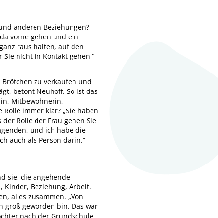
n und anderen Beziehungen?
 da vorne gehen und ein
ganz raus halten, auf den
 Sie nicht in Kontakt gehen.“
e, Brötchen zu verkaufen und
gt, betont Neuhoff. So ist das
ndin, Mitbewohnerin,
ie Rolle immer klar? „Sie haben
s der Rolle der Frau gehen Sie
Fragenden, und ich habe die
ich auch als Person darin.“
Und sie, die angehende
, Kinder, Beziehung, Arbeit.
ten, alles zusammen. „Von
ch groß geworden bin. Das war
öchter nach der Grundschule