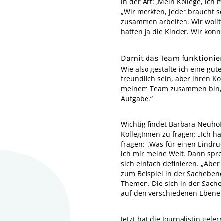
in der Art: ‚Mein Kollege, i
„Wir merkten, jeder braucht 
zusammen arbeiten. Wir wollt
hatten ja die Kinder. Wir kon
Damit das Team funktionie
Wie also gestalte ich eine 
freundlich sein, aber ihren Ko
meinem Team zusammen bin, wi
Aufgabe.“
Wichtig findet Barbara Neuhof
KollegInnen zu fragen: „Ich h
fragen: „Was für einen Eindru
ich mir meine Welt. Dann spre
sich einfach definieren. „Ab
zum Beispiel in der Sach­ebe
Themen. Die sich in der Sache
auf den verschie­denen Ebenen 
Jetzt hat die Journalistin ge