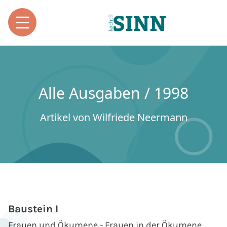
Alle Ausgaben / 1998
Artikel von Wilfriede Neermann
Baustein I
Frauen und Ökumene - Frauen in der Ökumene