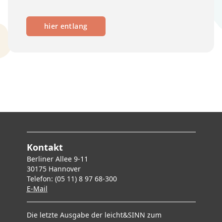
hier entlang
Kontakt
Berliner Allee 9-11
30175 Hannover
Telefon: (05 11) 8 97 68-300
E-Mai
l
Die letzte Ausgabe der leicht&SINN zum