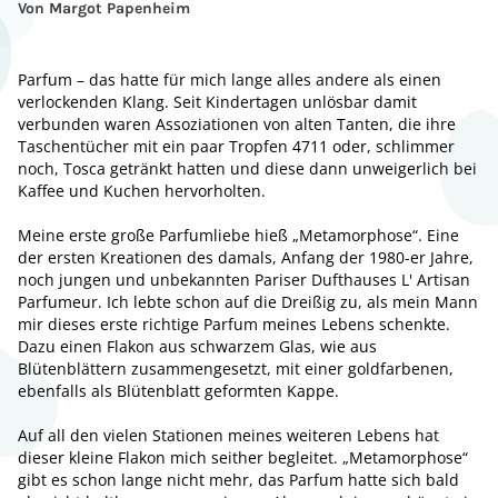
Von Margot Papenheim
Parfum – das hatte für mich lange alles andere als einen
verlockenden Klang. Seit Kindertagen unlösbar damit
verbunden waren Assoziationen von alten Tanten, die ihre
Taschentücher mit ein paar Tropfen 4711 oder, schlimmer
noch, Tosca getränkt hatten und diese dann unweigerlich bei
Kaffee und Kuchen hervorholten.
Meine erste große Parfumliebe hieß „Metamorphose“. Eine
der ersten Kreationen des damals, Anfang der 1980-er Jahre,
noch jungen und unbekannten Pariser Dufthauses L' Artisan
Parfumeur. Ich lebte schon auf die Dreißig zu, als mein Mann
mir dieses erste richtige Parfum meines Lebens schenkte.
Dazu einen Flakon aus schwarzem Glas, wie aus
Blütenblättern zusammengesetzt, mit einer goldfarbenen,
ebenfalls als Blütenblatt geformten Kappe.
Auf all den vielen Stationen meines weiteren Lebens hat
dieser kleine Flakon mich seither begleitet. „Metamorphose“
gibt es schon lange nicht mehr, das Parfum hatte sich bald