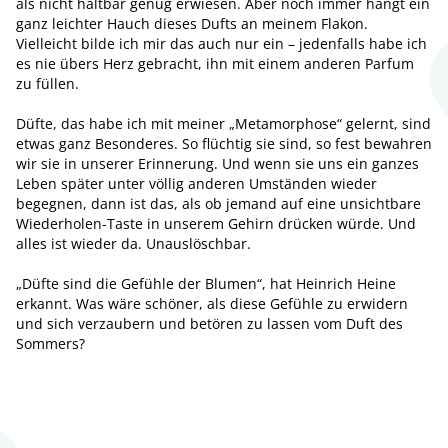
als nicht haltbar genug erwiesen. Aber noch immer hängt ein
ganz leichter Hauch dieses Dufts an meinem Flakon.
Vielleicht bilde ich mir das auch nur ein – jedenfalls habe ich
es nie übers Herz gebracht, ihn mit einem anderen Parfum
zu füllen.
Düfte, das habe ich mit meiner „Metamorphose“ gelernt, sind
etwas ganz Besonderes. So flüchtig sie sind, so fest bewahren
wir sie in unserer Erinnerung. Und wenn sie uns ein ganzes
Leben später unter völlig anderen Umständen wieder
begegnen, dann ist das, als ob jemand auf eine unsichtbare
Wiederholen-Taste in unserem Gehirn drücken würde. Und
alles ist wieder da. Unauslöschbar.
„Düfte sind die Gefühle der Blumen“, hat Heinrich Heine
erkannt. Was wäre schöner, als diese Gefühle zu erwidern
und sich verzaubern und betören zu lassen vom Duft des
Sommers?