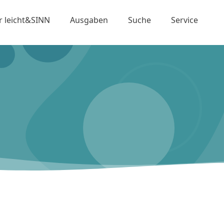
r leicht&SINN
Ausgaben
Suche
Service