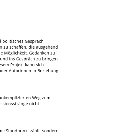
d politisches Gespräch
en zu schaffen, die ausgehend
ine Möglichkeit, Gedanken zu
 und ins Gespräch zu bringen,
esem Projekt kann sich
 oder Autorinnen in Beziehung
 unkomplizierten Weg zum
ussionsstränge nicht
ame Standpunkt zählt, sondern