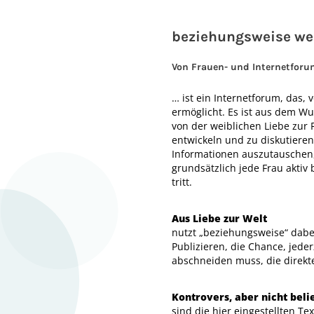
beziehungsweise we
Von Frauen- und Internetfor
… ist ein Internetforum, das
ermöglicht. Es ist aus dem Wu
von der weiblichen Liebe zur 
entwickeln und zu diskutieren
Informationen auszutauschen, 
grundsätzlich jede Frau aktiv
tritt.
Aus Liebe zur Welt
nutzt „beziehungsweise“ dabe
Publizieren, die Chance, jed
abschneiden muss, die direk
Kontrovers, aber nicht beli
sind die hier eingestellten T