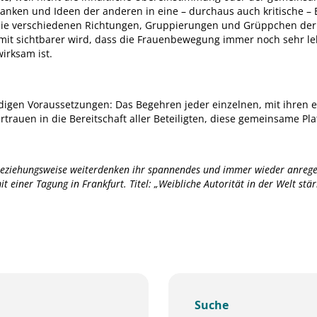
anken und Ideen der anderen in eine – durchaus auch kritische – 
 die verschiedenen Richtungen, Gruppierungen und Grüppchen de
mit sichtbarer wird, dass die Frauenbewegung immer noch sehr le
wirksam ist.
digen Voraussetzungen: Das Begehren jeder einzelnen, mit ihren 
rtrauen in die Bereitschaft aller Beteiligten, diese gemeinsame Pla
beziehungsweise weiterdenken ihr spannendes und immer wieder anrege
mit einer Tagung in Frankfurt. Titel: „Weibliche Autorität in der Welt st
Suche