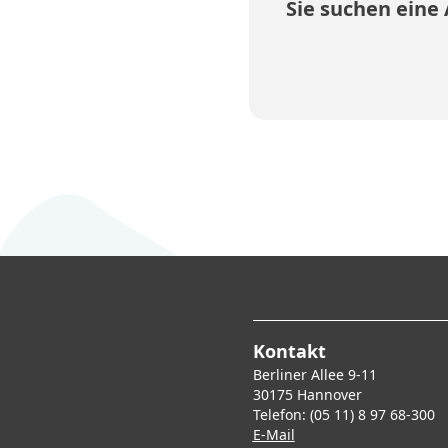
Sie suchen eine
Kontakt
Berliner Allee 9-11
30175 Hannover
Telefon: (05 11) 8 97 68-300
E-Mai
l