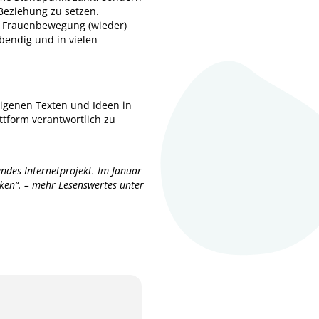
Beziehung zu setzen.
r Frauenbewegung (wieder)
bendig und in vielen
eigenen Texten und Ideen in
ttform verantwortlich zu
ndes Internetprojekt. Im Januar
ärken“. – mehr Lesenswertes unter