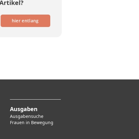
Artikel?
hier entlang
Ausgaben
Ausgabensuche
F
rauen in Bewegung