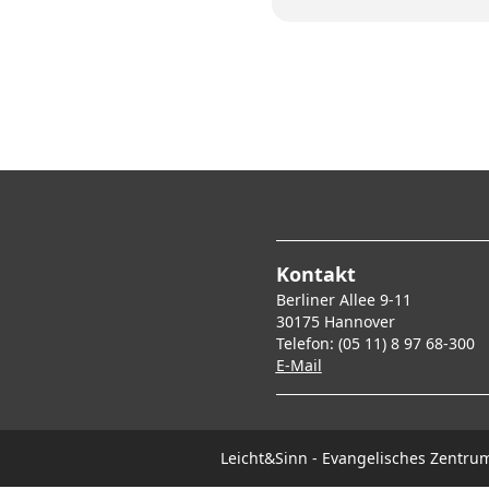
Kontakt
Berliner Allee 9-11
30175 Hannover
Telefon: (05 11) 8 97 68-300
E-Mai
l
Leicht&Sinn - Evangelisches Zentr