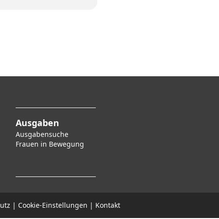
Ausgaben
Ausgabensuche
F
rauen in Bewegung
utz
|
Cookie-Einstellungen
|
Kontakt