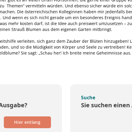
zu Themen“ vermitteln würden. Und ebenso sicher würde ein solc
chen. Die österreichischen Kolleginnen haben mir jedenfalls beri
en. Und wenn es sich nicht gerade um ein besonderes Ereignis hand
s mehr kosten darf, ist die Idee auch preiswert umzusetzen – zu
 einen Strauß Blumen aus dem eigenen Garten mitbringt.
eitshilfe verleiten, sich ganz dem Zauber der Blüten hinzugeben! L
en, und so die Müdigkeit von Körper und Seele zu vertreiben! Ke
eldblume? Sie sagt: „Schau her! Ich breite meine Geheimnisse aus
Suche
 Ausgabe?
Sie suchen einen 
Hier entlang