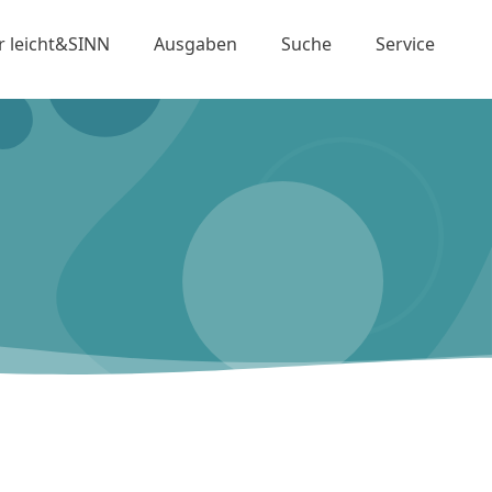
r leicht&SINN
Ausgaben
Suche
Service