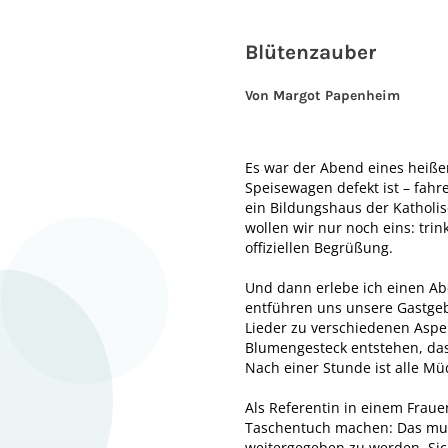
Blütenzauber
Von Margot Papenheim
Es war der Abend eines heiße
Speisewagen defekt ist – fahr
ein Bildungshaus der Katholi
wollen wir nur noch eins: tr
offiziellen Begrüßung.
Und dann erlebe ich einen Ab
entführen uns unsere Gastgeb
Lieder zu verschiedenen Aspe
Blumengesteck entstehen, das
Nach einer Stunde ist alle Mü
Als Referentin in einem Fraue
Taschentuch machen: Das muss
weitergegeben zu werden. Sich