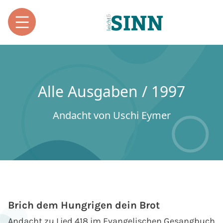
Alle Ausgaben / 1997
Andacht von Uschi Eymer
Brich dem Hungrigen dein Brot
Andacht zu Lied 418 im Evangelischen Gesangbuch