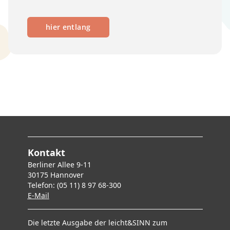
hier entlang
Kontakt
Berliner Allee 9-11
30175 Hannover
Telefon: (05 11) 8 97 68-300
E-Mai
l
Die letzte Ausgabe der leicht&SINN zum