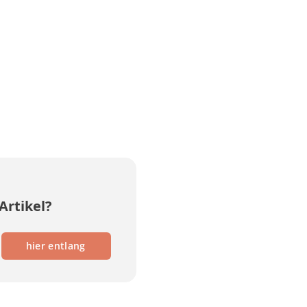
Artikel?
hier entlang