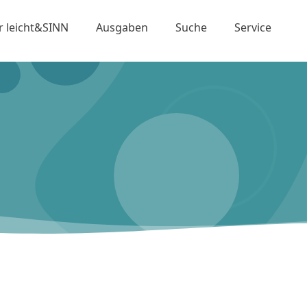
r leicht&SINN
Ausgaben
Suche
Service