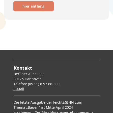
hier entlang
Kontakt
Berliner Allee 9-11
30175 Hannover
Telefon: (05 11) 8 97 68-300
E-Mai
l
Die letzte Ausgabe der leicht&SINN zum
Thema „Bauen“ ist Mitte April 2024
erschienen. Der Abschluss eines Abonnements