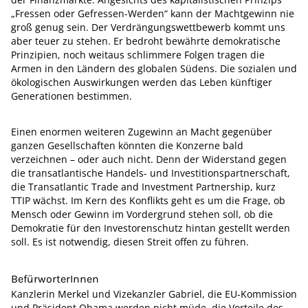
„Fressen oder Gefressen-Werden“ kann der Machtgewinn nie
groß genug sein. Der Verdrängungswettbewerb kommt uns
aber teuer zu stehen. Er bedroht bewährte demokratische
Prinzipien, noch weitaus schlimmere Folgen tragen die
Armen in den Ländern des globalen Südens. Die sozialen und
ökologischen Auswirkungen werden das Leben künftiger
Generationen bestimmen.
Einen enormen weiteren Zugewinn an Macht gegenüber
ganzen Gesellschaften könnten die Konzerne bald
verzeichnen – oder auch nicht. Denn der Widerstand gegen
die transatlantische Handels- und Investitionspartnerschaft,
die Transatlantic Trade and Investment Partnership, kurz
TTIP wächst. Im Kern des Konflikts geht es um die Frage, ob
Mensch oder Gewinn im Vordergrund stehen soll, ob die
Demokratie für den Investorenschutz hintan gestellt werden
soll. Es ist notwendig, diesen Streit offen zu führen.
BefürworterInnen
Kanzlerin Merkel und Vizekanzler Gabriel, die EU-Kommission
und Präsident Obama werden nicht müde, die Vorteile des