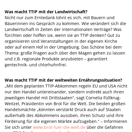
Was macht TTIP mit der Landwirtschaft?
Nicht nur zum Erntedank lohnt es sich, mit Bauern und
Bäuerinnen ins Gespräch zu kommen. Wie verändert sich die
Landwirtschaft in Zeiten der internationalen Verträge? Was
fürchten oder hoffen sie, wenn sie an TTIP denken? Gut zu
organisieren sind Veranstaltungen in der eigenen Kirche
oder auf einem Hof in der Umgebung. Das Schöne bei dem
Thema: große Fragen auch über den Magen gehen zu lassen
und z.B. regionale Produkte anzubieten – garantiert
gentechnik- und chlorhuhnfrei.
Was macht TTIP mit der weltweiten Ernährungssituation?
„Mit dem geplanten TTIP-Abkommen regeln EU und USA nicht
nur den Handel untereinander, sondern indirekt auch ihren
jeweiligen Handel mit Drittstaaten“, sagt Cornelia Füllkrug-
Weitzel, Präsidentin von Brot für die Welt. Die beiden großen
Handelsmächte „könnten verstärkt Druck auch auf Staaten
außerhalb des Abkommens ausüben, ihren Schutz und ihre
Förderung für die eigenen Märkte aufzugeben.“ – Informieren
Sie sich unter
www.brot-fuer-die-welt.de
über die Gefahren