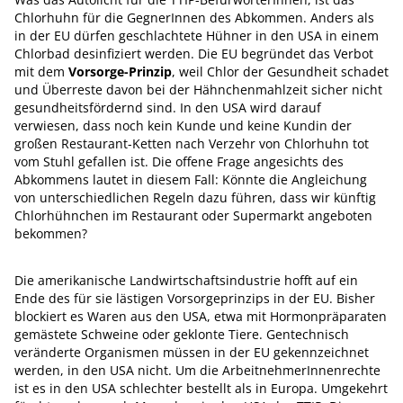
Chlorhuhn für die GegnerInnen des Abkommen. Anders als
in der EU dürfen geschlachtete Hühner in den USA in einem
Chlorbad desinfiziert werden. Die EU begründet das Verbot
mit dem
Vorsorge-Prinzip
, weil Chlor der Gesundheit schadet
und Überreste davon bei der Hähnchenmahlzeit sicher nicht
gesundheitsfördernd sind. In den USA wird darauf
verwiesen, dass noch kein Kunde und keine Kundin der
großen Restaurant-Ketten nach Verzehr von Chlorhuhn tot
vom Stuhl gefallen ist. Die offene Frage angesichts des
Abkommens lautet in diesem Fall: Könnte die Angleichung
von unterschiedlichen Regeln dazu führen, dass wir künftig
Chlorhühnchen im Restaurant oder Supermarkt angeboten
bekommen?
Die amerikanische Landwirtschaftsindustrie hofft auf ein
Ende des für sie lästigen Vorsorgeprinzips in der EU. Bisher
blockiert es Waren aus den USA, etwa mit Hormonpräparaten
gemästete Schweine oder geklonte Tiere. Gentechnisch
veränderte Organismen müssen in der EU gekennzeichnet
werden, in den USA nicht. Um die ArbeitnehmerInnenrechte
ist es in den USA schlechter bestellt als in Europa. Umgekehrt