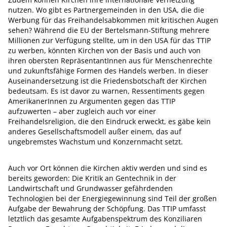
nutzen. Wo gibt es Partnergemeinden in den USA, die die
Werbung für das Freihandelsabkommen mit kritischen Augen
sehen? Während die EU der Bertelsmann-Stiftung mehrere
Millionen zur Verfügung stellte, um in den USA für das TTIP
zu werben, könnten Kirchen von der Basis und auch von
ihren obersten RepräsentantInnen aus für Menschenrechte
und zukunftsfähige Formen des Handels werben. In dieser
Auseinandersetzung ist die Friedensbotschaft der Kirchen
bedeutsam. Es ist davor zu warnen, Ressentiments gegen
AmerikanerInnen zu Argumenten gegen das TTIP
aufzuwerten – aber zugleich auch vor einer
Freihandelsreligion, die den Eindruck erweckt, es gäbe kein
anderes Gesellschaftsmodell außer einem, das auf
ungebremstes Wachstum und Konzernmacht setzt.
Auch vor Ort können die Kirchen aktiv werden und sind es
bereits geworden: Die Kritik an Gentechnik in der
Landwirtschaft und Grundwasser gefährdenden
Technologien bei der Energiegewinnung sind Teil der großen
Aufgabe der Bewahrung der Schöpfung. Das TTIP umfasst
letztlich das gesamte Aufgabenspektrum des Konziliaren