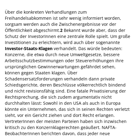
Über die konkreten Verhandlungen zum
Freihandelsabkommen ist sehr wenig informiert worden,
sorgsam werden auch die Zwischenergebnisse vor der
Öffentlichkeit abgeschirmt.
2
Bekannt wurde aber, dass der
Schutz der InvestorInnen eine zentrale Rolle spielt. Um große
Investitionen zu erleichtern, wird auch über sogenannte
Investor-Staats-Klagen
verhandelt. Das würde bedeuten:
Konzerne, die etwa durch neue Umweltgesetze, bessere
Arbeitsschutzbestimmungen oder Steuererhöhungen ihre
ursprünglichen Gewinnerwartungen gefährdet sehen,
können gegen Staaten klagen. Über
Schadensersatzforderungen verhandeln dann private
Schiedsgerichte, deren Beschlüsse völkerrechtlich bindend
und nicht revisionsfähig sind. Eine fatale Privatisierung der
Rechtsprechung, die sich zudem argumentativ nicht
durchhalten lässt: Sowohl in den USA als auch in Europa
könnte ein Unternehmen, das sich in seinen Rechten verletzt
sieht, vor ein Gericht ziehen und dort Recht erlangen.
VertreterInnen der meisten Parteien haben sich inzwischen
kritisch zu den Konzernklagerechten geäußert. NAFTA-
BeobachterInnen berichten davon, dass jeder neue