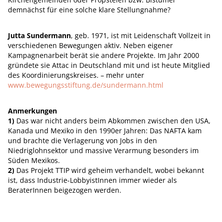
demnächst für eine solche klare Stellungnahme?
Jutta Sundermann
, geb. 1971, ist mit Leidenschaft Vollzeit in
verschiedenen Bewegungen aktiv. Neben eigener
Kampagnenarbeit berät sie andere Projekte. Im Jahr 2000
gründete sie Attac in Deutschland mit und ist heute Mitglied
des Koordinierungskreises. – mehr unter
www.bewegungsstiftung.de/sundermann.html
Anmerkungen
1)
Das war nicht anders beim Abkommen zwischen den USA,
Kanada und Mexiko in den 1990er Jahren: Das NAFTA kam
und brachte die Verlagerung von Jobs in den
Niedriglohnsektor und massive Verarmung besonders im
Süden Mexikos.
2)
Das Projekt TTIP wird geheim verhandelt, wobei bekannt
ist, dass Industrie-LobbyistInnen immer wieder als
BeraterInnen beigezogen werden.