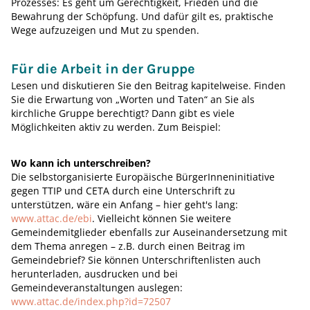
Prozesses: Es geht um Gerechtigkeit, Frieden und die
Bewahrung der Schöpfung. Und dafür gilt es, praktische
Wege aufzuzeigen und Mut zu spenden.
Für die Arbeit in der Gruppe
Lesen und diskutieren Sie den Beitrag kapitelweise. Finden
Sie die Erwartung von „Worten und Taten“ an Sie als
kirchliche Gruppe berechtigt? Dann gibt es viele
Möglichkeiten aktiv zu werden. Zum Beispiel:
Wo kann ich unterschreiben?
Die selbstorganisierte Europäische BürgerInneninitiative
gegen TTIP und CETA durch eine Unterschrift zu
unterstützen, wäre ein Anfang – hier geht's lang:
www.attac.de/ebi
. Vielleicht können Sie weitere
Gemeindemitglieder ebenfalls zur Auseinandersetzung mit
dem Thema anregen – z.B. durch einen Beitrag im
Gemeindebrief? Sie können Unterschriftenlisten auch
herunterladen, ausdrucken und bei
Gemeindeveranstaltungen auslegen:
www.attac.de/index.php?id=72507