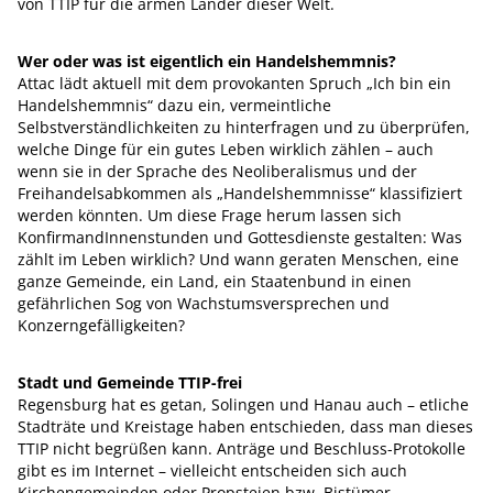
von TTIP für die armen Länder dieser Welt.
Wer oder was ist eigentlich ein Handelshemmnis?
Attac lädt aktuell mit dem provokanten Spruch „Ich bin ein
Handelshemmnis“ dazu ein, vermeintliche
Selbstverständlichkeiten zu hinterfragen und zu überprüfen,
welche Dinge für ein gutes Leben wirklich zählen – auch
wenn sie in der Sprache des Neoliberalismus und der
Freihandelsabkommen als „Handelshemmnisse“ klassifiziert
werden könnten. Um diese Frage herum lassen sich
KonfirmandInnenstunden und Gottesdienste gestalten: Was
zählt im Leben wirklich? Und wann geraten Menschen, eine
ganze Gemeinde, ein Land, ein Staatenbund in einen
gefährlichen Sog von Wachstumsversprechen und
Konzerngefälligkeiten?
Stadt und Gemeinde TTIP-frei
Regensburg hat es getan, Solingen und Hanau auch – etliche
Stadträte und Kreistage haben entschieden, dass man dieses
TTIP nicht begrüßen kann. Anträge und Beschluss-Protokolle
gibt es im Internet – vielleicht entscheiden sich auch
Kirchengemeinden oder Propsteien bzw. Bistümer