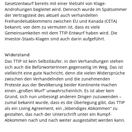
Gesetzentwurf ­bereits mit einer Vielzahl von Klage-
Androhungen begleitet wird. Dennoch wurde im Spätsommer
der Vertragstext des aktuell auch verhandelten
Freihandelsabkommens zwischen EU und Kanada (CETA)
bekannt, von dem zu vermuten ist, dass es viele
Gemeinsamkeiten mit dem TTIP-Entwurf haben wird. Die
Investor-Staats-Klagen sind auch darin aufgeführt.
Widerstand
Das TTIP ist kein Selbstläufer, in den Verhandlungen stehen
sich auch die BefürworterInnen gegenseitig im Weg. Das ist
vielleicht eine gute Nachricht, denn die vielen Widersprüche
zwischen den Verhandelnden und die zunehmenden
Proteste aus der Bevölkerung beider Kontinente machen
einen „großen Wurf“ unwahrscheinlich. Es ist aber kein
Grund, sich nun unbesorgt anderen Dingen zuzuwenden –
zumal bekannt wurde, dass es die Überlegung gibt, das TTIP
als ein Living Agreement, ein „lebendiges Abkommen“ zu
gestalten, das nach der Unterschrift unter ein Rumpf-
Abkommen nach und nach weiter ausgestaltet werden kann.