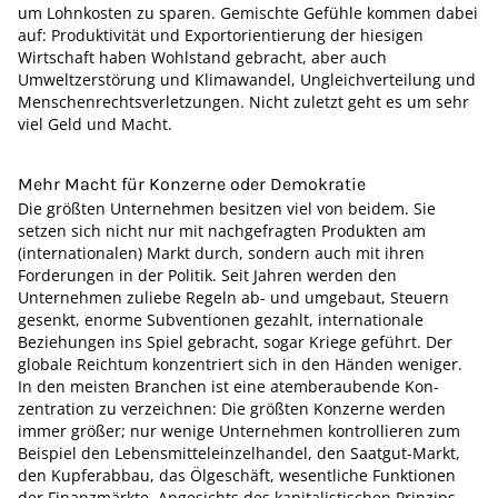
um Lohnkosten zu sparen. Gemischte Gefühle kommen dabei
auf: Produktivität und Exportorientierung der hiesigen
Wirtschaft haben Wohlstand gebracht, aber auch
Umweltzerstörung und Klimawandel, Ungleichverteilung und
Menschenrechtsverletzungen. Nicht zuletzt geht es um sehr
viel Geld und Macht.
Mehr Macht für Konzerne oder Demokratie
Die größten Unternehmen besitzen viel von beidem. Sie
setzen sich nicht nur mit nachgefragten Produkten am
(internationalen) Markt durch, sondern auch mit ihren
Forderungen in der Politik. Seit Jahren werden den
Unternehmen zuliebe Regeln ab- und umgebaut, Steuern
gesenkt, enorme Subventionen gezahlt, internationale
Beziehungen ins Spiel gebracht, sogar Kriege geführt. Der
globale Reichtum konzentriert sich in den Händen weniger.
In den meisten Branchen ist eine atemberaubende Kon­
zentration zu verzeichnen: Die größten Konzerne werden
immer größer; nur wenige Unternehmen kontrollieren zum
Beispiel den Lebensmitteleinzelhandel, den Saatgut-Markt,
den Kupferabbau, das Ölgeschäft, wesentliche Funktionen
der Finanzmärkte. Angesichts des kapitalistischen Prinzips