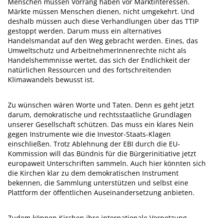
Menschen müssen Vorrang haben vor Marktinteressen.
Märkte müssen Menschen dienen, nicht umgekehrt. Und
deshalb müssen auch diese Verhandlungen über das TTIP
gestoppt werden. Darum muss ein alternatives
Handelsmandat auf den Weg gebracht werden. Eines, das
Umweltschutz und ArbeitnehmerInnenrechte nicht als
Handelshemmnisse wertet, das sich der Endlichkeit der
natürlichen Ressourcen und des fortschreitenden
Klimawandels bewusst ist.
Zu wünschen wären Worte und Taten. Denn es geht jetzt
darum, demokratische und rechtsstaatliche Grundlagen
unserer Gesellschaft schützen. Das muss ein klares Nein
gegen Instrumente wie die Investor-Staats-Klagen
einschließen. Trotz Ablehnung der EBI durch die EU-
Kommission will das Bündnis für die Bürgerinitiative jetzt
europaweit Unterschriften sammeln. Auch hier könnten sich
die Kirchen klar zu dem demokratischen Instrument
bekennen, die Sammlung unterstützen und selbst eine
Plattform der öffentlichen Auseinandersetzung anbieten.
Zudem können Kirchen ihre internationale Vernetzung