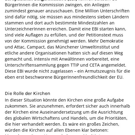
BürgerInnen die Kommission zwingen, ein Anliegen
zumindest genauer anzuschauen. Eine Million Unterschriften
sind dafür nötig, sie müssen aus mindestens sieben Ländern
stammen und dort auch bestimmte Mindestzahlen an
UnterzeichnerInnen erreichen. Damit eine EBI starten kann,
sind viele Auflagen zu erfüllen, und der Petitionstext muss
von der Kommission genehmigt werden. Mehr Demokratie
und Attac, Campact, das Münchener Umweltinstitut und
etliche andere Organisationen hatten sich auf diesen Weg
gemacht und, intensiv mit AnwältInnen vorbereitet, eine
Unterschriftensammlung gegen TTIP und CETA angemeldet.
Diese EBI wurde nicht zugelassen – ein Armutszeugnis für die
eben erst beschworene BürgerInnenfreundlichkeit der EU.
Die Rolle der Kirchen
In dieser Situation könnte den Kirchen eine große Aufgabe
zukommen. Sie anzunehmen, erfordert sicher auch innerhalb
der Kirchen eine Auseinandersetzung um die Ausrichtung
des globalen Wirtschaftens und Handels, um die Prioritäten,
die hier verhandelt werden. Es wäre ein großes Zeichen,
würden die Kirchen auf allen Ebenen klar betonen: