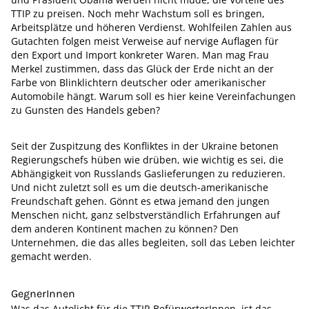
TTIP zu preisen. Noch mehr Wachstum soll es bringen,
Arbeitsplätze und höheren Verdienst. Wohlfeilen Zahlen aus
Gutachten folgen meist Verweise auf nervige Auflagen für
den Export und Import konkreter Waren. Man mag Frau
Merkel zustimmen, dass das Glück der Erde nicht an der
Farbe von Blinklichtern deutscher oder amerikanischer
Automobile hängt. Warum soll es hier keine Vereinfachungen
zu Gunsten des Handels geben?
Seit der Zuspitzung des Konfliktes in der Ukraine betonen
Regierungschefs hüben wie drüben, wie wichtig es sei, die
Abhängigkeit von Russlands Gaslieferungen zu reduzieren.
Und nicht zuletzt soll es um die deutsch-amerikanische
Freundschaft gehen. Gönnt es etwa jemand den jungen
Menschen nicht, ganz selbstverständlich Erfahrungen auf
dem anderen Kontinent machen zu können? Den
Unternehmen, die das alles begleiten, soll das Leben leichter
gemacht werden.
GegnerInnen
Was das Autolicht für die TTIP-BefürworterInnen, ist das