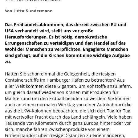
Von Jutta Sundermann
Das Freihandelsabkommen, das derzeit zwischen EU und
USA verhandelt wird, stellt uns vor große
Herausforderungen. Es ist nötig, demokratische
Errungenschaften zu verteidigen und den Handel auf das
Wohl der Menschen zu verpflichten. Engagierte Men­schen
sind gefragt, auf die Kirchen kommt eine wichtige Aufgabe
zu.
Hatten Sie schon einmal die Gelegenheit, die riesigen
Containerschiffe im Hamburger Hafen zu betrachten? Aus
aller Welt kommen diese Giganten, um Rohstoffe anzuliefern,
um gleich darauf wieder von Kränen mit Produkten für
Märkte rund um den Erdball beladen zu werden. Sie können
auch an einem normalen Werktag von einer Autobahnbrücke
aus die LKW-Kolonnen beobachten, die sich dort Tag für Tag
mit wertvoller Fracht durch das Land schlängeln. Viele haben
Tausende von Kilometern durch ganz Europa hinter oder vor
sich, manche fahren Zwischenprodukte von einem
Firmenstandort über riesige Distanzen zu einem anderen,