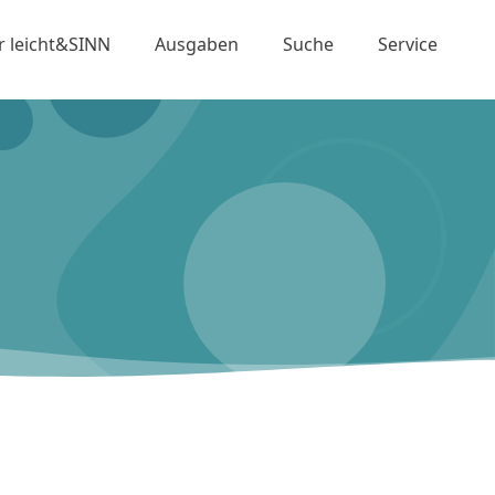
r leicht&SINN
Ausgaben
Suche
Service