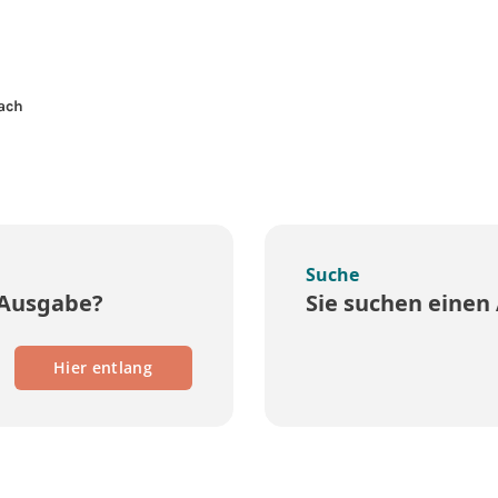
ach
Suche
 Ausgabe?
Sie suchen einen 
Hier entlang