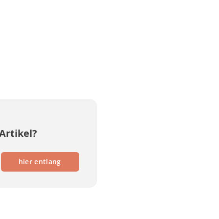
Artikel?
hier entlang