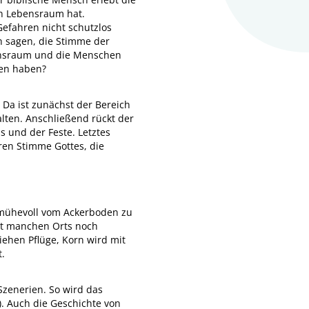
en Lebensraum hat.
Gefahren nicht schutzlos
h sagen, die Stimme der
bensraum und die Menschen
ren haben?
 Da ist zunächst der Bereich
lten. Anschließend rückt der
 und der Feste. Letztes
ren Stimme Gottes, die
 mühevoll vom Ackerboden zu
ort manchen Orts noch
iehen Pflüge, Korn wird mit
t.
Szenerien. So wird das
. Auch die Geschichte von