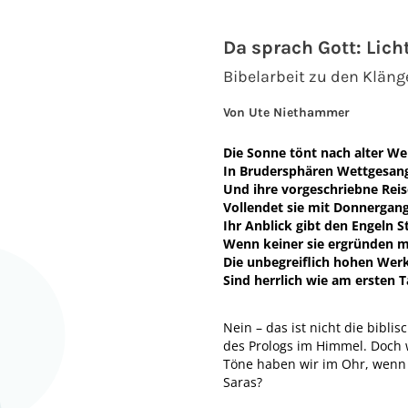
Da sprach Gott: Lich
Bibelarbeit zu den Klän
Von Ute Niethammer
Die Sonne tönt nach alter We
In Brudersphären Wettgesan
Und ihre vorgeschriebne Rei
Vollendet sie mit Donnergang
Ihr Anblick gibt den Engeln S
Wenn keiner sie ergründen m
Die unbegreiflich hohen Wer
Sind herrlich wie am ersten T
Nein – das ist nicht die bibli
des Prologs im Himmel. Doch 
Töne haben wir im Ohr, wenn 
Saras?