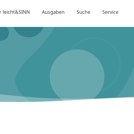
r leicht&SINN
Ausgaben
Suche
Service