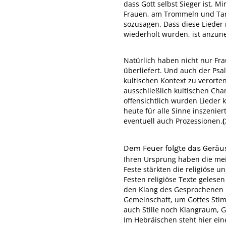
dass Gott selbst Sieger ist. 
Frauen, am Trommeln und Tanz
sozusagen. Dass diese Lieder 
wiederholt wurden, ist anzu
Natürlich haben nicht nur Fra
überliefert. Und auch der Psal
kultischen Kontext zu verorte
ausschließlich kultischen Cha
offensichtlich wurden Lieder 
heute für alle Sinne inszeni
eventuell auch Prozessionen.
(
Dem Feuer folgte das Geräu
Ihren Ursprung haben die meis
Feste stärkten die religiöse u
Festen religiöse Texte gelese
den Klang des Gesprochenen m
Gemeinschaft, um Gottes Stimm
auch Stille noch Klangraum, Go
Im Hebräischen steht hier ein