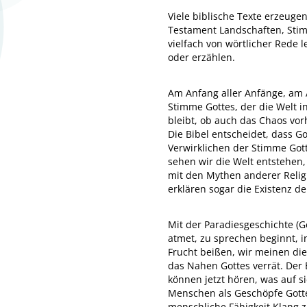
Viele biblische Texte erzeug
Testament Landschaften, Stimm
vielfach von wörtlicher Rede 
oder erzählen.
Am Anfang aller Anfänge, am A
Stimme Gottes, der die Welt i
bleibt, ob auch das Chaos vorh
Die Bibel entscheidet, dass G
Verwirklichen der Stimme Got
sehen wir die Welt entstehen,
mit den Mythen anderer Relig
erklären sogar die Existenz d
Mit der Paradiesgeschichte 
atmet, zu sprechen beginnt, i
Frucht beißen, wir meinen die
das Nahen Gottes verrät. Der 
können jetzt hören, was auf s
Menschen als Geschöpfe Gott
menschliche Fähigkeit Klang z