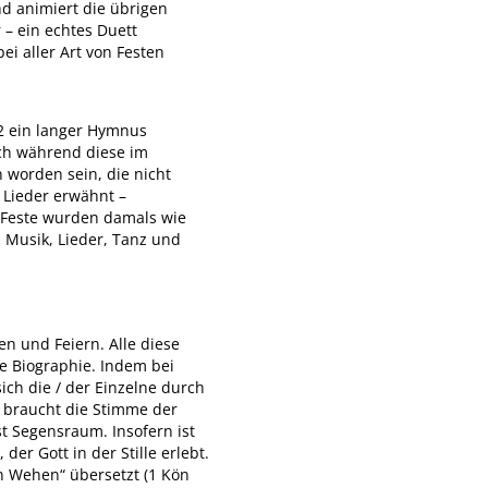
nd animiert die übrigen
– ein echtes Duett
ei aller Art von Festen
22 ein langer Hymnus
Doch während diese im
 worden sein, die nicht
r Lieder erwähnt –
t. Feste wurden damals wie
 Musik, Lieder, Tanz und
en und Feiern. Alle diese
die Biographie. Indem bei
ich die / der Einzelne durch
 braucht die Stimme der
t Segensraum. Insofern ist
er Gott in der Stille erlebt.
en Wehen“ übersetzt (1 Kön