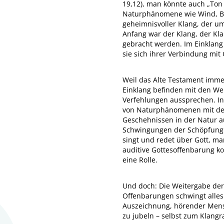
19,12), man könnte auch „Ton
Naturphänomene wie Wind, Be
geheimnisvoller Klang, der u
Anfang war der Klang, der Kl
gebracht werden. Im Einklan
sie sich ihrer Verbindung mit
Weil das Alte Testament immer
Einklang befinden mit den We
Verfehlungen aussprechen. In 
von Naturphänomenen mit der 
Geschehnissen in der Natur a
Schwingungen der Schöpfung s
singt und redet über Gott, ma
auditive Gottesoffenbarung ko
eine Rolle.
Und doch: Die Weitergabe der 
Offenbarungen schwingt alles 
Auszeichnung, hörender Mens
zu jubeln – selbst zum Klan