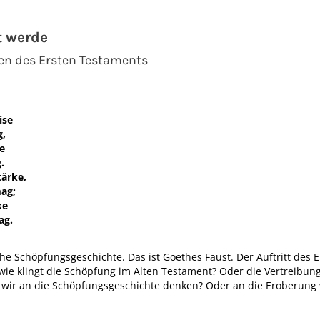
t werde
gen des Ersten Testaments
ise
g,
se
.
tärke,
ag;
ke
ag.
sche Schöpfungsgeschichte. Das ist Goethes Faust. Der Auftritt des
wie klingt die Schöpfung im Alten Testament? Oder die Vertreibu
wir an die Schöpfungsgeschichte denken? Oder an die Eroberung 