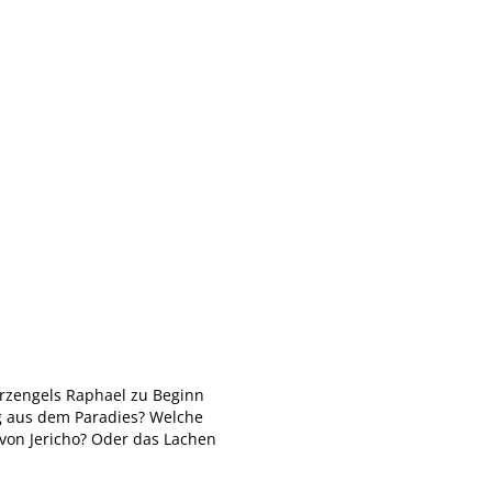
 Erzengels Raphael zu Beginn
ng aus dem Paradies? Welche
von Jericho? Oder das Lachen