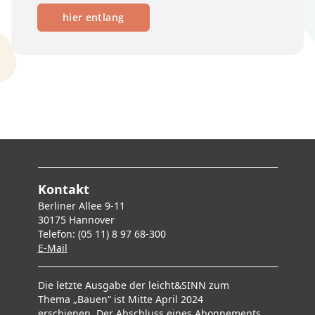
hier entlang
Kontakt
Berliner Allee 9-11
30175 Hannover
Telefon: (05 11) 8 97 68-300
E-Mai
l
Die letzte Ausgabe der leicht&SINN zum
Thema „Bauen“ ist Mitte April 2024
erschienen. Der Abschluss eines Abonnements