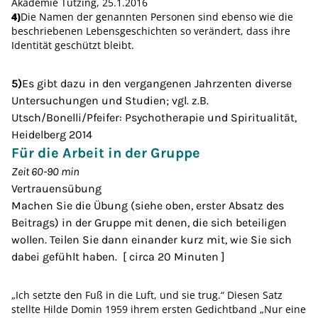
Akademie Tutzing, 25.1.2016
4)
Die Namen der genannten Personen sind ebenso wie die
beschriebenen Lebensgeschichten so verändert, dass ihre
Identität geschützt bleibt.
5)
Es gibt dazu in den vergangenen Jahrzenten diverse
Untersuchungen und Studien; vgl. z.B.
Utsch/Bonelli/Pfeifer: Psychotherapie und Spiritualität,
Heidelberg 2014
Für die Arbeit in der Gruppe
Zeit 60-90 min
Vertrauensübung
Machen Sie die Übung (siehe oben, erster Absatz des
Beitrags) in der Gruppe mit denen, die sich beteiligen
wollen. Teilen Sie dann einander kurz mit, wie Sie sich
dabei gefühlt haben. [ circa 20 Minuten ]
„Ich setzte den Fuß in die Luft, und sie trug.“ Diesen Satz
stellte Hilde Domin 1959 ihrem ersten Gedichtband „Nur eine