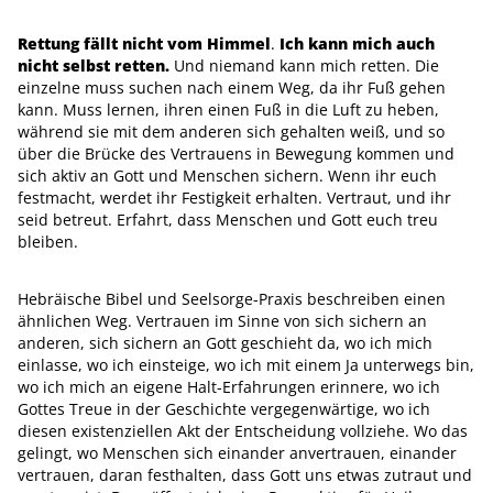
Rettung fällt nicht vom Himmel
.
I
ch kann mich auch
nicht selbst retten.
Und niemand kann mich retten. Die
einzelne muss suchen nach einem Weg, da ihr Fuß gehen
kann. Muss lernen, ihren einen Fuß in die Luft zu heben,
während sie mit dem anderen sich gehalten weiß, und so
über die Brücke des Vertrauens in Bewegung kommen und
sich aktiv an Gott und Menschen sichern. Wenn ihr euch
festmacht, werdet ihr Festigkeit erhalten. Vertraut, und ihr
seid betreut. Erfahrt, dass Menschen und Gott euch treu
bleiben.
Hebräische Bibel und Seelsorge-Praxis beschreiben einen
ähnlichen Weg. Vertrauen im Sinne von sich sichern an
anderen, sich sichern an Gott geschieht da, wo ich mich
einlasse, wo ich einsteige, wo ich mit einem Ja unterwegs bin,
wo ich mich an eigene Halt-Erfahrungen erinnere, wo ich
Gottes Treue in der Geschichte vergegenwärtige, wo ich
diesen existenziellen Akt der Entscheidung vollziehe. Wo das
gelingt, wo Menschen sich einander anvertrauen, einander
vertrauen, daran festhalten, dass Gott uns etwas zutraut und