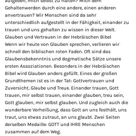
aufgeben, mich selbst zu halten? Mich dem
Gehaltenwerden durch eine andere, einen anderen
anvertrauen? Wir Menschen sind da sehr
unterschiedlich aufgestellt in der Fähigkeit, einander zu
trauen und uns gehalten zu wissen in dieser Welt.
Glauben und Vertrauen in der Hebräischen Bibel
Wenn wir heute von Glauben sprechen, verlieren wir
schnell den biblischen roten Faden. Oft sind das
Glaubensbekenntnis und dogmatische Sätze unsere
ersten Assoziationen. Besonders in der Hebräischen
Bibel wird Glauben anders gefüllt. Eines der großen
Grundthemen ist es in der Tat: Gottvertrauen und
Zuversicht, Glaube und Treue. Einander trauen, Gott
trauen, mir selbst trauen, einander glauben, treu sein,
Gott glauben, mir selbst glauben. Und zugleich auch die
wunderbare Verheißung, dass Gott an uns festhält, uns
traut, uns etwas zutraut, an uns glaubt. Zwei Seiten
derselben Medaille: GOTT und IHRE Menschen
zusammen auf dem Weg.