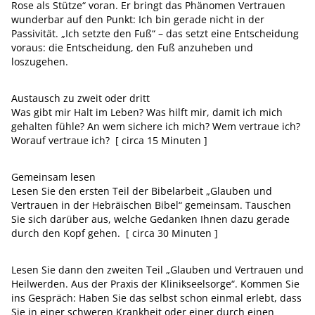
Rose als Stütze“ voran. Er bringt das Phänomen Vertrauen
wunderbar auf den Punkt: Ich bin gerade nicht in der
Passivität. „Ich setzte den Fuß“ – das setzt eine Entscheidung
voraus: die Entscheidung, den Fuß anzuheben und
loszugehen.
Austausch zu zweit oder dritt
Was gibt mir Halt im Leben? Was hilft mir, damit ich mich
gehalten fühle? An wem sichere ich mich? Wem vertraue ich?
Worauf vertraue ich? [ circa 15 Minuten ]
Gemeinsam lesen
Lesen Sie den ersten Teil der Bibelarbeit „Glauben und
Vertrauen in der Hebräischen Bibel“ gemeinsam. Tauschen
Sie sich darüber aus, welche Gedanken Ihnen dazu gerade
durch den Kopf gehen. [ circa 30 Minuten ]
Lesen Sie dann den zweiten Teil „Glauben und Vertrauen und
Heilwerden. Aus der Praxis der Klinikseelsorge“. Kommen Sie
ins Gespräch: Haben Sie das selbst schon einmal erlebt, dass
Sie in einer schweren Krankheit oder einer durch einen