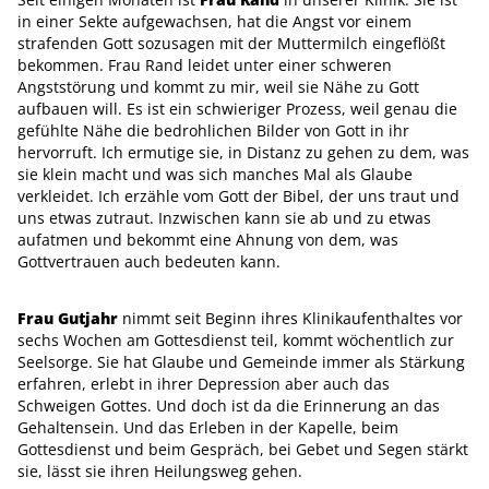
in einer Sekte aufgewachsen, hat die Angst vor einem
strafenden Gott sozusagen mit der Muttermilch eingeflößt
bekommen. Frau Rand leidet unter einer schweren
Angststörung und kommt zu mir, weil sie Nähe zu Gott
aufbauen will. Es ist ein schwieriger Prozess, weil genau die
gefühlte Nähe die bedrohlichen Bilder von Gott in ihr
hervorruft. Ich ermutige sie, in Distanz zu gehen zu dem, was
sie klein macht und was sich manches Mal als Glaube
verkleidet. Ich erzähle vom Gott der Bibel, der uns traut und
uns etwas zutraut. Inzwischen kann sie ab und zu etwas
aufatmen und bekommt eine Ahnung von dem, was
Gottvertrauen auch bedeuten kann.
Frau Gutjahr
nimmt seit Beginn ihres Klinikaufenthaltes vor
sechs Wochen am Gottesdienst teil, kommt wöchentlich zur
Seelsorge. Sie hat Glaube und Gemeinde immer als Stärkung
erfahren, erlebt in ihrer Depression aber auch das
Schweigen Gottes. Und doch ist da die Erinnerung an das
Gehaltensein. Und das Erleben in der Kapelle, beim
Gottesdienst und beim Gespräch, bei Gebet und Segen stärkt
sie, lässt sie ihren Heilungsweg gehen.