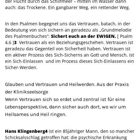
der Flucht durch das Schilfmeer – mitten im Wasser dann
auch: das Trockene. Ein gangbarer Weg, ein rettender Weg.
In den Psalmen begegnet uns das Vertrauen, batach, in der
Bedeutung von sich sichern an geradezu als „Grundmelodie
des Psalmenbuches“:
Sichert euch an der EWIGEN.
[ Psalm
4,6 ]
3
Vertrauen als ein Beziehungsgeschehen. Vertrauen ist
geradezu das Gegenteil von Sicherheit haben. Vertrauen ist
ein aktiver Prozess des Sich-Sicherns an Gott und Mensch, ist
ein Sich-Einlassen und im Prozess dieses Sich-Einlassens ein
Sicher-Werden.
Glauben und Vertrauen und Heilwerden. Aus der Praxis
der Klinikseelsorge
Wenn Vertrauen sich so erdet und zentral ist für eine
Lebensperspektive, dann sicher auch dort, wo wir um
Heilsames und Heil ringen.
Hans Klingenberg
4
ist ein 85jähriger Mann, den so mancher
Schicksalsschlag getroffen hat: die psychische Erkrankung