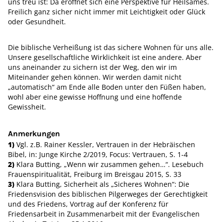
uns treu ist: Da eröffnet sich eine Perspektive für Heilsames.
Freilich ganz sicher nicht immer mit Leichtigkeit oder Glück
oder Gesundheit.
Die biblische Verheißung ist das sichere Wohnen für uns alle.
Unsere gesellschaftliche Wirklichkeit ist eine andere. Aber
uns aneinander zu sichern ist der Weg, den wir im
Miteinander gehen können. Wir werden damit nicht
„automatisch“ am Ende alle Boden unter den Füßen haben,
wohl aber eine gewisse Hoffnung und eine hoffende
Gewissheit.
Anmerkungen
1)
Vgl. z.B. Rainer Kessler, Vertrauen in der Hebräischen
Bibel, in: Junge Kirche 2/2019, Focus: Vertrauen, S. 1-4
2)
Klara Butting, „Wenn wir zusammen gehen…“. Lesebuch
Frauenspiritualität, Freiburg im Breisgau 2015, S. 33
3)
Klara Butting, Sicherheit als „Sicheres Wohnen“: Die
Friedensvision des biblischen Pilgerweges der Gerechtigkeit
und des Friedens, Vortrag auf der Konferenz für
Friedensarbeit in Zusammenarbeit mit der Evangelischen