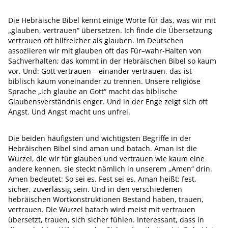
Die Hebräische Bibel kennt einige Worte für das, was wir mit
„glauben, vertrauen“ übersetzen. Ich finde die Übersetzung
vertrauen oft hilfreicher als glauben. Im Deutschen
assoziieren wir mit glauben oft das Für–wahr-Halten von
Sachverhalten; das kommt in der Hebräischen Bibel so kaum
vor. Und: Gott vertrauen – einander vertrauen, das ist
biblisch kaum voneinander zu trennen. Unsere religiöse
Sprache „ich glaube an Gott“ macht das biblische
Glaubensverständnis enger. Und in der Enge zeigt sich oft
Angst. Und Angst macht uns unfrei.
Die beiden häufigsten und wichtigsten Begriffe in der
Hebräischen Bibel sind aman und batach. Aman ist die
Wurzel, die wir für glauben und vertrauen wie kaum eine
andere kennen, sie steckt nämlich in unserem „Amen“ drin.
Amen bedeutet: So sei es. Fest sei es. Aman heißt: fest,
sicher, zuverlässig sein. Und in den verschiedenen
hebräischen Wortkonstruktionen Bestand haben, trauen,
vertrauen. Die Wurzel batach wird meist mit vertrauen
übersetzt, trauen, sich sicher fühlen. Interessant, dass in