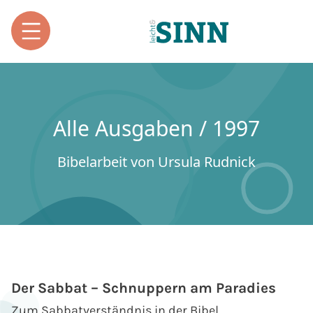
Alle Ausgaben / 1997
Bibelarbeit von Ursula Rudnick
Der Sabbat – Schnuppern am Paradies
Zum Sabbatverständnis in der Bibel