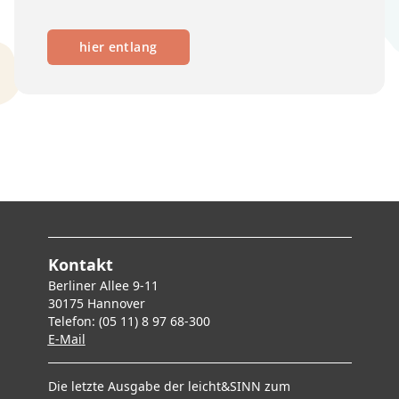
hier entlang
Kontakt
Berliner Allee 9-11
30175 Hannover
Telefon: (05 11) 8 97 68-300
E-Mai
l
Die letzte Ausgabe der leicht&SINN zum