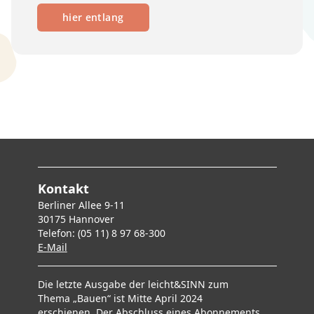
hier entlang
Kontakt
Berliner Allee 9-11
30175 Hannover
Telefon: (05 11) 8 97 68-300
E-Mai
l
Die letzte Ausgabe der leicht&SINN zum
Thema „Bauen“ ist Mitte April 2024
erschienen. Der Abschluss eines Abonnements