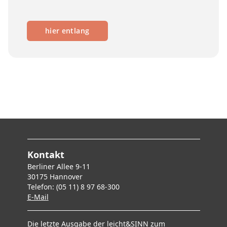
hier entlang
Kontakt
Berliner Allee 9-11
30175 Hannover
Telefon: (05 11) 8 97 68-300
E-Mai
l
Die letzte Ausgabe der leicht&SINN zum