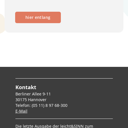
hier entlang
Kontakt
Berliner Allee 9-11
30175 Hannover
Telefon: (05 11) 8 97 68-300
E-Mai
l
Die letzte Ausgabe der leicht&SINN zum