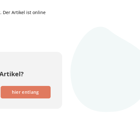
Der Artikel ist online
Artikel?
hier entlang