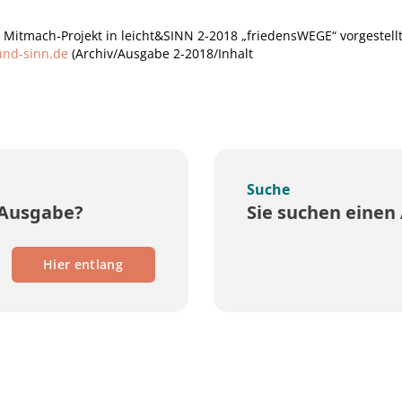
 Mitmach-Projekt in leicht&SINN 2-2018 „friedensWEGE“ vorgestellt. 
und-sinn.de
(Archiv/Ausgabe 2-2018/Inhalt
Suche
 Ausgabe?
Sie suchen einen 
Hier entlang