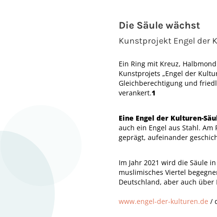
Die Säule wächst
Kunstprojekt Engel der 
Ein Ring mit Kreuz, Halbmond
Kunstprojets „Engel der Kult
Gleichberechtigung und friedl
verankert.
1
Eine Engel der Kulturen-Säu
auch ein Engel aus Stahl. Am
geprägt, aufeinander geschic
Im Jahr 2021 wird die Säule in
muslimisches Viertel begegne
Deutschland, aber auch über 
www.engel-der-kulturen.de
/ 