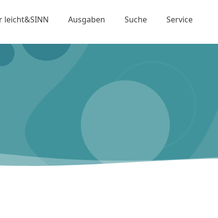
r leicht&SINN
Ausgaben
Suche
Service