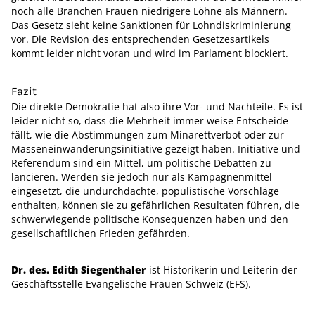
noch alle Branchen Frauen niedrigere Löhne als Männern.
Das Gesetz sieht keine Sanktionen für Lohndiskriminierung
vor. Die Revision des entsprechenden Gesetzesartikels
kommt leider nicht voran und wird im Parlament blockiert.
Fazit
Die direkte Demokratie hat also ihre Vor- und Nachteile. Es ist
leider nicht so, dass die Mehrheit immer weise Entscheide
fällt, wie die Abstimmungen zum Minarettverbot oder zur
Masseneinwanderungsinitiative gezeigt haben. Initiative und
Referendum sind ein Mittel, um politische Debatten zu
lancieren. Werden sie jedoch nur als Kampagnenmittel
eingesetzt, die undurchdachte, populistische Vorschläge
enthalten, können sie zu gefährlichen Resultaten führen, die
schwerwiegende politische Konsequenzen haben und den
gesellschaftlichen Frieden gefährden.
Dr. des. Edith Siegenthaler
ist Historikerin und Leiterin der
Geschäftsstelle Evangelische Frauen Schweiz (EFS).