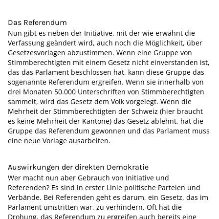
Das Referendum
Nun gibt es neben der Initiative, mit der wie erwähnt die
Verfassung geändert wird, auch noch die Möglichkeit, über
Gesetzesvorlagen abzustimmen. Wenn eine Gruppe von
Stimmberechtigten mit einem Gesetz nicht einverstanden ist,
das das Parlament beschlossen hat, kann diese Gruppe das
sogenannte Referendum ergreifen. Wenn sie innerhalb von
drei Monaten 50.000 Unterschriften von Stimmberechtigten
sammelt, wird das Gesetz dem Volk vorgelegt. Wenn die
Mehrheit der Stimmberechtigten der Schweiz (hier braucht
es keine Mehrheit der Kantone) das Gesetz ablehnt, hat die
Gruppe das Referendum gewonnen und das Parlament muss
eine neue Vorlage ausarbeiten.
Auswirkungen der direkten Demokratie
Wer macht nun aber Gebrauch von Initiative und
Referenden? Es sind in erster Linie politische Parteien und
Verbände. Bei Referenden geht es darum, ein Gesetz, das im
Parlament umstritten war, zu verhindern. Oft hat die
Drohung, das Referendum zu ergreifen auch bereits eine