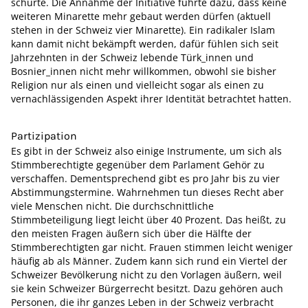
schürte. Die Annahme der Initiative führte dazu, dass keine
weiteren Minarette mehr gebaut werden dürfen (aktuell
stehen in der Schweiz vier Minarette). Ein radikaler Islam
kann damit nicht bekämpft werden, dafür fühlen sich seit
Jahrzehnten in der Schweiz lebende Türk_innen und
Bosnier_innen nicht mehr willkommen, obwohl sie bisher
Religion nur als einen und vielleicht sogar als einen zu
vernachlässigenden Aspekt ihrer Identität betrachtet hatten.
Partizipation
Es gibt in der Schweiz also einige Instrumente, um sich als
Stimmberechtigte gegenüber dem Parlament Gehör zu
verschaffen. Dementsprechend gibt es pro Jahr bis zu vier
Abstimmungstermine. Wahrnehmen tun dieses Recht aber
viele Menschen nicht. Die durchschnittliche
Stimmbeteiligung liegt leicht über 40 Prozent. Das heißt, zu
den meisten Fragen äußern sich über die Hälfte der
Stimmberechtigten gar nicht. Frauen stimmen leicht weniger
häufig ab als Männer. Zudem kann sich rund ein Viertel der
Schweizer Bevölkerung nicht zu den Vorlagen äußern, weil
sie kein Schweizer Bürgerrecht besitzt. Dazu gehören auch
Personen, die ihr ganzes Leben in der Schweiz verbracht