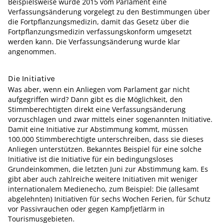
Beispielsweise wurde 2015 vom Parlament eine
Verfassungsänderung vorgelegt zu den Bestimmungen über
die Fortpflanzungsmedizin, damit das Gesetz über die
Fortpflanzungsmedizin verfassungskonform umgesetzt
werden kann. Die Verfassungsänderung wurde klar
angenommen.
Die Initiative
Was aber, wenn ein Anliegen vom Parlament gar nicht
aufgegriffen wird? Dann gibt es die Möglichkeit, den
Stimmberechtigten direkt eine Verfassungsänderung
vorzuschlagen und zwar mittels einer sogenannten Initiative.
Damit eine Initiative zur Abstimmung kommt, müssen
100.000 Stimmberechtigte unterschreiben, dass sie dieses
Anliegen unterstützen. Bekanntes Beispiel für eine solche
Initiative ist die Initiative für ein bedingungsloses
Grundeinkommen, die letzten Juni zur Abstimmung kam. Es
gibt aber auch zahlreiche weitere Initiativen mit weniger
internationalem Medienecho, zum Beispiel: Die (allesamt
abgelehnten) Initiativen für sechs Wochen Ferien, für Schutz
vor Passivrauchen oder gegen Kampfjetlärm in
Tourismusgebieten.