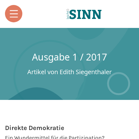
Ausgabe 1 / 2017
Artikel von Edith Siegenthaler
Direkte Demokratie
Ein Wundermittel für die Partizipation?