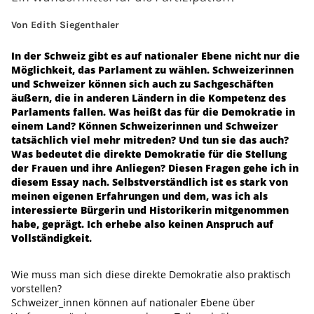
Von Edith Siegenthaler
In der Schweiz gibt es auf nationaler Ebene nicht nur die
Möglichkeit, das Parlament zu wählen. Schweizerinnen
und Schweizer können sich auch zu Sachgeschäften
äußern, die in anderen Ländern in die Kompetenz des
Parlaments fallen. Was heißt das für die Demokratie in
einem Land? Können Schweizerinnen und Schweizer
tatsächlich viel mehr mitreden? Und tun sie das auch?
Was bedeutet die direkte Demokratie für die Stellung
der Frauen und ihre Anliegen? Diesen Fragen gehe ich in
diesem Essay nach. Selbstverständlich ist es stark von
meinen eigenen Erfahrungen und dem, was ich als
interessierte Bürgerin und Historikerin mitgenommen
habe, geprägt. Ich erhebe also keinen Anspruch auf
Vollständigkeit.
Wie muss man sich diese direkte Demokratie also praktisch
vorstellen?
Schweizer_innen können auf nationaler Ebene über