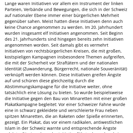
Lange waren Initiativen vor allem ein Instrument der linken
Parteien, Verbände und Bewegungen, die sich in der Schweiz
auf nationaler Ebene immer einer bürgerlichen Mehrheit
gegenüber sahen. Meist hatten diese Initiativen denn auch
keine Chance angenommen zu werden. Im 20. Jahrhundert
wurden insgesamt elf Initiativen angenommen. Seit Beginn
des 21. Jahrhunderts sind hingegen bereits zehn Initiativen
angenommen worden. Seit damals gibt es vermehrt
Initiativen von rechtsbürgerlichen Kreisen, die mit großen,
kostspieligen Kampagnen insbesondere Themen aufgreifen,
die mit der Sicherheit vor Straftätern und der nationalen
Identität (Zuwanderung, Bürgerrecht, nationale Souveränität)
verknüpft werden können. Diese Initiativen greifen Ängste
auf und schüren diese gleichzeitig durch die
Abstimmungskampagne für die Initiative weiter, ohne
tatsächlich eine Lösung zu bieten. So wurde beispielsweise
die Initiative gegen den Bau von Minaretten mit einer großen
Plakatkampagne begleitet: Vor einer Schweizer Fahne wurde
eine in schwarz gekleidete und verschleierte Frau neben
spitzen Minaretten, die an Raketen oder Spieße erinnerten,
gezeigt. Ein Plakat, das vor einem radikalen, antiwestlichen
Islam in der Schweiz warnte und entsprechende Ängste