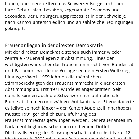
haben, aber deren Eltern das Schweizer Bürgerrecht bei
ihrer Geburt nicht besaßen, sogenannte Secondos und
Secondas. Der Einbürgerungsprozess ist in der Schweiz je
nach Kanton unterschiedlich und an zahlreiche Bedingungen
geknüpft.
Frauenanliegen in der direkten Demokratie
Mit der direkten Demokratie stehen auch immer wieder
zentrale Frauenanliegen zur Abstimmung. Eines der
wichtigsten war sicher das Frauenstimmrecht. Von Bundesrat
und Parlament wurde die Vorlage seit dem Ersten Weltkrieg
hinausgezögert. 1959 lehnten die männlichen
Stimmberechtigten das Frauenstimmrecht in einer ersten
Abstimmung ab. Erst 1971 wurde es angenommen. Seit
damals können auch die Schweizerinnen auf nationaler
Ebene abstimmen und wählen. Auf kantonaler Ebene dauerte
es teilweise noch länger – der Kanton Appenzell Innerhoden
musste 1991 gerichtlich zur Einführung des
Frauenstimmrechts gezwungen werden. Der Frauenanteil im
Parlament liegt inzwischen bei rund einem Drittel.
Die Legalisierung des Schwangerschaftsabbruchs bis zur 12.
Woche wurde 2002 mit einem Referendum bekämpft, erhielt