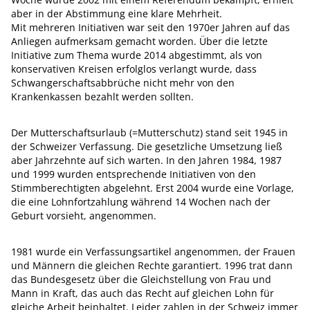
aber in der Abstimmung eine klare Mehrheit.
Mit mehreren Initiativen war seit den 1970er Jahren auf das
Anliegen aufmerksam gemacht worden. Über die letzte
Initiative zum Thema wurde 2014 abgestimmt, als von
konservativen Kreisen erfolglos verlangt wurde, dass
Schwangerschaftsabbrüche nicht mehr von den
Krankenkassen bezahlt werden sollten.
Der Mutterschaftsurlaub (=Mutterschutz) stand seit 1945 in
der Schweizer Verfassung. Die gesetzliche Umsetzung ließ
aber Jahrzehnte auf sich warten. In den Jahren 1984, 1987
und 1999 wurden entsprechende Initiativen von den
Stimmberechtigten abgelehnt. Erst 2004 wurde eine Vorlage,
die eine Lohnfortzahlung während 14 Wochen nach der
Geburt vorsieht, angenommen.
1981 wurde ein Verfassungsartikel angenommen, der Frauen
und Männern die gleichen Rechte garantiert. 1996 trat dann
das Bundesgesetz über die Gleichstellung von Frau und
Mann in Kraft, das auch das Recht auf gleichen Lohn für
gleiche Arbeit beinhaltet. Leider zahlen in der Schweiz immer