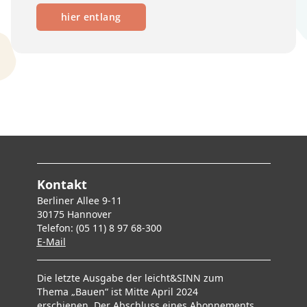
hier entlang
Kontakt
Berliner Allee 9-11
30175 Hannover
Telefon: (05 11) 8 97 68-300
E-Mai
l
Die letzte Ausgabe der leicht&SINN zum
Thema „Bauen“ ist Mitte April 2024
erschienen. Der Abschluss eines Abonnements