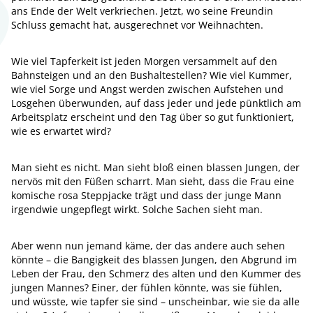
ans Ende der Welt verkriechen. Jetzt, wo seine Freundin
Schluss gemacht hat, ausgerechnet vor Weihnachten.
Wie viel Tapferkeit ist jeden Morgen versammelt auf den
Bahnsteigen und an den Bushaltestellen? Wie viel Kummer,
wie viel Sorge und Angst werden zwischen Aufstehen und
Losgehen überwunden, auf dass jeder und jede pünktlich am
Arbeitsplatz erscheint und den Tag über so gut funktioniert,
wie es erwartet wird?
Man sieht es nicht. Man sieht bloß einen blassen Jungen, der
nervös mit den Füßen scharrt. Man sieht, dass die Frau eine
komische rosa Steppjacke trägt und dass der junge Mann
irgendwie ungepflegt wirkt. Solche Sachen sieht man.
Aber wenn nun jemand käme, der das andere auch sehen
könnte – die Bangigkeit des blassen Jungen, den Abgrund im
Leben der Frau, den Schmerz des alten und den Kummer des
jungen Mannes? Einer, der fühlen könnte, was sie fühlen,
und wüsste, wie tapfer sie sind – unscheinbar, wie sie da alle