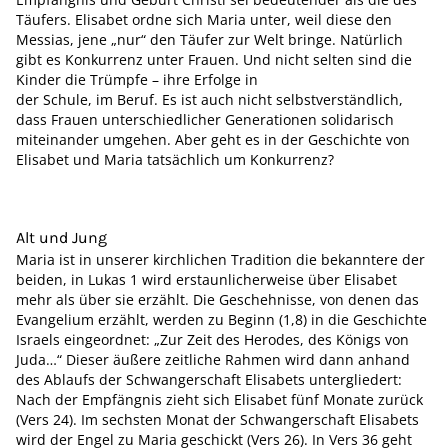
Täufers. Elisabet ordne sich Maria unter, weil diese den
Messias, jene „nur“ den Täufer zur Welt bringe. Natürlich
gibt es Konkurrenz unter Frauen. Und nicht selten sind die
Kinder die Trümpfe – ihre Erfolge in
der Schule, im Beruf. Es ist auch nicht selbstverständlich,
dass Frauen unterschiedlicher Generationen solidarisch
miteinander umgehen. Aber geht es in der Geschichte von
Elisabet und Maria tatsächlich um Konkurrenz?
Alt und Jung
Maria ist in unserer kirchlichen Tradition die bekanntere der
beiden, in Lukas 1 wird erstaunlicherweise über Elisabet
mehr als über sie erzählt. Die Geschehnisse, von denen das
Evangelium erzählt, werden zu Beginn (1,8) in die Geschichte
Israels eingeordnet: „Zur Zeit des Herodes, des Königs von
Juda…“ Dieser äußere zeitliche Rahmen wird dann anhand
des Ablaufs der Schwangerschaft Elisabets untergliedert:
Nach der Empfängnis zieht sich Elisabet fünf Monate zurück
(Vers 24). Im sechsten Monat der Schwangerschaft Elisabets
wird der Engel zu Maria geschickt (Vers 26). In Vers 36 geht