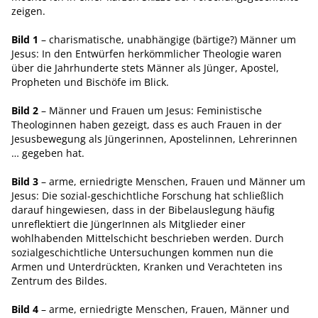
zeigen.
Bild 1
– charismatische, unabhängige (bärtige?) Männer um
Jesus: In den Entwürfen herkömmlicher Theologie waren
über die Jahrhunderte stets Männer als Jünger, Apostel,
Propheten und Bischöfe im Blick.
Bild 2
– Männer und Frauen um Jesus: Feministische
Theologinnen haben gezeigt, dass es auch Frauen in der
Jesusbewegung als Jüngerinnen, Apostelinnen, Lehrerinnen
… gegeben hat.
Bild 3
– arme, erniedrigte Menschen, Frauen und Männer um
Jesus: Die sozial-geschichtliche Forschung hat schließlich
darauf hingewiesen, dass in der Bibelauslegung häufig
unreflektiert die JüngerInnen als Mitglieder einer
wohlhabenden Mittelschicht beschrieben werden. Durch
sozialgeschichtliche Untersuchungen kommen nun die
Armen und Unterdrückten, Kranken und Verachteten ins
Zentrum des Bildes.
Bild 4
– arme, erniedrigte Menschen, Frauen, Männer und