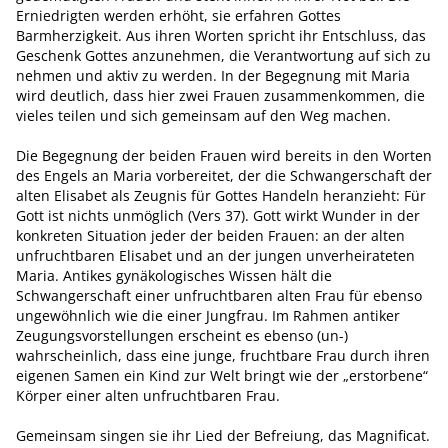
Erniedrigten werden erhöht, sie erfahren Gottes
Barmherzigkeit. Aus ihren Worten spricht ihr Entschluss, das
Geschenk Gottes anzunehmen, die Verantwortung auf sich zu
nehmen und aktiv zu werden. In der Begegnung mit Maria
wird deutlich, dass hier zwei Frauen zusammenkommen, die
vieles teilen und sich gemeinsam auf den Weg machen.
Die Begegnung der beiden Frauen wird bereits in den Worten
des Engels an Maria vorbereitet, der die Schwangerschaft der
alten Elisabet als Zeugnis für Gottes Handeln heranzieht: Für
Gott ist nichts unmöglich (Vers 37). Gott wirkt Wunder in der
konkreten Situation jeder der beiden Frauen: an der alten
unfruchtbaren Elisabet und an der jungen unverheirateten
Maria. Antikes gynäkologisches Wissen hält die
Schwangerschaft einer unfruchtbaren alten Frau für ebenso
ungewöhnlich wie die einer Jungfrau. Im Rahmen antiker
Zeugungsvorstellungen erscheint es ebenso (un-)
wahrscheinlich, dass eine junge, fruchtbare Frau durch ihren
eigenen Samen ein Kind zur Welt bringt wie der „erstorbene“
Körper einer alten unfruchtbaren Frau.
Gemeinsam singen sie ihr Lied der Befreiung, das Magnificat.