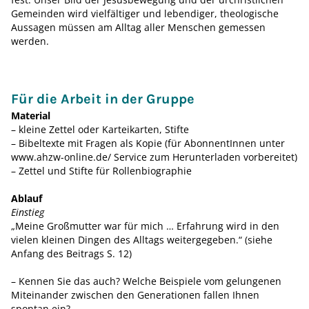
Gemeinden wird vielfältiger und lebendiger, theologische
Aussagen müssen am Alltag aller Menschen gemessen
werden.
Für die Arbeit in der Gruppe
Material
– kleine Zettel oder Karteikarten, Stifte
– Bibeltexte mit Fragen als Kopie (für AbonnentInnen unter
www.ahzw-online.de/ Service zum Herunterladen vorbereitet)
– Zettel und Stifte für Rollenbiographie
Ablauf
Einstieg
„Meine Großmutter war für mich … Erfahrung wird in den
vielen kleinen Dingen des Alltags weitergegeben.“ (siehe
Anfang des Beitrags S. 12)
– Kennen Sie das auch? Welche Beispiele vom gelungenen
Miteinander zwischen den Generationen fallen Ihnen
spontan ein?