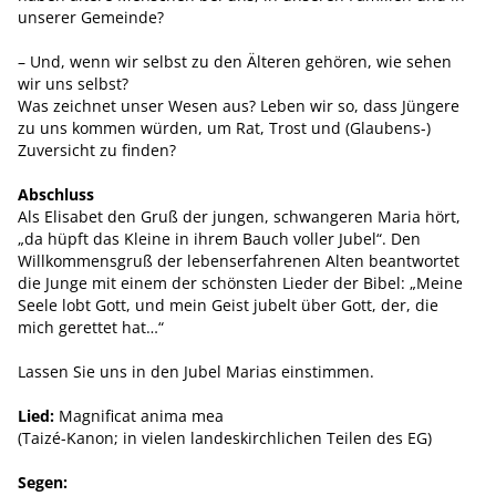
unserer Gemeinde?
– Und, wenn wir selbst zu den Älteren gehören, wie sehen
wir uns selbst?
Was zeichnet unser Wesen aus? Leben wir so, dass Jüngere
zu uns kommen würden, um Rat, Trost und (Glaubens-)
Zuversicht zu finden?
Abschluss
Als Elisabet den Gruß der jungen, schwangeren Maria hört,
„da hüpft das Kleine in ihrem Bauch voller Jubel“. Den
Willkommensgruß der lebenserfahrenen Alten beantwortet
die Junge mit einem der schönsten Lieder der Bibel: „Meine
Seele lobt Gott, und mein Geist jubelt über Gott, der, die
mich gerettet hat…“
Lassen Sie uns in den Jubel Marias einstimmen.
Lied:
Magnificat anima mea
(Taizé-Kanon; in vielen landeskirchlichen Teilen des EG)
Segen: