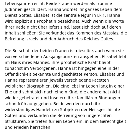
Lebensjahr erreicht. Beide Frauen werden als fromme
Jüdinnen geschildert. Hanna widmet ihr ganzes Leben dem
Dienst Gottes. Elisabet ist die zentrale Figur in Lk 1. Hanna
wird explizit als Prophetin bezeichnet. Auch wenn die Worte
ihrer Rede nicht überliefert sind, lässt sich doch auf deren
Inhalt schließen: Sie verkündet das Kommen des Messias, die
Befreiung Israels und den Anbruch des Reiches Gottes.
Die Botschaft der beiden Frauen ist dieselbe, auch wenn sie
von verschiedenen Ausgangspunkten ausgehen. Elisabet lebt
im Haus ihres Mannes, ihre prophetische Kraft bleibt
zunächst im Verborgenen. Hanna ist hingegen eine in der
Öffentlichkeit bekannte und geschätzte Person. Elisabet und
Hanna repräsentieren jeweils verschiedene Facetten
weiblicher Biographien. Die eine lebt ihr Leben lang in einer
Ehe und sehnt sich nach einem Kind, die andere hat nicht
wieder geheiratet und insofern ihre familiären Bindungen
schon früh aufgegeben. Beide werden durch ihr
widerständiges Handeln zu Subjekten der Heilsgeschichte
Gottes und verkünden die Befreiung von ungerechten
Strukturen. Sie treten für ein Leben ein, in dem Gerechtigkeit
und Frieden herrschen.