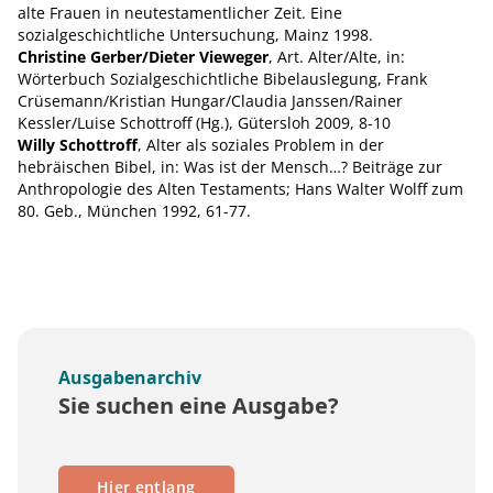
alte Frauen in neutestamentlicher Zeit. Eine
sozialgeschichtliche Untersuchung, Mainz 1998.
Christine Gerber/Dieter Vieweger
, Art. Alter/Alte, in:
Wörterbuch Sozialgeschichtliche Bibelauslegung, Frank
Crüsemann/Kristian Hungar/Claudia Janssen/Rainer
Kessler/Luise Schottroff (Hg.), Gütersloh 2009, 8-10
Willy Schottroff
, Alter als soziales Problem in der
hebräischen Bibel, in: Was ist der Mensch…? Beiträge zur
Anthropologie des Alten Testaments; Hans Walter Wolff zum
80. Geb., München 1992, 61-77.
Ausgabenarchiv
Sie suchen eine Ausgabe?
Hier entlang