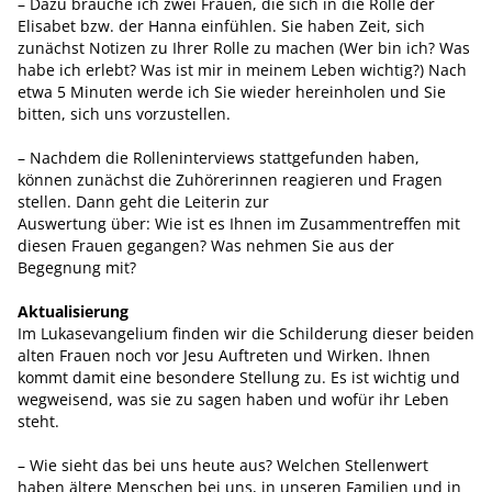
– Dazu brauche ich zwei Frauen, die sich in die Rolle der
Elisabet bzw. der Hanna einfühlen. Sie haben Zeit, sich
zunächst Notizen zu Ihrer Rolle zu machen (Wer bin ich? Was
habe ich erlebt? Was ist mir in meinem Leben wichtig?) Nach
etwa 5 Minuten werde ich Sie wieder hereinholen und Sie
bitten, sich uns vorzustellen.
– Nachdem die Rolleninterviews stattgefunden haben,
können zunächst die Zuhörerinnen reagieren und Fragen
stellen. Dann geht die Leiterin zur
Auswertung über: Wie ist es Ihnen im Zusammentreffen mit
diesen Frauen gegangen? Was nehmen Sie aus der
Begegnung mit?
Aktualisierung
Im Lukasevangelium finden wir die Schilderung dieser beiden
alten Frauen noch vor Jesu Auftreten und Wirken. Ihnen
kommt damit eine besondere Stellung zu. Es ist wichtig und
wegweisend, was sie zu sagen haben und wofür ihr Leben
steht.
– Wie sieht das bei uns heute aus? Welchen Stellenwert
haben ältere Menschen bei uns, in unseren Familien und in