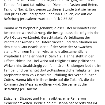
Tempel fort und tat kultischen Dienst mit Fasten und Beten,
Tag und Nacht. Und genau zu dieser Stunde trat sie heran
und pries Gott und sprach über ihn zu allen, die auf die
Befreiung Jerusalems warteten.“ (Lk 2,36-38)
Hanna wird Prophetin genannt, dieser Titel beinhaltet eine
besondere Wertschätzung, die besagt, dass die Trägerin das
Wort Gottes verkündet: Gerechtigkeit, Verteidigung der
Rechte der Armen und Unterdrückten und den Glauben an
den einen Gott Israels, der auf der Seite der Schwachen
steht. Mit ihrem Namen wird an die altestamentliche
Prophetin Hanna erinnert (1 Sam 1.2). Hanna steht in der
Öffentlichkeit, ihr Titel weist auf religiöses und politisches
Wirken hin. Unabhängig von familiären Bindungen lebt sie im
Tempel und verrichtet dort gottesdienstliche Tätigkeiten. Sie
prophezeit dem Volk Israel die Erfüllung der Verheißungen
Gottes. Hanna blickt in ihrer Rede auf die Zukunft, die das
Kommen des Messias eröffnen wird: Sie verheißt die
Befreiung Jerusalems.
Zwischen Elisabet und Hanna gibt es eine Reihe von
Gemeinsamkeiten. Beide sind alt. Hanna hat bereits das 84.