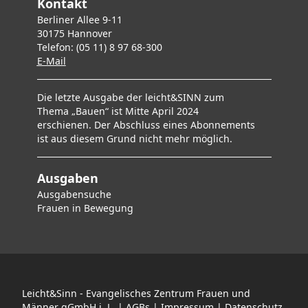
Kontakt
Berliner Allee 9-11
30175 Hannover
Telefon: (05 11) 8 97 68-300
E-Mai
l
Die letzte Ausgabe der leicht&SINN zum
Thema „Bauen“ ist Mitte April 2024
erschienen. Der Abschluss eines Abonnements
ist aus diesem Grund nicht mehr möglich.
Ausgaben
Ausgabensuche
F
rauen in Bewegung
Leicht&Sinn - Evangelisches Zentrum Frauen und
Männer gGmbH i. L. |
AGBs
|
Impressum
|
Datenschutz