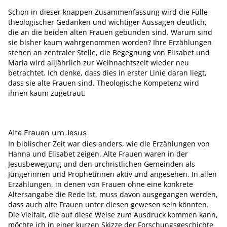
Schon in dieser knappen Zusammenfassung wird die Fülle
theologischer Gedanken und wichtiger Aussagen deutlich,
die an die beiden alten Frauen gebunden sind. Warum sind
sie bisher kaum wahrgenommen worden? Ihre Erzählungen
stehen an zentraler Stelle, die Begegnung von Elisabet und
Maria wird alljährlich zur Weihnachtszeit wieder neu
betrachtet. Ich denke, dass dies in erster Linie daran liegt,
dass sie alte Frauen sind. Theologische Kompetenz wird
ihnen kaum zugetraut.
Alte Frauen um Jesus
In biblischer Zeit war dies anders, wie die Erzählungen von
Hanna und Elisabet zeigen. Alte Frauen waren in der
Jesusbewegung und den urchristlichen Gemeinden als
Jüngerinnen und Prophetinnen aktiv und angesehen. In allen
Erzählungen, in denen von Frauen ohne eine konkrete
Altersangabe die Rede ist, muss davon ausgegangen werden,
dass auch alte Frauen unter diesen gewesen sein könnten.
Die Vielfalt, die auf diese Weise zum Ausdruck kommen kann,
möchte ich in einer kurzen Skizze der Forschungsgeschichte