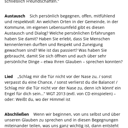
schließlich Freundschaften.“
Austausch
Sich persönlich begegnen, offen, mitfühlend
und respektvoll: An welchen Orten in der Gemeinde, in der
Kommune, im eigenen Lebensumfeld gibt es diesen
Austausch und Dialog? Welche persönlichen Erfahrungen
haben Sie damit? Haben Sie erlebt, dass Sie Menschen
kennenlernen durften und Respekt und Zuneigung
gewachsen sind? Wie ist das passiert? Was haben Sie
gebraucht, damit Sie sich öffnen und auch über sehr
persönliche Dinge – etwa Ihren Glauben – sprechen konnten?
Lied
„Schlag mir die Tür nicht vor der Nase zu, / sonst
verpasst du eine Chance, / sonst verlierst du die Balance! /
Schlag mir die Tür nicht vor der Nase zu, denn ich könnt‘ ein
Engel für dich sein…“ WGT 2013 (evtl. von CD einspielen) –
oder: Weißt du, wo der Himmel ist
Abschließen
Wenn wir beginnen, von uns selbst und über
unseren Glauben zu sprechen und in diesen Begegnungen
miteinander teilen, was uns ganz wichtig ist, dann entsteht