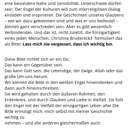
eine besondere Nähe und Sensibilität. Unterschiede dürfen
sein. Der Engel der Kulturen will zum interreligiösen Dialog
einladen und inspirieren. Die Geschichten unseres Glaubens
– wie wir dazu gekommen sind und was er uns bedeutet –
können ganz verschieden sein. Aber es gibt wesentlich
Verbindendes. Und das ist, nicht zuletzt, die Einzigartigkeit
eines jeden Menschen. Christina Brudereck3 formuliert das
als Bitte:
Lass mich nie vergessen, dass ich wichtig bin
.
Diese Bitte richtet sich an ein Du.
Das kann ein Gegenüber sein.
Das kann Gott sein, die Lebendige, der Ewige, Allah oder das
große Um-uns-herum.
Wir können die Bitte in den weißen Engel hineindenken und
dann auch hineinschreiben.
Sie wird gehalten durch den äußeren Rahmen, den
Erdenkreis, und durch Glauben und Liebe in Vielfalt. Sie füllt
den Engel mit der Vielfalt der einzigartigen Leben aller.Die
Bitte ermutigt mich, mich selbst mit meiner Geschichte
wichtig zu
nehmen – und alle anderen gleichermaßen auch.