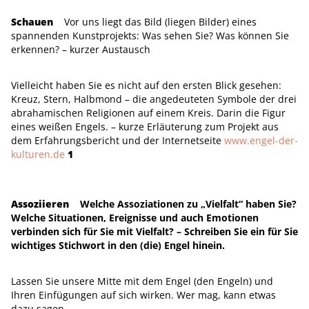
Schauen
Vor uns liegt das Bild (liegen Bilder) eines
spannenden Kunstprojekts: Was sehen Sie? Was können Sie
erkennen? – kurzer Austausch
Vielleicht haben Sie es nicht auf den ersten Blick gesehen:
Kreuz, Stern, Halbmond – die angedeuteten Symbole der drei
abrahamischen Religionen auf einem Kreis. Darin die Figur
eines weißen Engels. – kurze Erläuterung zum Projekt aus
dem Erfahrungsbericht und der Internetseite
www.engel-der-
kulturen.de
1
Assoziieren
Welche Assoziationen zu „Vielfalt“ haben Sie?
Welche Situationen, Ereignisse und auch Emotionen
verbinden sich für Sie mit Vielfalt? – Schreiben Sie ein für Sie
wichtiges Stichwort in den (die) Engel hinein.
Lassen Sie unsere Mitte mit dem Engel (den Engeln) und
Ihren Einfügungen auf sich wirken. Wer mag, kann etwas
dazu sagen.