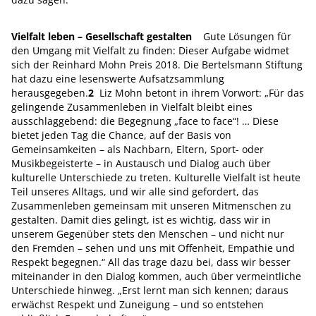
Vielfalt leben – Gesellschaft gestalten
Gute Lösungen für
den Umgang mit Vielfalt zu finden: Dieser Aufgabe widmet
sich der Reinhard Mohn Preis 2018. Die Bertelsmann Stiftung
hat dazu eine lesenswerte Aufsatzsammlung
herausgegeben.
2
Liz Mohn betont in ihrem Vorwort: „Für das
gelingende Zusammenleben in Vielfalt bleibt eines
ausschlaggebend: die Begegnung „face to face“! … Diese
bietet jeden Tag die Chance, auf der Basis von
Gemeinsamkeiten – als Nachbarn, Eltern, Sport- oder
Musikbegeisterte – in Austausch und Dialog auch über
kulturelle Unterschiede zu treten. Kulturelle Vielfalt ist heute
Teil unseres Alltags, und wir alle sind gefordert, das
Zusammenleben gemeinsam mit unseren Mitmenschen zu
gestalten. Damit dies gelingt, ist es wichtig, dass wir in
unserem Gegenüber stets den Menschen – und nicht nur
den Fremden – sehen und uns mit Offenheit, Empathie und
Respekt begegnen.“ All das trage dazu bei, dass wir besser
miteinander in den Dialog kommen, auch über vermeintliche
Unterschiede hinweg. „Erst lernt man sich kennen; daraus
erwächst Respekt und Zuneigung – und so entstehen