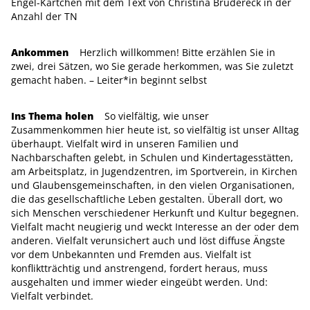
Engel-Kärtchen mit dem Text von Christina Brudereck in der
Anzahl der TN
Ankommen
Herzlich willkommen! Bitte erzählen Sie in
zwei, drei Sätzen, wo Sie gerade herkommen, was Sie zuletzt
gemacht haben. – Leiter*in beginnt selbst
Ins Thema holen
So vielfältig, wie unser
Zusammenkommen hier heute ist, so vielfältig ist unser Alltag
überhaupt. Vielfalt wird in unseren Familien und
Nachbarschaften gelebt, in Schulen und Kindertagesstätten,
am Arbeitsplatz, in Jugendzentren, im Sportverein, in Kirchen
und Glaubensgemeinschaften, in den vielen Organisationen,
die das gesellschaftliche Leben gestalten. Überall dort, wo
sich Menschen verschiedener Herkunft und Kultur begegnen.
Vielfalt macht neugierig und weckt Interesse an der oder dem
anderen. Vielfalt verunsichert auch und löst diffuse Ängste
vor dem Unbekannten und Fremden aus. Vielfalt ist
konfliktträchtig und anstrengend, fordert heraus, muss
ausgehalten und immer wieder eingeübt werden. Und:
Vielfalt verbindet.