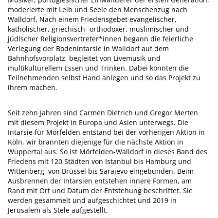
moderierte mit Leib und Seele den Menschenzug nach
Walldorf. Nach einem Friedensgebet evangelischer,
katholischer, griechisch- orthodoxer, muslimischer und
jüdischer Religionsvertreter*innen begann die feierliche
Verlegung der Bodenintarsie in Walldorf auf dem
Bahnhofsvorplatz, begleitet von Livemusik und
multikulturellem Essen und Trinken. Dabei konnten die
Teilnehmenden selbst Hand anlegen und so das Projekt zu
ihrem machen.
Seit zehn Jahren sind Carmen Dietrich und Gregor Merten
mit diesem Projekt in Europa und Asien unterwegs. Die
Intarsie für Mörfelden entstand bei der vorherigen Aktion in
Köln, wir brannten diejenige für die nächste Aktion in
Wuppertal aus. So ist Mörfelden-Walldorf in dieses Band des
Friedens mit 120 Städten von Istanbul bis Hamburg und
Wittenberg, von Brüssel bis Sarajevo eingebunden. Beim
Ausbrennen der Intarsien entstehen innere Formen, am
Rand mit Ort und Datum der Entstehung beschriftet. Sie
werden gesammelt und aufgeschichtet und 2019 in
Jerusalem als Stele aufgestellt.