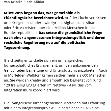
Von Kristin Flach-Köhler
Mitte 2015 begann das, was gemeinhin als
Flüchtlingskrise bezeichnet wird.
Auf der Flucht vor Krisen
und Kriegen in Ländern wie Syrien, Afghanistan, Albanien
oder Eritrea reisten über eine Million Menschen in die
Bundesrepublik ein.
Das setzte die grundsätzliche Frage
nach einer angemessenen Integrationspolitik und deren
rechtliche Regulierung neu auf die politische
Tagesordnung.
Gleichzeitig entwickelte sich ein umfangreiches
bürgerschaftliches Engagement, um den ankommenden
Geflüchteten Begleitung und Unterstützung anzubieten. Auch
in Mörfelden-Walldorf kamen seither mehr als 600 Menschen
an. Sie werden kreativ und empathisch begleitet von rund
120 freiwillig Engagierten im Netzwerk Asyl, das vom
Integrationsbüro koordiniert wird.
Die Evangelische Kirchengemeinde Mörfelden hat Erfahrung
mit einem Integrationsprojekt. Sie betreibt seit 1975 eine