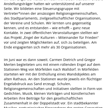
Anstellungsträger hatten wir unterstützend auf unserer
Seite. Wir bildeten eine Steuerungsgruppe mit
Vertreter*innen der ansässigen Religionsgemeinschaften,
des Stadtparlaments, zivilgesellschaftlicher Organisationen,
der Vereine und Schulen. Wir lernten uns gegenseitig
kennen, und es entstanden – wie erhofft – ganz neue
Kontakte. In zwei öffentlichen Veranstaltungen stellten wir
das Projekt „Engel der Kulturen – Miteinander für Frieden“
vor und zeigten Möglichkeiten auf, sich zu beteiligen. Am
Ende engagierten sich mehr als 30 Organisationen.
Im Juni war es dann soweit. Carmen Dietrich und Gregor
Merten begleiteten uns mit einem rollenden Engel auf dem
Stationen-Weg von Mörfelden nach Walldorf. In Mörfelden
starteten wir mit der Enthüllung eines Wandobjektes am
alten Rathaus. An den Stationen wurde jeweils ein flüchtiger
Engelabdruck aus Sand erzeugt. Schulen,
Religionsgemeinschaften und Initiativen stellten in Form von
Gedichten, Musik, kleinen Vorträgen und künstlerischen
Arbeiten ihre Beiträge für den gesellschaftlichen
Zusammenhalt in der Doppelstadt vor. Ein stadtbekannter
Musiker, portugiesischer Einwanderer der ersten Generation,