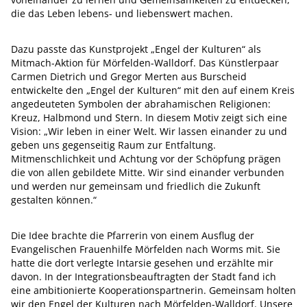
die das Leben lebens- und liebenswert machen.
Dazu passte das Kunstprojekt „Engel der Kulturen“ als
Mitmach-Aktion für Mörfelden-Walldorf. Das Künstlerpaar
Carmen Dietrich und Gregor Merten aus Burscheid
entwickelte den „Engel der Kulturen“ mit den auf einem Kreis
angedeuteten Symbolen der abrahamischen Religionen:
Kreuz, Halbmond und Stern. In diesem Motiv zeigt sich eine
Vision: „Wir leben in einer Welt. Wir lassen einander zu und
geben uns gegenseitig Raum zur Entfaltung.
Mitmenschlichkeit und Achtung vor der Schöpfung prägen
die von allen gebildete Mitte. Wir sind einander verbunden
und werden nur gemeinsam und friedlich die Zukunft
gestalten können.“
Die Idee brachte die Pfarrerin von einem Ausflug der
Evangelischen Frauenhilfe Mörfelden nach Worms mit. Sie
hatte die dort verlegte Intarsie gesehen und erzählte mir
davon. In der Integrationsbeauftragten der Stadt fand ich
eine ambitionierte Kooperationspartnerin. Gemeinsam holten
wir den Engel der Kulturen nach Mörfelden-Walldorf. Unsere