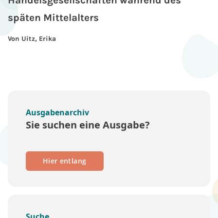
Handelsgesellschaften während des
späten Mittelalters
Von Uitz, Erika
Ausgabenarchiv
Sie suchen eine Ausgabe?
Hier entlang
Suche