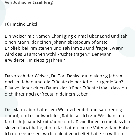
Von Jüdische Erzählung
Für meine Enkel
Ein Weiser mit Namen Choni ging einmal über Land und sah
einen Mann, der einen Johannisbrotbaum pflanzte.
Er blieb bei ihm stehen und sah ihm zu und fragte: „Wann
wird das Bäumchen wohl Früchte tragen?“ Der Mann
erwiderte: „In siebzig Jahren.“
Da sprach der Weise: „Du Tor! Denkst du in siebzig Jahren
noch zu leben und die Früchte deiner Arbeit zu genießen?
Pflanze lieber einen Baum, der früher Früchte trägt, dass du
dich ihrer noch erfreust in deinem Leben.“
Der Mann aber hatte sein Werk vollendet und sah freudig
darauf, und er antwortete: „Rabbi, als ich zur Welt kam, da
fand ich Johannisbrotbäume und aß von ihnen, ohne dass ich
sie gepflanzt hatte, denn das hatten meine Väter getan. Habe
ich nun genossen, wo ich nicht gearbeitet habe, so will ich