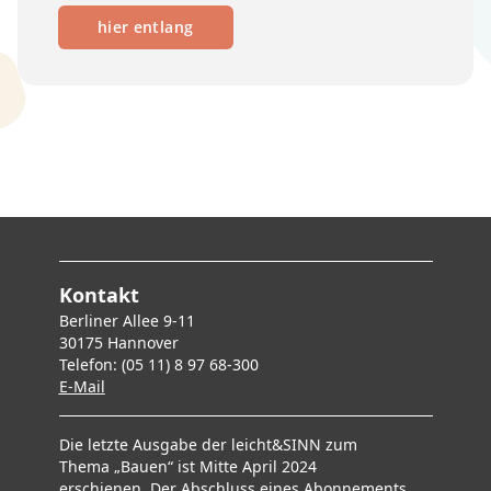
hier entlang
Kontakt
Berliner Allee 9-11
30175 Hannover
Telefon: (05 11) 8 97 68-300
E-Mai
l
Die letzte Ausgabe der leicht&SINN zum
Thema „Bauen“ ist Mitte April 2024
erschienen. Der Abschluss eines Abonnements