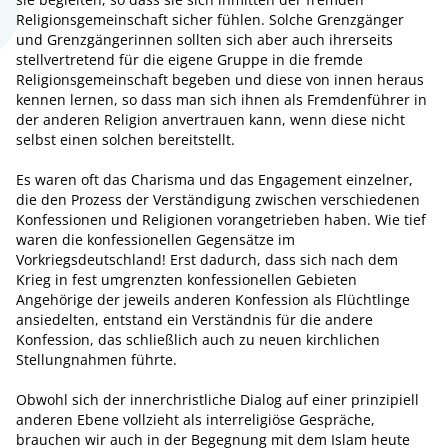
Religionsgemeinschaft sicher fühlen. Solche Grenzgänger
und Grenzgängerinnen sollten sich aber auch ihrerseits
stellvertretend für die eigene Gruppe in die fremde
Religionsgemeinschaft begeben und diese von innen heraus
kennen lernen, so dass man sich ihnen als Fremdenführer in
der anderen Religion anvertrauen kann, wenn diese nicht
selbst einen solchen bereitstellt.
Es waren oft das Charisma und das Engagement einzelner,
die den Prozess der Verständigung zwischen verschiedenen
Konfessionen und Religionen vorangetrieben haben. Wie tief
waren die konfessionellen Gegensätze im
Vorkriegsdeutschland! Erst dadurch, dass sich nach dem
Krieg in fest umgrenzten konfessionellen Gebieten
Angehörige der jeweils anderen Konfession als Flüchtlinge
ansiedelten, entstand ein Verständnis für die andere
Konfession, das schließlich auch zu neuen kirchlichen
Stellungnahmen führte.
Obwohl sich der innerchristliche Dialog auf einer prinzipiell
anderen Ebene vollzieht als interreligiöse Gespräche,
brauchen wir auch in der Begegnung mit dem Islam heute