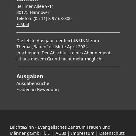
Berliner Allee 9-11
30175 Hannover
Telefon: (05 11) 8 97 68-300
E-Mai
l
Die letzte Ausgabe der leicht&SINN zum
Thema „Bauen“ ist Mitte April 2024
erschienen. Der Abschluss eines Abonnements
ist aus diesem Grund nicht mehr möglich.
Ausgaben
Ausgabensuche
F
rauen in Bewegung
Leicht&Sinn - Evangelisches Zentrum Frauen und
Männer gGmbH i. L. |
AGBs
|
Impressum
|
Datenschutz