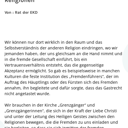
Religionen
Von : Rat der EKD
Wir können nur dort wirklich in den Raum und das
Selbstverständnis der anderen Religion eindringen, wo wir
jemanden haben, der uns gleichsam an die Hand nimmt und
in die fremde Gesellschaft einführt, bis ein
Vertrauensverhältnis entsteht, das die gegenseitige
Akzeptanz ermöglicht. So gab es beispielsweise in manchen
Kulturen die feste Institution des „Fremdenführers“, der im
Auftrag des Häuptlings oder des Fürsten sich des Fremden
annahm, ihn begleitete und dafür sorgte, dass das Gastrecht
nicht angetastet wurde.
Wir brauchen in der Kirche „Grenzgänger“ und
„Grenzgängerinnen“, die sich in der Kraft der Liebe Christi
und unter der Leitung des Heiligen Geistes zwischen den
Religionen bewegen, die die Fremden zu uns einladen und
sie begleiten, so dass sie sich inmitten der fremden