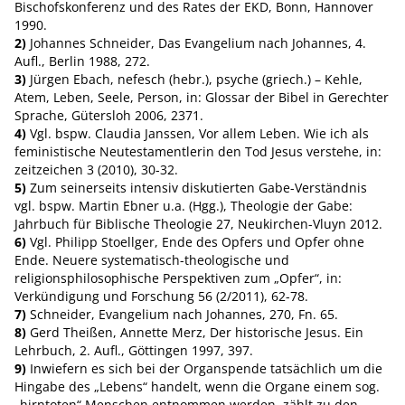
Bischofskonferenz und des Rates der EKD, Bonn, Hannover
1990.
2)
Johannes Schneider, Das Evangelium nach Johannes, 4.
Aufl., Berlin 1988, 272.
3)
Jürgen Ebach, nefesch (hebr.), psyche (griech.) – Kehle,
Atem, Leben, Seele, Person, in: Glossar der Bibel in Gerechter
Sprache, Gütersloh 2006, 2371.
4)
Vgl. bspw. Claudia Janssen, Vor allem Leben. Wie ich als
feministische Neutestamentlerin den Tod Jesus verstehe, in:
zeitzeichen 3 (2010), 30-32.
5)
Zum seinerseits intensiv diskutierten Gabe-Verständnis
vgl. bspw. Martin Ebner u.a. (Hgg.), Theologie der Gabe:
Jahrbuch für Biblische Theologie 27, Neukirchen-Vluyn 2012.
6)
Vgl. Philipp Stoellger, Ende des Opfers und Opfer ohne
Ende. Neuere systematisch-theologische und
religionsphilosophische Perspektiven zum „Opfer“, in:
Verkündigung und Forschung 56 (2/2011), 62-78.
7)
Schneider, Evangelium nach Johannes, 270, Fn. 65.
8)
Gerd Theißen, Annette Merz, Der historische Jesus. Ein
Lehrbuch, 2. Aufl., Göttingen 1997, 397.
9)
Inwiefern es sich bei der Organspende tatsächlich um die
Hingabe des „Lebens“ handelt, wenn die Organe einem sog.
„hirntoten“ Menschen entnommen werden, zählt zu den