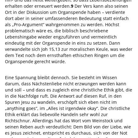
erhalten oder erneuert werden.
9
Der Vers kann also seinen
Ort in der Diskussion um Organspende haben – verdiente
dort aber in seiner umfassenderen Bedeutung statt einfach
als „Pro-Argument“ wahrgenommen zu werden. Höchst
problematisch wäre es, die biblisch beschriebene
Lebenshingabe wieder engzuführen und vermeintlich
eindeutig mit der Organspende in eins zu setzen. Dann
verwandelte sich Joh 15,13 zur moralischen Keule, was weder
dem Text noch dem ernsthaften ethischen Ringen um die
Organspende gerecht würde.
Eine Spannung bleibt dennoch. Sie besteht im Wissen
darum, dass Nächstenliebe nicht erzwungen werden kann
und soll – und dass es zugleich eine christliche Ethik gibt, die
in die Nachfolge ruft. Die Antwort auf diesen Ruf, in den
Spuren Jesu zu wandeln, erschöpft sich eben nicht im
„anything goes“, im „Alles ist irgendwie okay“. Die christliche
Ethik erklärt das liebevolle Handeln sehr wohl zur
Richtschnur. Allerdings hat das Wort vom Weinstock und
seinen Reben auch verdeutlicht: Dem Bild von der Liebe, wie
es Jesus zeichnet, entspricht es durchaus, sich von der Not