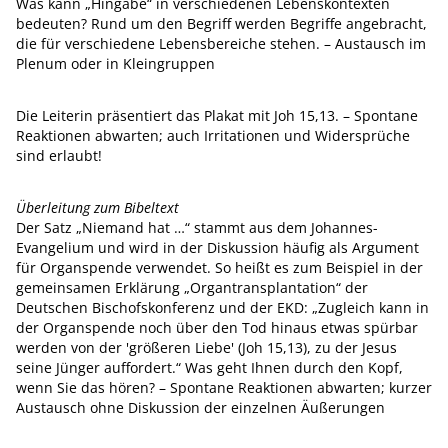
Was kann „Hingabe“ in verschiedenen Lebenskontexten
bedeuten? Rund um den Begriff werden Begriffe angebracht,
die für verschiedene Lebensbereiche stehen. – Austausch im
Plenum oder in Kleingruppen
Die Leiterin präsentiert das Plakat mit Joh 15,13. – Spontane
Reaktionen abwarten; auch Irritationen und Widersprüche
sind erlaubt!
Überleitung zum Bibeltext
Der Satz „Niemand hat …“ stammt aus dem Johannes-
Evangelium und wird in der Diskussion häufig als Argument
für Organspende verwendet. So heißt es zum Beispiel in der
gemeinsamen Erklärung „Organtransplantation“ der
Deutschen Bischofskonferenz und der EKD: „Zugleich kann in
der Organspende noch über den Tod hinaus etwas spürbar
werden von der 'größeren Liebe' (Joh 15,13), zu der Jesus
seine Jünger auffordert.“ Was geht Ihnen durch den Kopf,
wenn Sie das hören? – Spontane Reaktionen abwarten; kurzer
Austausch ohne Diskussion der einzelnen Äußerungen