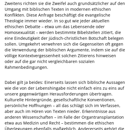
Zweitens richten sie die Zweifel auch grundsätzlicher auf den
Umgang mit biblischen Texten in modernen ethischen
Konflikten. Diese Anfrage beschäftigt die evangelische
Theologie immer wieder. In so gut wie jeder aktuellen
ethischen Debatte – etwa um das Lebensende oder
Homosexualität – werden bestimmte Bibelstellen zitiert, die
eine Eindeutigkeit der jüdisch-christlichen Botschaft belegen
sollen. Umgekehrt verwehren sich die Gegenseiten oft gegen
die Verwendung der biblischen Argumente, indem sie auf die
völlige Kontextvergessenheit solchen Zitierens hinweisen
oder auf die gar nicht vergleichbaren sozialen
Rahmenbedingungen.
Dabei gilt ja beides: Einerseits lassen sich biblische Aussagen
wie die von der Lebenshingabe nicht einfach eins zu eins auf
unsere gegenwärtigen Herausforderungen übertragen.
Kulturelle Hintergründe, gesellschaftliche Konventionen,
persönliche Hoffnungen – all das schlägt sich im Verfassen,
aber auch im Hören von Texten nieder. Erkenntnisse aus
anderen Wissenschaften – im Falle der Organtransplantation
etwa aus Medizin und Recht – bestimmen die ethischen
Überlegungen ebenfalls maßgeblich. Andererseits gehört die