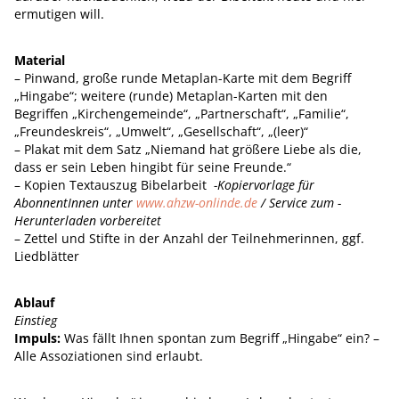
ermutigen will.
Material
– Pinwand, große runde Metaplan-Karte mit dem Begriff
„Hingabe“; weitere (runde) Metaplan-Karten mit den
Begriffen „Kirchengemeinde“, „Partnerschaft“, „Familie“,
„Freundeskreis“, „Umwelt“, „Gesellschaft“, „(leer)“
– Plakat mit dem Satz „Niemand hat größere Liebe als die,
dass er sein Leben hingibt für seine Freunde.“
– Kopien Textauszug Bibelarbeit
-Kopiervorlage für
AbonnentInnen unter
www.ahzw-onlinde.de
/ Service zum -
Herunterladen vorbereitet
– Zettel und Stifte in der Anzahl der Teilnehmerinnen, ggf.
Liedblätter
Ablauf
Einstieg
Impuls:
Was fällt Ihnen spontan zum Begriff „Hingabe“ ein? –
Alle Assoziationen sind erlaubt.