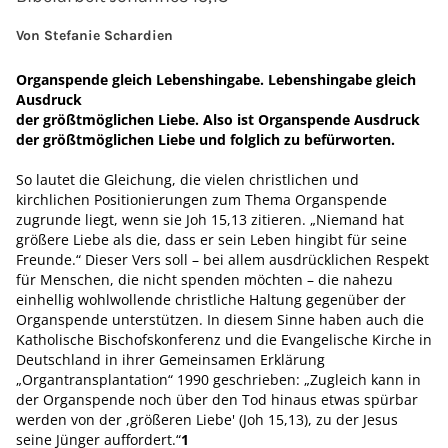
Von Stefanie Schardien
Organspende gleich Lebenshingabe. Lebenshingabe gleich
Ausdruck
der größtmöglichen Liebe. Also ist Organspende Ausdruck
der größtmöglichen Liebe und folglich zu befürworten.
So lautet die Gleichung, die vielen christlichen und
kirchlichen Positionierungen zum Thema Organspende
zugrunde liegt, wenn sie Joh 15,13 zitieren. „Niemand hat
größere Liebe als die, dass er sein Leben hingibt für seine
Freunde.“ Dieser Vers soll – bei allem ausdrücklichen Respekt
für Menschen, die nicht spenden möchten – die nahezu
einhellig wohlwollende christliche Haltung gegenüber der
Organspende unterstützen. In diesem Sinne haben auch die
Katholische Bischofskonferenz und die Evangelische Kirche in
Deutschland in ihrer Gemeinsamen Erklärung
„Organtransplantation“ 1990 geschrieben: „Zugleich kann in
der Organspende noch über den Tod hinaus etwas spürbar
werden von der ,größeren Liebe' (Joh 15,13), zu der Jesus
seine Jünger auffordert.“
1