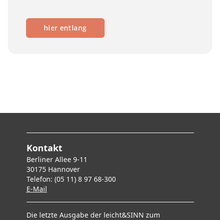
hier entlang
Kontakt
Berliner Allee 9-11
30175 Hannover
Telefon: (05 11) 8 97 68-300
E-Mai
l
Die letzte Ausgabe der leicht&SINN zum