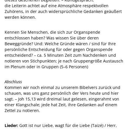
die Leiterin achtet auf eine Atmosphäre respektvollen
Zuhörens, in der auch widersprüchliche Gedanken geäußert
werden können.
Kennen Sie Menschen, die sich zur Organspende
entschlossen haben? Was wissen Sie über deren
Beweggründe? Und: Welche Gründe wären / sind für Ihre
persönliche Entscheidung für oder gegen Organspende
entscheidend? – ca. 5 Minuten Zeit zum Nachdenken und
notieren von Stichpunkten; je nach Gruppengröße Austausch
im Plenum oder in Gruppen (5–6 Personen)
Abschluss
Kommen wir noch einmal zu unserem Bibelvers zurück und
schauen, was uns ganz persönlich der Vers heute und hier
sagt. – Joh 15,13 wird dreimal laut gelesen, eingerahmt von
einer Klangschale; jede hat Zeit, ihre Gedanken auf einem
Zettel zu notieren.
Lieder:
Gott ist nur Liebe, wagt für die Liebe (Taizé) / Herr,