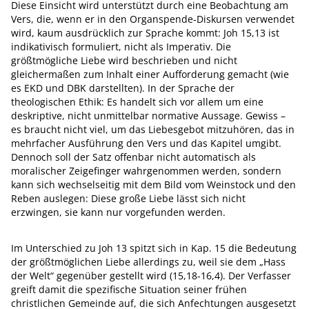
Diese Einsicht wird unterstützt durch eine Beobachtung am
Vers, die, wenn er in den Organspende-Diskursen verwendet
wird, kaum ausdrücklich zur Sprache kommt: Joh 15,13 ist
indikativisch formuliert, nicht als Imperativ. Die
größtmögliche Liebe wird beschrieben und nicht
gleichermaßen zum Inhalt einer Aufforderung gemacht (wie
es EKD und DBK darstellten). In der Sprache der
theologischen Ethik: Es handelt sich vor allem um eine
deskriptive, nicht unmittelbar normative Aussage. Gewiss –
es braucht nicht viel, um das Liebesgebot mitzuhören, das in
mehrfacher Ausführung den Vers und das Kapitel umgibt.
Dennoch soll der Satz offenbar nicht automatisch als
moralischer Zeigefinger wahrgenommen werden, sondern
kann sich wechselseitig mit dem Bild vom Weinstock und den
Reben auslegen: Diese große Liebe lässt sich nicht
erzwingen, sie kann nur vorgefunden werden.
Im Unterschied zu Joh 13 spitzt sich in Kap. 15 die Bedeutung
der größtmöglichen Liebe allerdings zu, weil sie dem „Hass
der Welt“ gegenüber gestellt wird (15,18-16,4). Der Verfasser
greift damit die spezifische Situation seiner frühen
christlichen Gemeinde auf, die sich Anfechtungen ausgesetzt