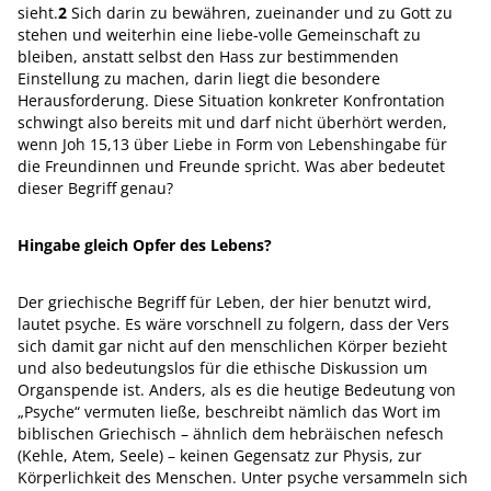
sieht.
2
Sich darin zu bewähren, zueinander und zu Gott zu
stehen und weiterhin eine liebe-volle Gemeinschaft zu
bleiben, anstatt selbst den Hass zur bestimmenden
Einstellung zu machen, darin liegt die besondere
Herausforderung. Diese Situation konkreter Konfrontation
schwingt also bereits mit und darf nicht überhört werden,
wenn Joh 15,13 über Liebe in Form von Lebenshingabe für
die Freundinnen und Freunde spricht. Was aber bedeutet
dieser Begriff genau?
Hingabe gleich Opfer des Lebens?
Der griechische Begriff für Leben, der hier benutzt wird,
lautet psyche. Es wäre vorschnell zu folgern, dass der Vers
sich damit gar nicht auf den menschlichen Körper bezieht
und also bedeutungslos für die ethische Diskussion um
Organspende ist. Anders, als es die heutige Bedeutung von
„Psyche“ vermuten ließe, beschreibt nämlich das Wort im
biblischen Griechisch – ähnlich dem hebräischen nefesch
(Kehle, Atem, Seele) – keinen Gegensatz zur Physis, zur
Körperlichkeit des Menschen. Unter psyche versammeln sich