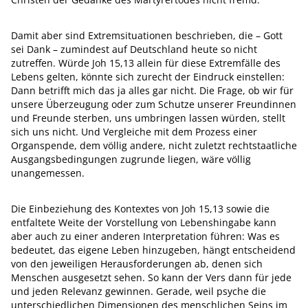
Damit aber sind Extremsituationen beschrieben, die – Gott
sei Dank – zumindest auf Deutschland heute so nicht
zutreffen. Würde Joh 15,13 allein für diese Extremfälle des
Lebens gelten, könnte sich zurecht der Eindruck einstellen:
Dann betrifft mich das ja alles gar nicht. Die Frage, ob wir für
unsere Überzeugung oder zum Schutze unserer Freundinnen
und Freunde sterben, uns umbringen lassen würden, stellt
sich uns nicht. Und Vergleiche mit dem Prozess einer
Organspende, dem völlig andere, nicht zuletzt rechtstaatliche
Ausgangsbedingungen zugrunde liegen, wäre völlig
unangemessen.
Die Einbeziehung des Kontextes von Joh 15,13 sowie die
entfaltete Weite der Vorstellung von Lebenshingabe kann
aber auch zu einer anderen Interpretation führen: Was es
bedeutet, das eigene Leben hinzugeben, hängt entscheidend
von den jeweiligen Herausforderungen ab, denen sich
Menschen ausgesetzt sehen. So kann der Vers dann für jede
und jeden Relevanz gewinnen. Gerade, weil psyche die
unterschiedlichen Dimensionen des menschlichen Seins im