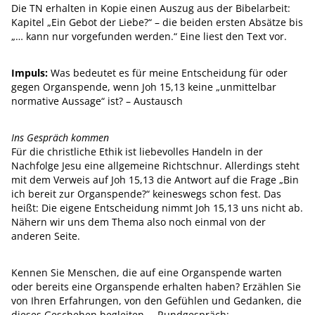
Die TN erhalten in Kopie einen Auszug aus der Bibelarbeit:
Kapitel „Ein Gebot der Liebe?“ – die beiden ersten Absätze bis
„… kann nur vorgefunden werden.“ Eine liest den Text vor.
Impuls:
Was bedeutet es für meine Entscheidung für oder
gegen Organspende, wenn Joh 15,13 keine „unmittelbar
normative Aussage“ ist? – Austausch
Ins Gespräch kommen
Für die christliche Ethik ist liebevolles Handeln in der
Nachfolge Jesu eine allgemeine Richtschnur. Allerdings steht
mit dem Verweis auf Joh 15,13 die Antwort auf die Frage „Bin
ich bereit zur Organspende?“ keineswegs schon fest. Das
heißt: Die eigene Entscheidung nimmt Joh 15,13 uns nicht ab.
Nähern wir uns dem Thema also noch einmal von der
anderen Seite.
Kennen Sie Menschen, die auf eine Organspende warten
oder bereits eine Organspende erhalten haben? Erzählen Sie
von Ihren Erfahrungen, von den Gefühlen und Gedanken, die
dieses Geschehen begleiten. – Rundgespräch;