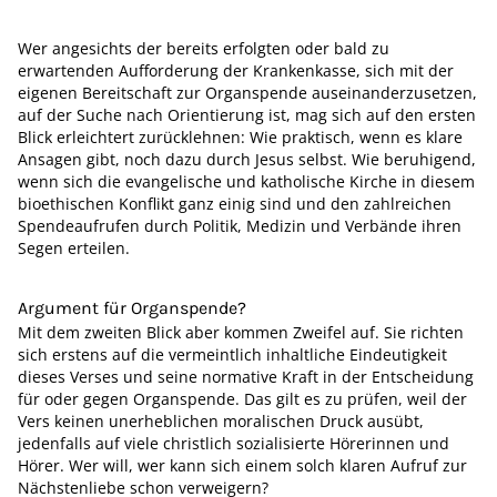
Wer angesichts der bereits erfolgten oder bald zu
erwartenden Aufforderung der Krankenkasse, sich mit der
eigenen Bereitschaft zur Organspende auseinanderzusetzen,
auf der Suche nach Orientierung ist, mag sich auf den ersten
Blick erleichtert zurücklehnen: Wie praktisch, wenn es klare
Ansagen gibt, noch dazu durch Jesus selbst. Wie beruhigend,
wenn sich die evangelische und katholische Kirche in diesem
bioethischen Konflikt ganz einig sind und den zahlreichen
Spendeaufrufen durch Politik, Medizin und Verbände ihren
Segen erteilen.
Argument für Organspende?
Mit dem zweiten Blick aber kommen Zweifel auf. Sie richten
sich erstens auf die vermeintlich inhaltliche Eindeutigkeit
dieses Verses und seine normative Kraft in der Entscheidung
für oder gegen Organspende. Das gilt es zu prüfen, weil der
Vers keinen unerheblichen moralischen Druck ausübt,
jedenfalls auf viele christlich sozialisierte Hörerinnen und
Hörer. Wer will, wer kann sich einem solch klaren Aufruf zur
Nächstenliebe schon verweigern?