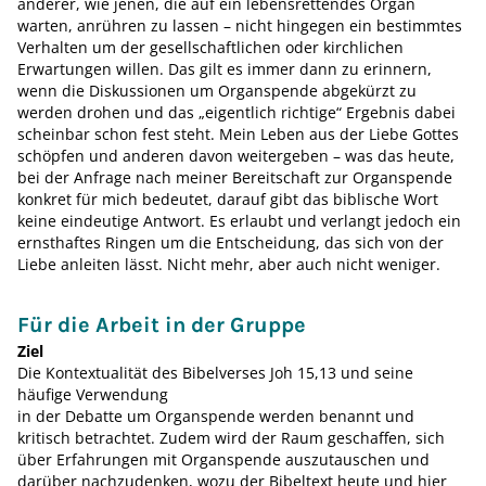
anderer, wie jenen, die auf ein lebensrettendes Organ
warten, anrühren zu lassen – nicht hingegen ein bestimmtes
Verhalten um der gesellschaftlichen oder kirchlichen
Erwartungen willen. Das gilt es immer dann zu erinnern,
wenn die Diskussionen um Organspende abgekürzt zu
werden drohen und das „eigentlich richtige“ Ergebnis dabei
scheinbar schon fest steht. Mein Leben aus der Liebe Gottes
schöpfen und anderen davon weitergeben – was das heute,
bei der Anfrage nach meiner Bereitschaft zur Organspende
konkret für mich bedeutet, darauf gibt das biblische Wort
keine eindeutige Antwort. Es erlaubt und verlangt jedoch ein
ernsthaftes Ringen um die Entscheidung, das sich von der
Liebe anleiten lässt. Nicht mehr, aber auch nicht weniger.
Für die Arbeit in der Gruppe
Ziel
Die Kontextualität des Bibelverses Joh 15,13 und seine
häufige Verwendung
in der Debatte um Organspende werden benannt und
kritisch betrachtet. Zudem wird der Raum geschaffen, sich
über Erfahrungen mit Organspende auszutauschen und
darüber nachzudenken, wozu der Bibeltext heute und hier