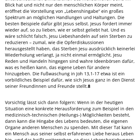
Blick hat und nicht nur den menschlichen Körper meint,
eröffnet die Vorstellung von „Lebenshingabe“ ein großes
Spektrum an möglichen Handlungen und Haltungen. Die
besten Beispiele dafür gibt Jesus selbst. Jesus fordert immer
wieder auf, so zu lieben, wie er selbst geliebt hat. Und es
wäre schlicht falsch, Jesu Liebeshandeln auf sein Sterben zu
reduzieren – zumal, wie die Opferdiskussionen
herausgestellt haben, das Sterben Jesu ausdrücklich keinerlei
Wiederholung verlangt, ja nicht einmal ermöglicht. Jesu
Reden und Handeln hingegen sind wahre Ideenbörsen dafür,
was es heißen kann, das eigene Leben für andere
hinzugeben. Die Fußwaschung in Joh 13,1-17 etwa ist ein
vorbildliches Beispiel dafür, wie sich Jesus ganz in den Dienst
seiner Freundinnen und Freunde stellt.
8
Vorsichtig lässt sich dann folgern: Wenn in der heutigen
Situation eine konkrete Herausforderung zum Beispiel in den
medizinisch-technischen (Heilungs-) Möglichkeiten besteht,
dann kann die Hingabe des Lebens bedeuten, die eigenen
Organe anderen Menschen zu spenden. Mit dieser Tat kann
ein Mensch aus seiner selbst erfahrenen Liebe heraus Leben
hin- und das heißt weitergeben, so dass Lebensbeziehungen