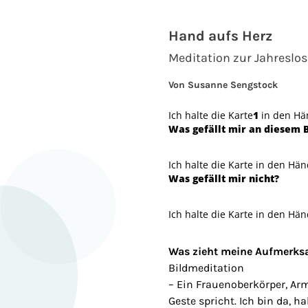
Hand aufs Herz
Meditation zur Jahreslo
Von Susanne Sengstock
Ich halte die Karte
1
in den Hän
Was gefällt mir an diesem B
Ich halte die Karte in den Hä
Was gefällt mir nicht?
Ich halte die Karte in den Hän
Was zieht meine Aufmerks
Bildmeditation
– Ein Frauenoberkörper, Arm
Geste spricht. Ich bin da, 