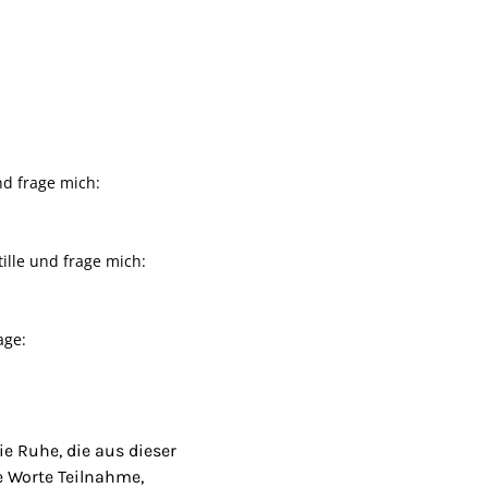
nd frage mich:
ille und frage mich:
age:
ie Ruhe, die aus dieser
ie Worte Teilnahme,