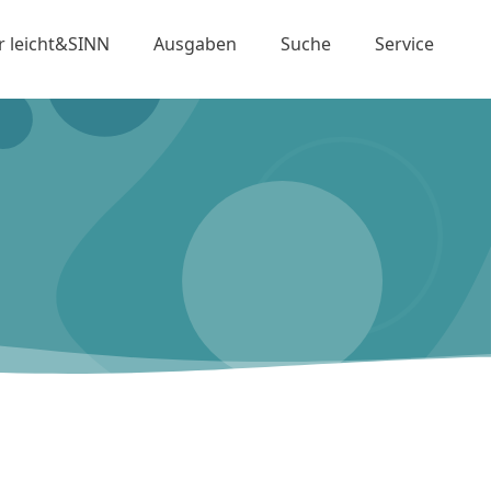
r leicht&SINN
Ausgaben
Suche
Service