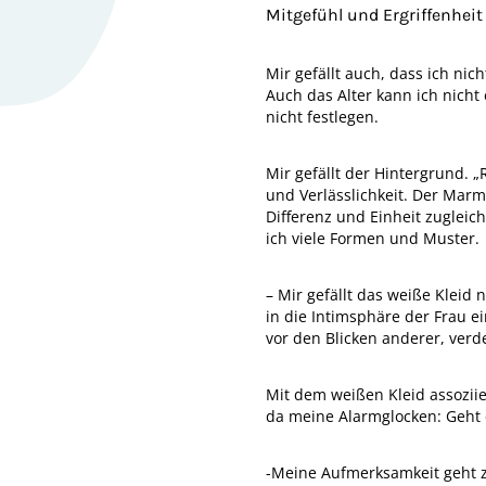
Mitgefühl und Ergriffenheit
Mir gefällt auch, dass ich ni
Auch das Alter kann ich nicht 
nicht festlegen.
Mir gefällt der Hintergrund. 
und Verlässlichkeit. Der Mar
Differenz und Einheit zuglei
ich viele Formen und Muster.
– Mir gefällt das weiße Kleid 
in die Intimsphäre der Frau e
vor den Blicken anderer, verde
Mit dem weißen Kleid assozii
da meine Alarmglocken: Geht
-Meine Aufmerksamkeit geht z