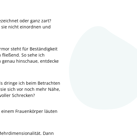
ezeichnet oder ganz zart?
h sie nicht einordnen und
rmor steht für Beständigkeit
fließend. So sehe ich
ch genau hinschaue, entdecke
als dringe ich beim Betrachten
t sie sich vor noch mehr Nähe,
 voller Schrecken?
t einem Frauenkörper läuten
 Mehrdimensionalität. Dann