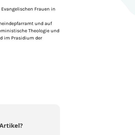
der Evangelischen Frauen in
emeindepfarramt und auf
Feministische Theologie und
lied im Prasidium der
Artikel?