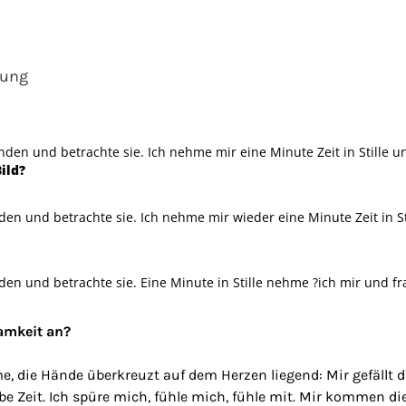
sung
den und betrachte sie. Ich nehme mir eine Minute Zeit in Stille u
ild?
nden und betrachte sie. Ich nehme mir wieder eine Minute Zeit in St
den und betrachte sie. Eine Minute in Stille nehme ?ich mir und fr
amkeit an?
e, die Hände überkreuzt auf dem Herzen liegend: Mir gefällt d
habe Zeit. Ich spüre mich, fühle mich, fühle mit. Mir kommen d