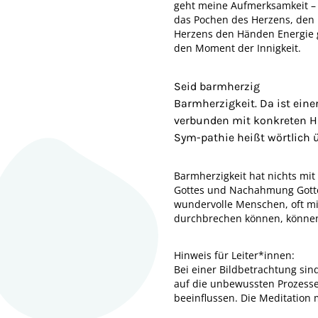
geht meine Aufmerksamkeit – 
das Pochen des Herzens, den H
Herzens den Händen Energie gi
den Moment der Innigkeit.
Seid barmherzig
Barmherzigkeit. Da ist eine
verbunden mit konkreten Han
Sym-pathie heißt wörtlich ü
Barmherzigkeit hat nichts mi
Gottes und Nachahmung Gotte
wundervolle Menschen, oft mi
durchbrechen können, können 
Hinweis für Leiter*innen:
Bei einer Bildbetrachtung sin
auf die unbewussten Prozesse,
beeinflussen. Die Meditation