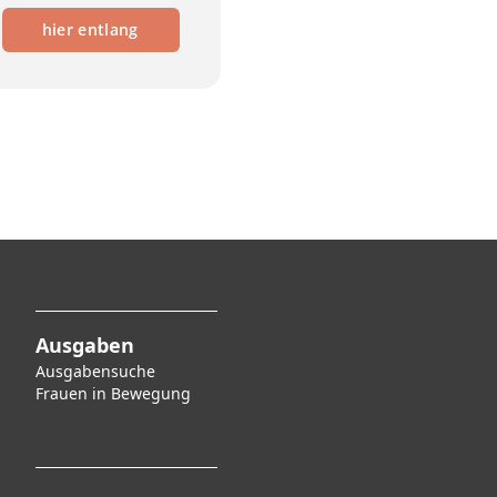
hier entlang
Ausgaben
Ausgabensuche
F
rauen in Bewegung