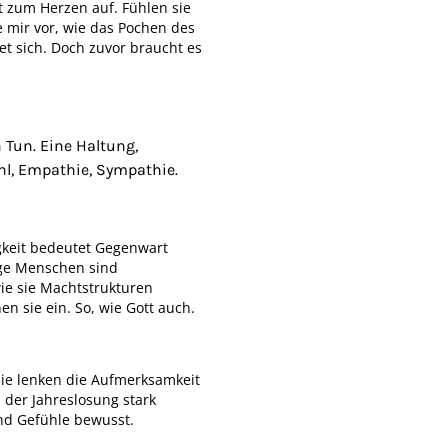
t zum Herzen auf. Fühlen sie
e mir vor, wie das Pochen des
et sich. Doch zuvor braucht es
n Tun. Eine Haltung,
hl, Empathie, Sympathie.
gkeit bedeutet Gegenwart
ge Menschen sind
ie sie Machtstrukturen
 sie ein. So, wie Gott auch.
Sie lenken die Aufmerksamkeit
 der Jahreslosung stark
nd Gefühle bewusst.