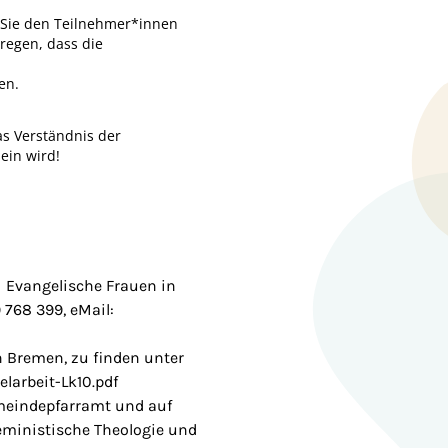
n Sie den Teilnehmer*innen
nregen, dass die
en.
as Verständnis der
ein wird!
 Evangelische Frauen in
9 768 399, eMail:
n Bremen, zu finden unter
larbeit-Lk10.pdf
emeindepfarramt und auf
Feministische Theologie und