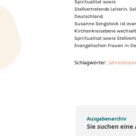
Spiritualitat sowie
Stellvertretende Leiterin. S
Deutschland.
Susanne Sengstock ist evan
Kirchenkreisebene wechselte
Spiritualitat sowie Stellvert
Evangelischen Frauen in De
Schlagwörter:
Jahreslosu
Ausgabenarchiv
Sie suchen eine