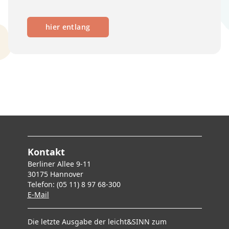
hier entlang
Kontakt
Berliner Allee 9-11
30175 Hannover
Telefon: (05 11) 8 97 68-300
E-Mai
l
Die letzte Ausgabe der leicht&SINN zum