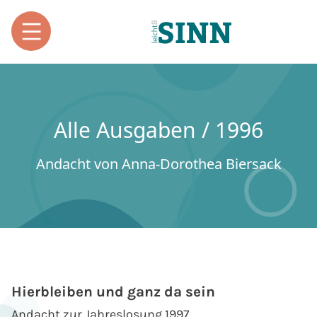
Alle Ausgaben / 1996
Andacht von Anna-Dorothea Biersack
Hierbleiben und ganz da sein
Andacht zur Jahreslosung 1997