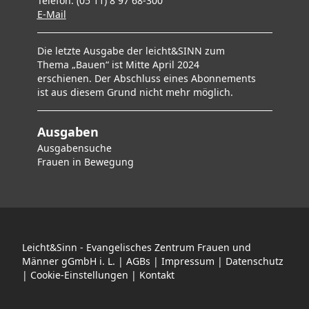
Telefon: (05 11) 8 97 68-300
E-Mai
l
Die letzte Ausgabe der leicht&SINN zum
Thema „Bauen“ ist Mitte April 2024
erschienen. Der Abschluss eines Abonnements
ist aus diesem Grund nicht mehr möglich.
Ausgaben
Ausgabensuche
F
rauen in Bewegung
Leicht&Sinn - Evangelisches Zentrum Frauen und
Männer gGmbH i. L. |
AGBs
|
Impressum
|
Datenschutz
|
Cookie-Einstellungen
|
Kontakt