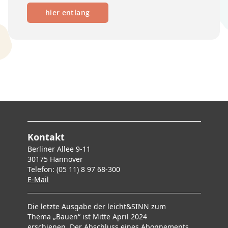
hier entlang
Kontakt
Berliner Allee 9-11
30175 Hannover
Telefon: (05 11) 8 97 68-300
E-Mai
l
Die letzte Ausgabe der leicht&SINN zum
Thema „Bauen“ ist Mitte April 2024
erschienen. Der Abschluss eines Abonnements