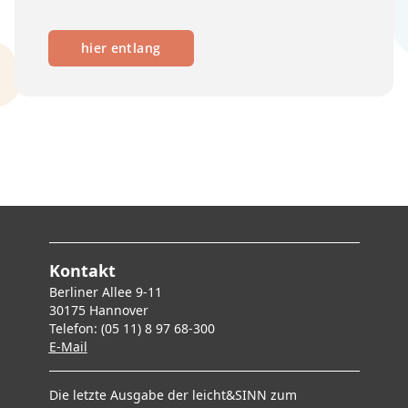
hier entlang
Kontakt
Berliner Allee 9-11
30175 Hannover
Telefon: (05 11) 8 97 68-300
E-Mai
l
Die letzte Ausgabe der leicht&SINN zum