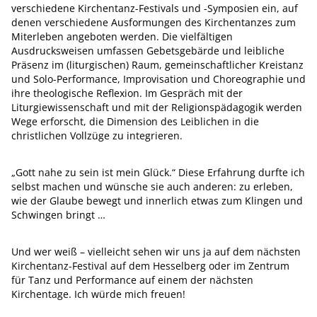
verschiedene Kirchentanz-Festivals und -Symposien ein, auf
denen verschiedene Ausformungen des Kirchentanzes zum
Miterleben angeboten werden. Die vielfältigen
Ausdrucksweisen umfassen Gebetsgebärde und leibliche
Präsenz im (liturgischen) Raum, gemeinschaftlicher Kreistanz
und Solo-Performance, Improvisation und Choreographie und
ihre theologische Reflexion. Im Gespräch mit der
Liturgiewissenschaft und mit der Religionspädagogik werden
Wege erforscht, die Dimension des Leiblichen in die
christlichen Vollzüge zu integrieren.
„Gott nahe zu sein ist mein Glück.“ Diese Erfahrung durfte ich
selbst machen und wünsche sie auch anderen: zu erleben,
wie der Glaube bewegt und innerlich etwas zum Klingen und
Schwingen bringt …
Und wer weiß – vielleicht sehen wir uns ja auf dem nächsten
Kirchentanz-Festival auf dem Hesselberg oder im Zentrum
für Tanz und Performance auf einem der nächsten
Kirchentage. Ich würde mich freuen!