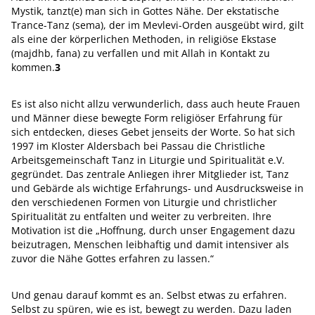
Mystik, tanzt(e) man sich in Gottes Nähe. Der ekstatische
Trance-Tanz (sema), der im Mevlevi-Orden ausgeübt wird, gilt
als eine der körperlichen Methoden, in religiöse Ekstase
(majdhb, fana) zu verfallen und mit Allah in Kontakt zu
kommen.
3
Es ist also nicht allzu verwunderlich, dass auch heute Frauen
und Männer diese bewegte Form religiöser Erfahrung für
sich entdecken, dieses Gebet jenseits der Worte. So hat sich
1997 im Kloster Aldersbach bei Passau die Christliche
Arbeitsgemeinschaft Tanz in Liturgie und Spiritualität e.V.
gegründet. Das zentrale Anliegen ihrer Mitglieder ist, Tanz
und Gebärde als wichtige Erfahrungs- und Ausdrucksweise in
den verschiedenen Formen von Liturgie und christlicher
Spiritualität zu entfalten und weiter zu verbreiten. Ihre
Motivation ist die „Hoffnung, durch unser Engagement dazu
beizutragen, Menschen leibhaftig und damit intensiver als
zuvor die Nähe Gottes erfahren zu lassen.“
Und genau darauf kommt es an. Selbst etwas zu erfahren.
Selbst zu spüren, wie es ist, bewegt zu werden. Dazu laden