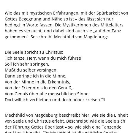
Wie das mit mystischen Erfahrungen, mit der Spürbarkeit von
Gottes Begegnung und Nähe so ist – das lässt sich nur
bedingt in Worte fassen. Die Mystikerinnen des Mittelalters
haben es versucht, und dabei sind auch sie „auf den Tanz
gekommen“. So schreibt Mechthild von Magdeburg:
Die Seele spricht zu Christus:
„Ich tanze, Herr, wenn du mich führst!
Soll ich sehr springen,
Mußt du selber vorsingen.
Dann springe ich in die Minne,
Von der Minne in die Erkenntnis,
Von der Erkenntnis in den Genuß,
Vom Genuß über alle menschlichen Sinne.
Dort will ich verbleiben und doch höher kreisen.“
1
Mechthild von Magdeburg beschreibt hier, wie sie die Einheit
von Seele und Christus erlebt. Beschreibt, wie die Seele sich
der Führung Gottes überlässt – so, wie sich eine Tanzende
der Musik hingibt. Für Mechthild ist die göttliche Sphäre