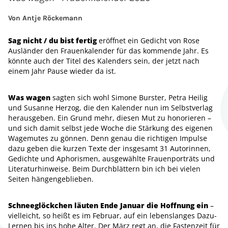
Von Antje Röckemann
Sag nicht / du bist fertig
eröffnet ein Gedicht von Rose
Ausländer den Frauenkalender für das kommende Jahr. Es
könnte auch der Titel des Kalenders sein, der jetzt nach
einem Jahr Pause wieder da ist.
Was wagen
sagten sich wohl Simone Burster, Petra Heilig
und Susanne Herzog, die den Kalender nun im Selbstverlag
herausgeben. Ein Grund mehr, diesen Mut zu honorieren –
und sich damit selbst jede Woche die Stärkung des eigenen
Wagemutes zu gönnen. Denn genau die richtigen Impulse
dazu geben die kurzen Texte der insgesamt 31 Autorinnen,
Gedichte und Aphorismen, ausgewählte Frauenporträts und
Literaturhinweise. Beim Durchblättern bin ich bei vielen
Seiten hängengeblieben.
Schneeglöckchen läuten Ende Januar die Hoffnung ein
–
vielleicht, so heißt es im Februar, auf ein lebenslanges Dazu-
Lernen bis ins hohe Alter. Der März regt an, die Fastenzeit für