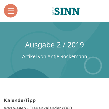
Ausgabe 2 / 2019
Artikel von Antje Röckemann
KalenderTipp
Was wagen - Frauenkalender 2020