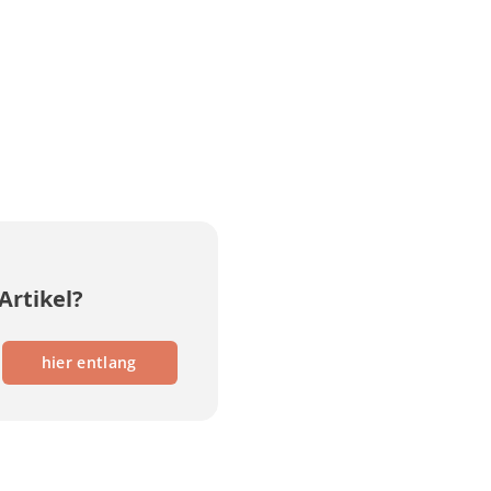
Artikel?
hier entlang