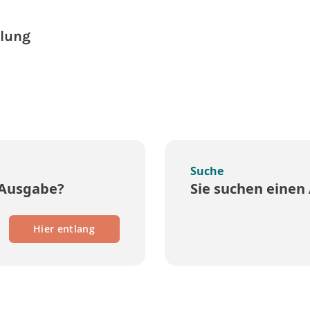
lung
Suche
 Ausgabe?
Sie suchen einen 
Hier entlang