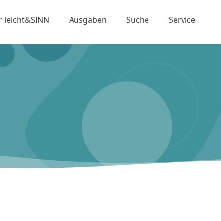
r leicht&SINN
Ausgaben
Suche
Service