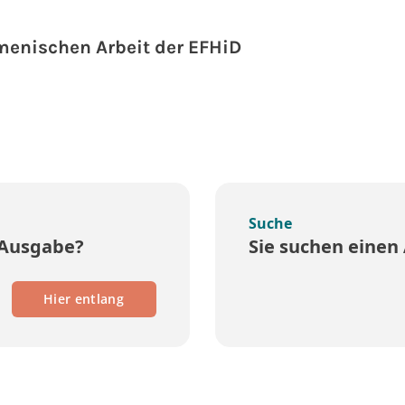
menischen Arbeit der EFHiD
Suche
 Ausgabe?
Sie suchen einen 
Hier entlang