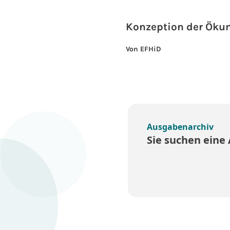
Konzeption der Öku
Von EFHiD
Ausgabenarchiv
Sie suchen eine