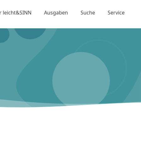
r leicht&SINN
Ausgaben
Suche
Service