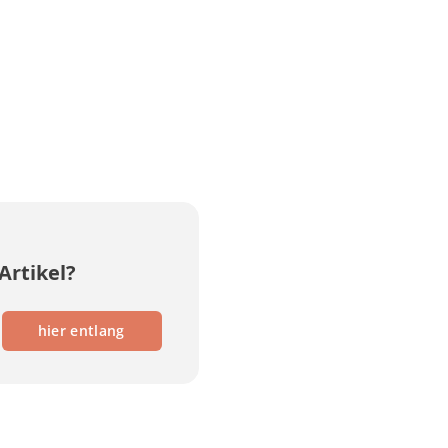
Artikel?
hier entlang