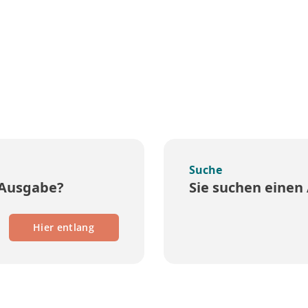
Suche
 Ausgabe?
Sie suchen einen 
Hier entlang