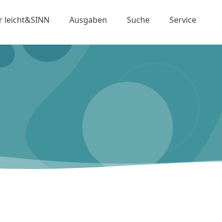
r leicht&SINN
Ausgaben
Suche
Service