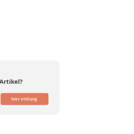
Artikel?
hier entlang