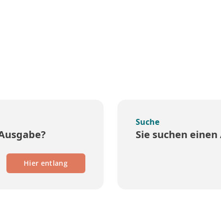
Suche
 Ausgabe?
Sie suchen einen 
Hier entlang