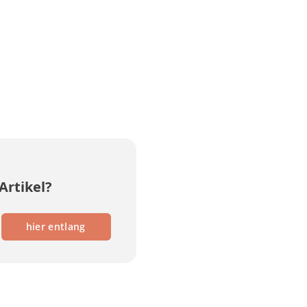
Artikel?
hier entlang