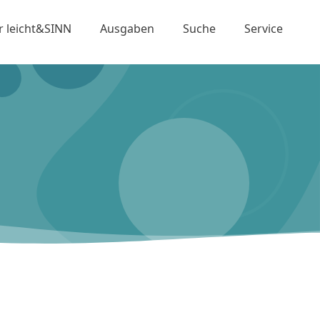
r leicht&SINN
Ausgaben
Suche
Service