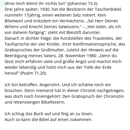
ohne mich könnt ihr nichts tun“ (Johannes 15,5).
Drei Jahre später, 1930, hat die Besitzerin der Taschenbibel,
nunmehr 17jährig, einen weiteren Satz notiert. Kein
Bibelwort und trotzdem ein Vermächtnis: „Sei Herr Deines
Willens und Knecht Deines Gewissens.“ – „Von Vater, als ich
von daheim fortging“, steht mit Bleistift darunter.
Danach in dichter Folge: die Fundstellen des Trautextes, der
Taufsprüche der vier Kinder, ihrer Konfirmationssprüche, des
Grabspruches der Großmutter, zuletzt der Hinweis auf die
Beerdigung meines Vaters, 28. November 1980: „Denn du
lässt mich erfahren viele und große Angst und machst mich
wieder lebendig und holst mich aus der Tiefe der Erde
herauf“ (Psalm 71,20).
Ich bin betroffen. Angerührt. Und ich schäme mich ein
bisschen. Denn niemand hat in dieser Chronik nachgetragen,
was doch noch hineingehört: Den Grabspruch der Chronistin
und lebenslangen Bibelleserin.
Ich schlug das Buch auf und fing an zu lesen.
Auch so kann die Bibel auf einen zukommen.