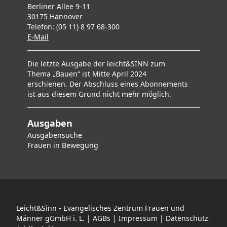
Berliner Allee 9-11
30175 Hannover
Telefon: (05 11) 8 97 68-300
E-Mai
l
Die letzte Ausgabe der leicht&SINN zum
Thema „Bauen“ ist Mitte April 2024
erschienen. Der Abschluss eines Abonnements
ist aus diesem Grund nicht mehr möglich.
Ausgaben
Ausgabensuche
F
rauen in Bewegung
Leicht&Sinn - Evangelisches Zentrum Frauen und
Männer gGmbH i. L. |
AGBs
|
Impressum
|
Datenschutz