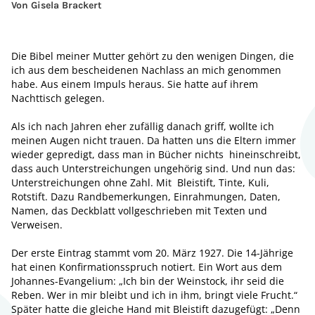
Von Gisela Brackert
Die Bibel meiner Mutter gehört zu den wenigen Dingen, die
ich aus dem bescheidenen Nachlass an mich genommen
habe. Aus einem Impuls heraus. Sie hatte auf ihrem
Nachttisch gelegen.
Als ich nach Jahren eher zufällig danach griff, wollte ich
meinen Augen nicht trauen. Da hatten uns die Eltern immer
wieder gepredigt, dass man in Bücher nichts hineinschreibt,
dass auch Unterstreichungen ungehörig sind. Und nun das:
Unterstreichungen ohne Zahl. Mit Bleistift, Tinte, Kuli,
Rotstift. Dazu Randbemerkungen, Einrahmungen, Daten,
Namen, das Deckblatt vollgeschrieben mit Texten und
Verweisen.
Der erste Eintrag stammt vom 20. März 1927. Die 14-Jährige
hat einen Konfirmationsspruch notiert. Ein Wort aus dem
Johannes-Evangelium: „Ich bin der Weinstock, ihr seid die
Reben. Wer in mir bleibt und ich in ihm, bringt viele Frucht.“
Später hatte die gleiche Hand mit Bleistift dazugefügt: „Denn