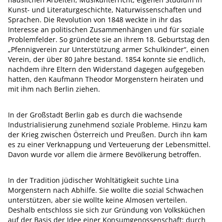
Kunst- und Literaturgeschichte, Naturwissenschaften und
Sprachen. Die Revolution von 1848 weckte in ihr das
Interesse an politischen Zusammenhängen und für soziale
Problemfelder. So gründete sie an ihrem 18. Geburtstag den
„Pfennigverein zur Unterstützung armer Schulkinder“, einen
Verein, der über 80 Jahre bestand. 1854 konnte sie endlich,
nachdem ihre Eltern den Widerstand dagegen aufgegeben
hatten, den Kaufmann Theodor Morgenstern heiraten und
mit ihm nach Berlin ziehen.
In der Großstadt Berlin gab es durch die wachsende
Industrialisierung zunehmend soziale Probleme. Hinzu kam
der Krieg zwischen Österreich und Preußen. Durch ihn kam
es zu einer Verknappung und Verteuerung der Lebensmittel.
Davon wurde vor allem die ärmere Bevölkerung betroffen.
In der Tradition jüdischer Wohltätigkeit suchte Lina
Morgenstern nach Abhilfe. Sie wollte die sozial Schwachen
unterstützen, aber sie wollte keine Almosen verteilen.
Deshalb entschloss sie sich zur Gründung von Volksküchen
auf der Basis der Idee einer Konsumgenossenschaft: durch