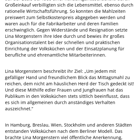
Großeinkauf verbilligten sich die Lebensmittel, ebenso durch
rationelle Wirtschaftsführung. So konnten die Mahlzeiten
preiswert zum Selbstkostenpreis abgegeben werden und
waren auch für die Fabrikarbeiter und deren Familien
erschwinglich. Gegen Widerstände und Resignation setzte
Lina Morgenstern ihre Idee durch und bewies ihr großes
Organisationstalent bei der schnellen und praktischen
Einrichtung der Volksküchen und der Einsatzplanung für
berufliche und ehrenamtliche Mitarbeiterinnen.
Lina Morgenstern beschreibt ihr Ziel: „Um jedem mit
gefälliger Hand und freundlichem Blick das Mittagsmahl zu
reichen, dem nicht am häuslichen Herd der Tisch gedeckt ist!
Und diese Mithilfe edler Frauen und Jungfrauen hat das
Publikum in den Volksküchen stets sittlich beeinflusst, dass
es sich im allgemeinen durch anständiges Verhalten
auszeichnet.“
In Hamburg, Breslau, Wien, Stockholm und anderen Städten
entstanden Volksküchen nach dem Berliner Modell. Das
brachte Lina Morgenstern viel öffentliche Anerkennung,