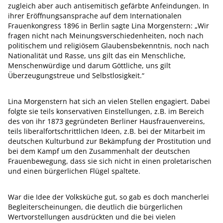
zugleich aber auch antisemitisch gefärbte Anfeindungen. In
ihrer Eröffnungsansprache auf dem Internationalen
Frauenkongress 1896 in Berlin sagte Lina Morgenstern: „Wir
fragen nicht nach Meinungsverschiedenheiten, noch nach
politischem und religiösem Glaubensbekenntnis, noch nach
Nationalität und Rasse, uns gilt das ein Menschliche,
Menschenwürdige und darum Göttliche, uns gilt
Überzeugungstreue und Selbstlosigkeit.“
Lina Morgenstern hat sich an vielen Stellen engagiert. Dabei
folgte sie teils konservativen Einstellungen, z.B. im Bereich
des von ihr 1873 gegründeten Berliner Hausfrauenvereins,
teils liberalfortschrittlichen Ideen, z.B. bei der Mitarbeit im
deutschen Kulturbund zur Bekämpfung der Prostitution und
bei dem Kampf um den Zusammenhalt der deutschen
Frauenbewegung, dass sie sich nicht in einen proletarischen
und einen bürgerlichen Flügel spaltete.
War die Idee der Volksküche gut, so gab es doch mancherlei
Begleiterscheinungen, die deutlich die bürgerlichen
Wertvorstellungen ausdrückten und die bei vielen