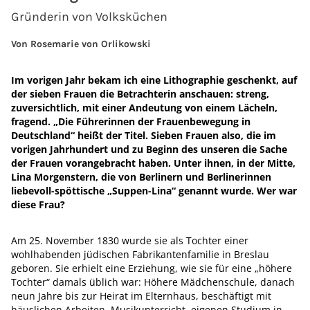
Gründerin von Volksküchen
Von Rosemarie von Orlikowski
Im vorigen Jahr bekam ich eine Lithographie geschenkt, auf
der sieben Frauen die Betrachterin anschauen: streng,
zuversichtlich, mit einer Andeutung von einem Lächeln,
fragend. „Die Führerinnen der Frauenbewegung in
Deutschland“ heißt der Titel. Sieben Frauen also, die im
vorigen Jahrhundert und zu Beginn des unseren die Sache
der Frauen vorangebracht haben. Unter ihnen, in der Mitte,
Lina Morgenstern, die von Berlinern und Berlinerinnen
liebevoll-spöttische „Suppen-Lina“ genannt wurde. Wer war
diese Frau?
Am 25. November 1830 wurde sie als Tochter einer
wohlhabenden jüdischen Fabrikantenfamilie in Breslau
geboren. Sie erhielt eine Erziehung, wie sie für eine „höhere
Tochter“ damals üblich war: Höhere Mädchenschule, danach
neun Jahre bis zur Heirat im Elternhaus, beschäftigt mit
häuslichen Arbeiten, Musikunterricht, eigenen Studium in