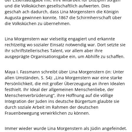
und die Volksküchen gesellschaftlich aufwerten. Dies
geschah ach dadurch, dass Lina Morgenstern die Königin
Augusta gewinnen konnte, 1867 die Schirmherrschaft über
die Volksküchen zu übernehmen.
Lina Morgenstern war vielseitig engagiert und erkannte
rechtzeitig wo sozialer Einsatz notwendig war. Dort setzte sie
ihr schriftstellerisches Talent, vor allem aber ihre
ausgeprägte Organisationsgabe ein, um Abhilfe zu schaffen.
Maya I. Fassmann schreibt über Lina Morgenstern (in: Unter
allen Umständen, S. 54): „Lina Morgenstern war eine starke
Persönlichkeit, die mit großer Überzeugung an ihren Idealen
festhielt. Ihr Ideal der allgemeinen Menschenliebe, der
Menschenverbrüderung“, ihre Hoffnung auf die völlige
Integration der Juden ins deutsche Bürgertum glaubte sie
durch soziale Arbeit im Rahmen der deutschen
Frauenbewegung verwirklichen zu können.
Immer wieder wurde Lina Morgenstern als Jüdin angefeindet.