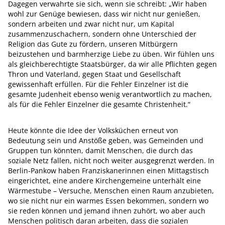
Dagegen verwahrte sie sich, wenn sie schreibt: „Wir haben
wohl zur Genüge bewiesen, dass wir nicht nur genießen,
sondern arbeiten und zwar nicht nur, um Kapital
zusammenzuschachern, sondern ohne Unterschied der
Religion das Gute zu fördern, unseren Mitbürgern
beizustehen und barmherzige Liebe zu üben. Wir fühlen uns
als gleichberechtigte Staatsbürger, da wir alle Pflichten gegen
Thron und Vaterland, gegen Staat und Gesellschaft
gewissenhaft erfüllen. Für die Fehler Einzelner ist die
gesamte Judenheit ebenso wenig verantwortlich zu machen,
als für die Fehler Einzelner die gesamte Christenheit.“
Heute könnte die Idee der Volksküchen erneut von
Bedeutung sein und Anstöße geben, was Gemeinden und
Gruppen tun könnten, damit Menschen, die durch das
soziale Netz fallen, nicht noch weiter ausgegrenzt werden. In
Berlin-Pankow haben Franziskanerinnen einen Mittagstisch
eingerichtet, eine andere Kirchengemeine unterhält eine
Wärmestube – Versuche, Menschen einen Raum anzubieten,
wo sie nicht nur ein warmes Essen bekommen, sondern wo
sie reden können und jemand ihnen zuhört, wo aber auch
Menschen politisch daran arbeiten, dass die sozialen