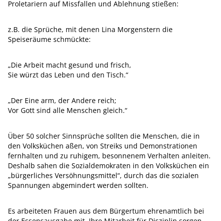
Proletariern auf Missfallen und Ablehnung stießen:
z.B. die Sprüche, mit denen Lina Morgenstern die
Speiseräume schmückte:
„Die Arbeit macht gesund und frisch,
Sie würzt das Leben und den Tisch.“
„Der Eine arm, der Andere reich;
Vor Gott sind alle Menschen gleich.“
Über 50 solcher Sinnsprüche sollten die Menschen, die in
den Volksküchen aßen, von Streiks und Demonstrationen
fernhalten und zu ruhigem, besonnenem Verhalten anleiten.
Deshalb sahen die Sozialdemokraten in den Volksküchen ein
„bürgerliches Versöhnungsmittel“, durch das die sozialen
Spannungen abgemindert werden sollten.
Es arbeiteten Frauen aus dem Bürgertum ehrenamtlich bei
der Essensausgabe mit. Ihre Mitarbeit für Disziplin sorgen