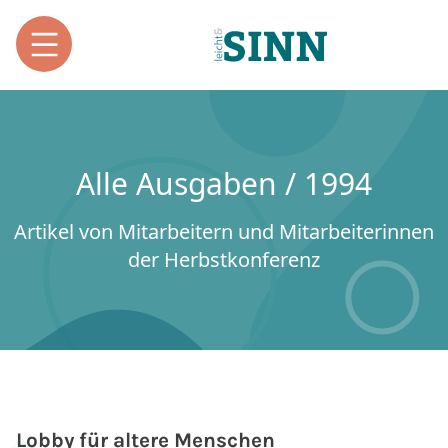
Alle Ausgaben / 1994
Artikel von Mitarbeitern und Mitarbeiterinnen
der Herbstkonferenz
Lobby für altere Menschen