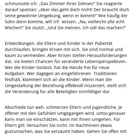
schmunzele ich: „Das Zimmer Ihres Sohnes!“ Sie reagierte
darauf spontan: „Aber das geht doch nicht! Der braucht doch
seine gewohnte Umgebung, wenn er kommt!“ Wie häufig der
Sohn denn komme, will ich wissen. „Na, vielleicht alle acht
Wochen!“ Sie stutzt: „Und Sie meinen, ich soll das machen?“
Entwicklungen, die Eltern und Kinder in der Pubertät
durchlaufen, bringen Krisen mit sich. Sie sind normal und
kaum zu vermeiden. Aber Krisen stellen Herausforderungen
dar, sie bieten Chancen für veränderte Lebensperspektiven.
Wer die Kinder loslässt, hat die Hände frei für neue
Aufgaben. Wer dagegen an eingefahrenen Traditionen
festhält, klammert sich an die Kinder. Wenn man die
Umgestaltung der Beziehung effektvoll inszeniert, stellt sich
die Veränderung für alle Beteiligten sinnfälliger dar.
Abschiede tun weh, schmerzen Eltern und Jugendliche. Je
offener mit den Gefühlen umgegangen wird, umso genauer
kann man sie einschätzen, kann mit ihnen umgehen. Für
Eltern gilt: Versuchen Sie nicht, im Nachhinein etwas
gutzumachen, was Sie versäumt haben. Gehen Sie offen mit