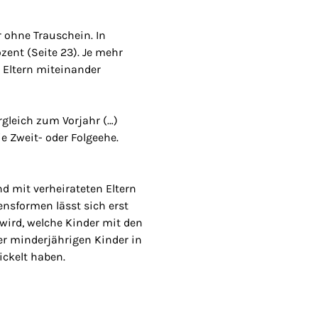
 ohne Trauschein. In
zent (Seite 23). Je mehr
e Eltern miteinander
rgleich zum Vorjahr (…)
ie Zweit- oder Folgeehe.
d mit verheirateten Eltern
nsformen lässt sich erst
wird, welche Kinder mit den
er minderjährigen Kinder in
ickelt haben.