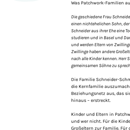
Was Patchwork-Familien aus
Die geschiedene Frau Schneide
einen nichtehelichen Sohn, der
Schneider aus ihrer Ehe eine To
studieren und in Basel und Da
und werden Eltern von Zwillingen
Zwillinge haben andere Großelt
nach alle Kinder kennen. Herr 
gemeinsamen Söhne zu spreche
Die Familie Schneider-Schm
die Kernfamilie auszumache
Beziehungsnetz aus, das sic
hinaus – erstreckt.
Kinder und Eltern in Patch
und wer nicht. Für die Kind
Großeltern zur Familie. Für