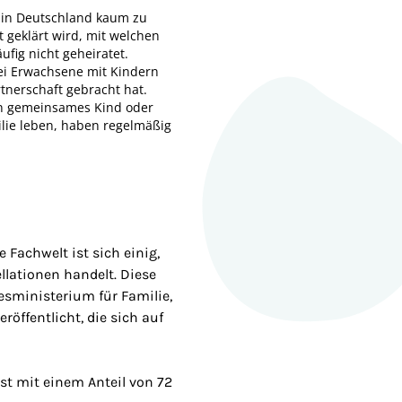
n in Deutschland kaum zu
ht geklärt wird, mit welchen
fig nicht geheiratet.
wei Erwachsene mit Kindern
tnerschaft gebracht hat.
ein gemeinsames Kind oder
ilie leben, haben regelmäßig
 Fachwelt ist sich einig,
llationen handelt. Diese
esministerium für Familie,
öffentlicht, die sich auf
ist mit einem Anteil von 72