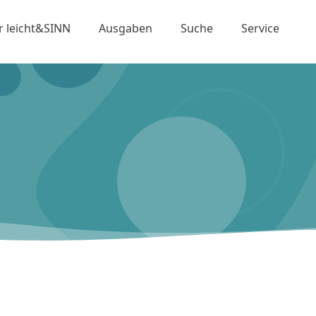
r leicht&SINN
Ausgaben
Suche
Service