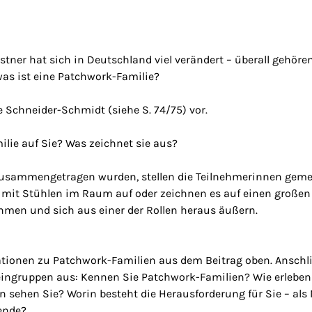
stner hat sich in Deutschland viel verändert – überall gehör
was ist eine Patchwork-Familie?
lie Schneider-Schmidt (siehe S. 74/75) vor.
ilie auf Sie? Was zeichnet sie aus?
usammengetragen wurden, stellen die Teilnehmerinnen gem
 mit Stühlen im Raum auf oder zeichnen es auf einen großen
hmen und sich aus einer der Rollen heraus äußern.
mationen zu Patchwork-Familien aus dem Beitrag oben. Anschl
eingruppen aus: Kennen Sie Patchwork-Familien? Wie erleben
 sehen Sie? Worin besteht die Herausforderung für Sie – als 
ende?