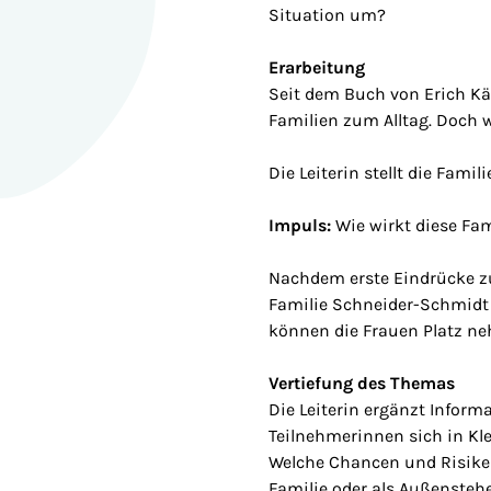
Situation um?
Erarbeitung
Seit dem Buch von Erich Kä
Familien zum Alltag. Doch 
Die Leiterin stellt die Fami
Impuls:
Wie wirkt diese Fam
Nachdem erste Eindrücke z
Familie Schneider-Schmidt
können die Frauen Platz ne
Vertiefung des Themas
Die Leiterin ergänzt Infor
Teilnehmerinnen sich in Kl
Welche Chancen und Risiken
Familie oder als Außensteh