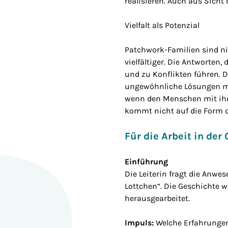
realisieren. Auch aus Sicht
Vielfalt als Potenzial
Patchwork-Familien sind nic
vielfältiger. Die Antworten
und zu Konflikten führen. D
ungewöhnliche Lösungen mö
wenn den Menschen mit ihre
kommt nicht auf die Form d
Für die Arbeit in der
Einführung
Die Leiterin fragt die Anw
Lottchen“. Die Geschichte 
herausgearbeitet.
Impuls:
Welche Erfahrungen