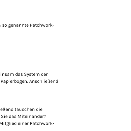
en so genannte Patchwork-
einsam das System der
 Papierbogen. Anschließend
ießend tauschen die
 Sie das Miteinander?
Mitglied einer Patchwork-