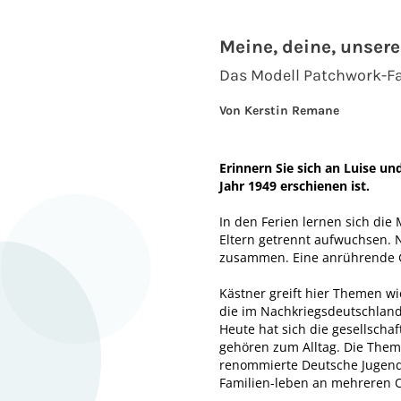
Meine, deine, unsere
Das Modell Patchwork-F
Von Kerstin Remane
Erinnern Sie sich an Luise u
Jahr 1949 erschienen ist.
In den Ferien lernen sich die
Eltern getrennt aufwuchsen. N
zusammen. Eine anrührende Ge
Kästner greift hier Themen w
die im Nachkriegsdeutschland
Heute hat sich die gesellscha
gehören zum Alltag. Die Them
renommierte Deutsche Jugendi
Familien-leben an mehreren O