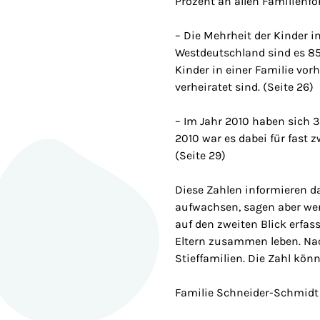
Prozent an allen Familienfo
– Die Mehrheit der Kinder i
Westdeutschland sind es 85 
Kinder in einer Familie vor
verheiratet sind. (Seite 26)
– Im Jahr 2010 haben sich 3
2010 war es dabei für fast z
(Seite 29)
Diese Zahlen informieren d
aufwachsen, sagen aber wen
auf den zweiten Blick erfas
Eltern zusammen leben. Nac
Stieffamilien. Die Zahl kö
Familie Schneider-Schmidt