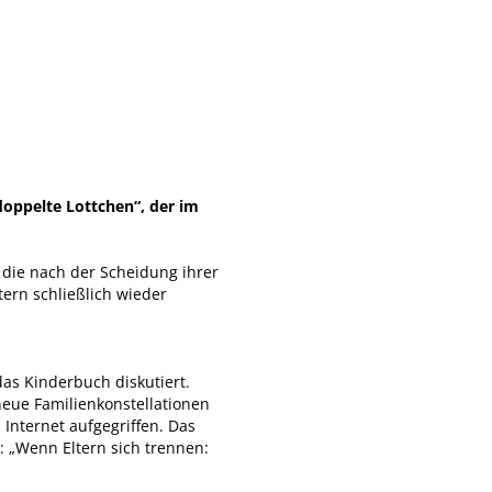
doppelte Lottchen“, der im
, die nach der Scheidung ihrer
tern schließlich wieder
as Kinderbuch diskutiert.
neue Familienkonstellationen
Internet aufgegriffen. Das
 „Wenn Eltern sich trennen: