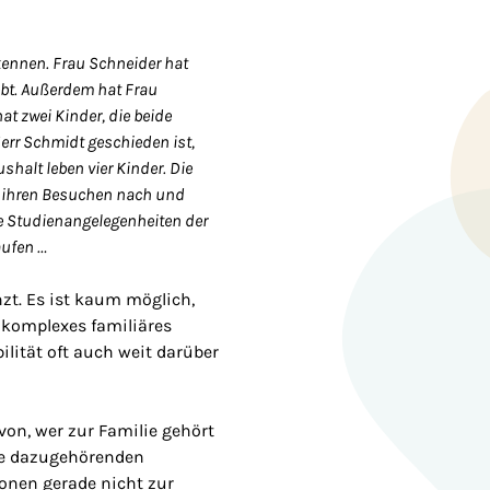
kennen. Frau Schneider hat
ebt. Außerdem hat Frau
at zwei Kinder, die beide
err Schmidt geschieden ist,
shalt leben vier Kinder. Die
ei ihren Besuchen nach und
ie Studienangelegenheiten der
aufen …
zt. Es ist kaum möglich,
 komplexes familiäres
lität oft auch weit darüber
on, wer zur Familie gehört
die dazugehörenden
sonen gerade nicht zur