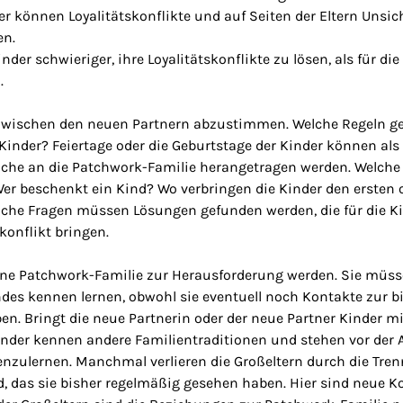
der können Loyalitätskonflikte und auf Seiten der Eltern Unsic
en.
Kinder schwieriger, ihre Loyalitätskonflikte zu lösen, als für die
.
zwischen den neuen Partnern abzustimmen. Welche Regeln gel
inder? Feiertage oder die Geburtstage der Kinder können als 
üche an die Patchwork-Familie herangetragen werden. Welche
Wer beschenkt ein Kind? Wo verbringen die Kinder den ersten 
lche Fragen müssen Lösungen gefunden werden, die für die Ki
skonflikt bringen.
ine Patchwork-Familie zur Herausforderung werden. Sie müss
des kennen lernen, obwohl sie eventuell noch Kontakte zur b
n. Bringt die neue Partnerin oder der neue Partner Kinder mit
Kinder kennen andere Familientraditionen und stehen vor de
enzulernen. Manchmal verlieren die Großeltern durch die Tre
, das sie bisher regelmäßig gesehen haben. Hier sind neue K