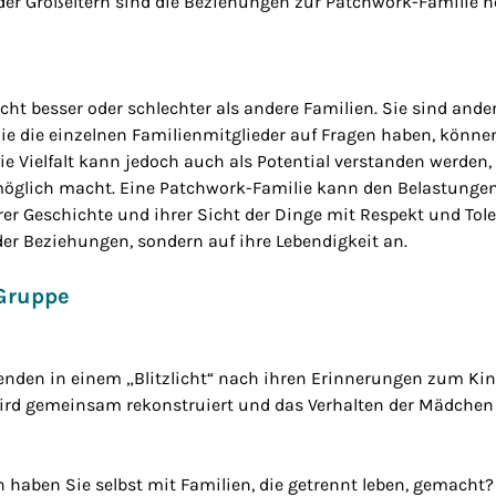
 der Großeltern sind die Beziehungen zur Patchwork-Familie n
ht besser oder schlechter als andere Familien. Sie sind ande
, die die einzelnen Familienmitglieder auf Fragen haben, könne
ie Vielfalt kann jedoch auch als Potential verstanden werden
glich macht. Eine Patchwork-Familie kann den Belastungen 
r Geschichte und ihrer Sicht der Dinge mit Respekt und Tole
er Beziehungen, sondern auf ihre Lebendigkeit an.
 Gruppe
esenden in einem „Blitzlicht“ nach ihren Erinnerungen zum Ki
wird gemeinsam rekonstruiert und das Verhalten der Mädche
 haben Sie selbst mit Familien, die getrennt leben, gemacht?