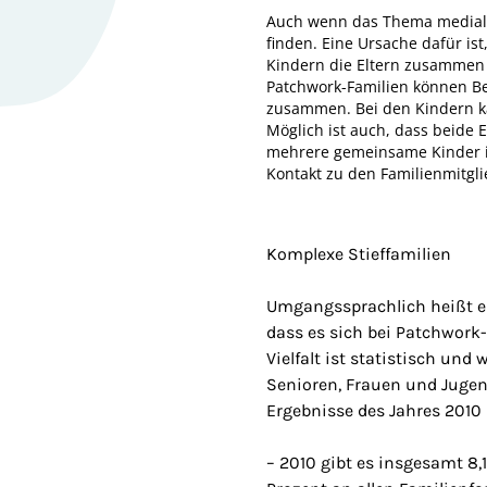
Auch wenn das Thema medial s
finden. Eine Ursache dafür ist
Kindern die Eltern zusammen 
Patchwork-Familien können Be
zusammen. Bei den Kindern ka
Möglich ist auch, dass beide
mehrere gemeinsame Kinder in
Kontakt zu den Familienmitgli
Komplexe Stieffamilien
Umgangssprachlich heißt es 
dass es sich bei Patchwork
Vielfalt ist statistisch un
Senioren, Frauen und Jugend
Ergebnisse des Jahres 2010
– 2010 gibt es insgesamt 8,