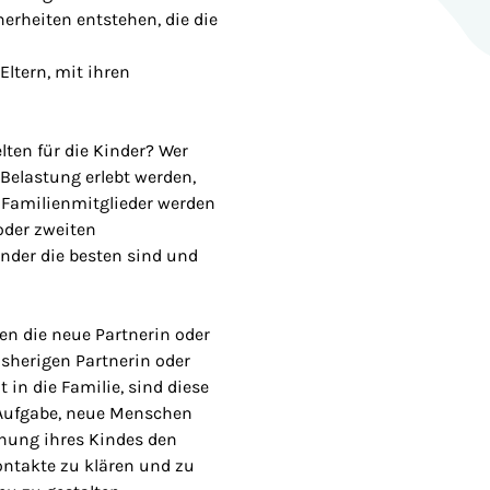
herheiten entstehen, die die
 Eltern, mit ihren
ten für die Kinder? Wer
Belastung erlebt werden,
 Familienmitglieder werden
oder zweiten
nder die besten sind und
en die neue Partnerin oder
isherigen Partnerin oder
 in die Familie, sind diese
r Aufgabe, neue Menschen
nnung ihres Kindes den
ontakte zu klären und zu