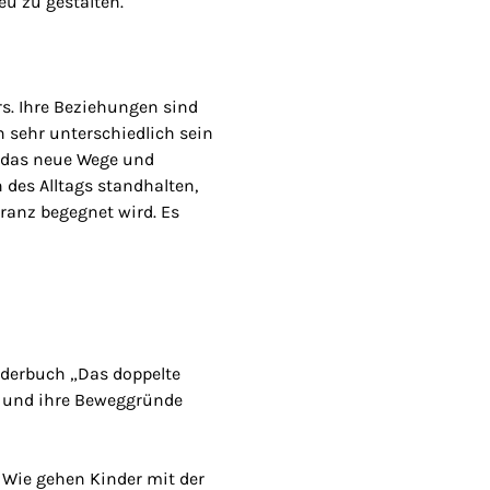
eu zu gestalten.
rs. Ihre Beziehungen sind
n sehr unterschiedlich sein
, das neue Wege und
des Alltags standhalten,
ranz begegnet wird. Es
nderbuch „Das doppelte
n und ihre Beweggründe
 Wie gehen Kinder mit der