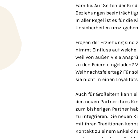
Familie. Auf Seiten der Kin
Beziehungen beeinträchtig
In aller Regel ist es für die 
Unsicherheiten umzugehen
Fragen der Erziehung sind 
nimmt Einfluss auf welche K
weil von außen viele Anspr
zu den Feiern eingeladen? 
Weihnachtsfeiertag? Für so
sie nicht in einen Loyalität
Auch für Großeltern kann e
den neuen Partner ihres Kin
zum bisherigen Partner habe
zu integrieren. Die neuen 
mit ihren Traditionen kenn
Kontakt zu einem Enkelkind